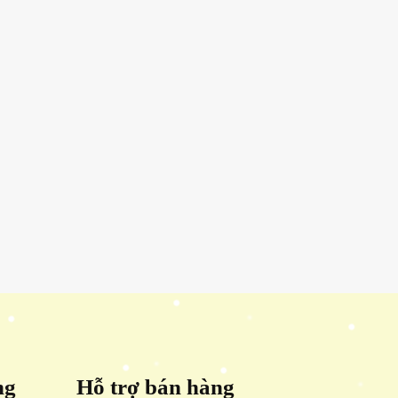
ng
Hỗ trợ bán hàng