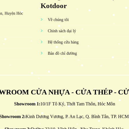
Kotdoor
ôn, Huyện Hóc
Về chúng tôi
Chính sách đại lý
Hệ thống cửa hàng
Bản đồ chỉ đường
WROOM CỬA NHỰA - CỬA THÉP - C
Showroom 1:
10/1F Tô Ký, Thới Tam Thôn, Hóc Môn
Showroom 2:
Kinh Dương Vương, P. An Lạc, Q. Bình Tân, TP. HCM