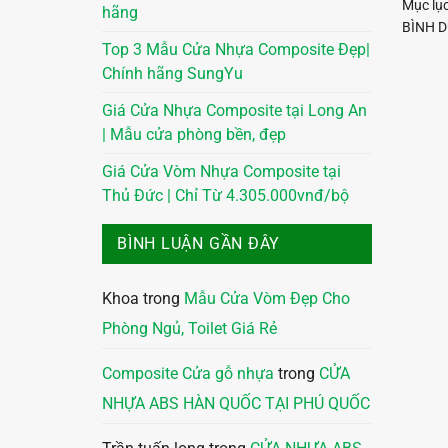
Mục lụ
hãng
BÌNH D
Top 3 Mẫu Cửa Nhựa Composite Đẹp|
Chính hãng SungYu
Giá Cửa Nhựa Composite tại Long An
| Mẫu cửa phòng bền, đẹp
Giá Cửa Vòm Nhựa Composite tại
Thủ Đức | Chỉ Từ 4.305.000vnđ/bộ
BÌNH LUẬN GẦN ĐÂY
Khoa
trong
Mẫu Cửa Vòm Đẹp Cho
Phòng Ngủ, Toilet Giá Rẻ
Composite Cửa gỗ nhựa
trong
CỬA
NHỰA ABS HÀN QUỐC TẠI PHÚ QUỐC