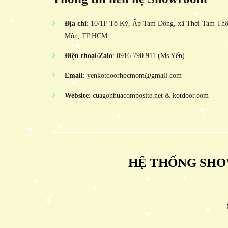
Địa chỉ
: 10/1F Tô Ký, Ấp Tam Đông, xã Thới Tam Th
Môn, TP.HCM
Điện thoại/Zalo
: 0916.790.911 (Ms Yến)
Email
: yenkotdoorhocmom@gmail.com
Website
: cuagonhuacomposite.net & kotdoor.com
HỆ THỐNG SHO