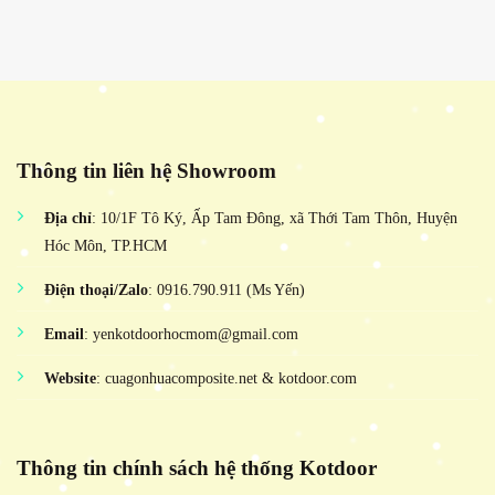
Thông tin liên hệ Showroom
Địa chỉ
: 10/1F Tô Ký, Ấp Tam Đông, xã Thới Tam Thôn, Huyện
Hóc Môn, TP.HCM
Điện thoại/Zalo
: 0916.790.911 (Ms Yến)
Email
: yenkotdoorhocmom@gmail.com
Website
: cuagonhuacomposite.net & kotdoor.com
Thông tin chính sách hệ thống Kotdoor