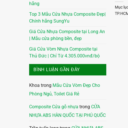
hãng
Mục lụ
TP.HCM 
Top 3 Mẫu Cửa Nhựa Composite Đẹp|
Chính hãng SungYu
Giá Cửa Nhựa Composite tại Long An
| Mẫu cửa phòng bền, đẹp
Giá Cửa Vòm Nhựa Composite tại
Thủ Đức | Chỉ Từ 4.305.000vnđ/bộ
BÌNH LUẬN GẦN ĐÂY
Khoa
trong
Mẫu Cửa Vòm Đẹp Cho
Phòng Ngủ, Toilet Giá Rẻ
Composite Cửa gỗ nhựa
trong
CỬA
NHỰA ABS HÀN QUỐC TẠI PHÚ QUỐC