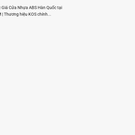
c Giá Cửa Nhựa ABS Hàn Quốc tại
| Thương hiệu KOS chính...