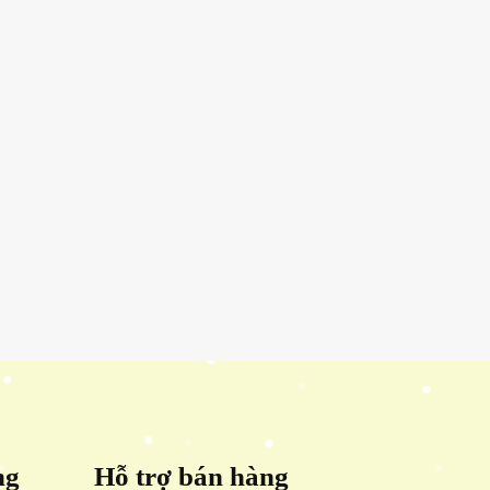
ng
Hỗ trợ bán hàng