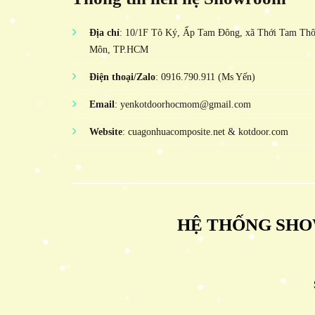
Địa chỉ
: 10/1F Tô Ký, Ấp Tam Đông, xã Thới Tam Th
Môn, TP.HCM
Điện thoại/Zalo
: 0916.790.911 (Ms Yến)
Email
: yenkotdoorhocmom@gmail.com
Website
: cuagonhuacomposite.net & kotdoor.com
HỆ THỐNG SHO