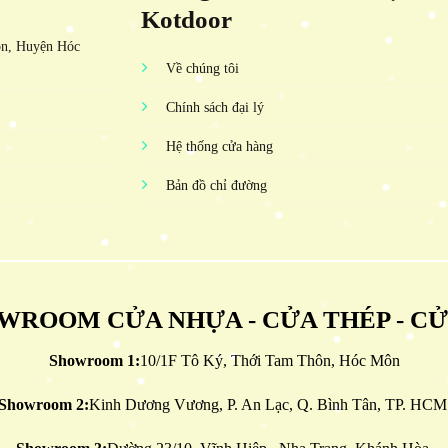
Kotdoor
ôn, Huyện Hóc
Về chúng tôi
Chính sách đại lý
Hệ thống cửa hàng
Bản đồ chỉ đường
WROOM CỬA NHỰA - CỬA THÉP - C
Showroom 1:
10/1F Tô Ký, Thới Tam Thôn, Hóc Môn
Showroom 2:
Kinh Dương Vương, P. An Lạc, Q. Bình Tân, TP. HCM