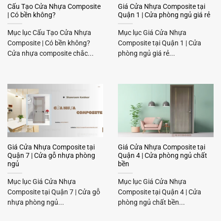
Cấu Tạo Cửa Nhựa Composite
Giá Cửa Nhựa Composite tại
| Có bền không?
Quận 1 | Cửa phòng ngủ giá rẻ
Mục lục Cấu Tạo Cửa Nhựa
Mục lục Giá Cửa Nhựa
Composite | Có bền không?
Composite tại Quận 1 | Cửa
Cửa nhựa composite chắc...
phòng ngủ giá rẻ...
Giá Cửa Nhựa Composite tại
Giá Cửa Nhựa Composite tại
Quận 7 | Cửa gỗ nhựa phòng
Quận 4 | Cửa phòng ngủ chất
ngủ
bền
Mục lục Giá Cửa Nhựa
Mục lục Giá Cửa Nhựa
Composite tại Quận 7 | Cửa gỗ
Composite tại Quận 4 | Cửa
nhựa phòng ngủ...
phòng ngủ chất bền...