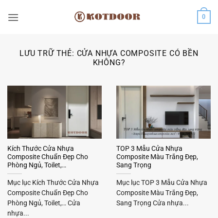
Bỏ
0
qua
nội
dung
LƯU TRỮ THẺ:
CỬA NHỰA COMPOSITE CÓ BỀN
KHÔNG?
Kích Thước Cửa Nhựa
TOP 3 Mẫu Cửa Nhựa
Composite Chuẩn Đẹp Cho
Composite Màu Trắng Đẹp,
Phòng Ngủ, Toilet,…
Sang Trọng
Mục lục Kích Thước Cửa Nhựa
Mục lục TOP 3 Mẫu Cửa Nhựa
Composite Chuẩn Đẹp Cho
Composite Màu Trắng Đẹp,
Phòng Ngủ, Toilet,… Cửa
Sang Trọng Cửa nhựa...
nhựa...