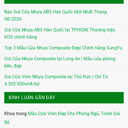
Báo Giá Cửa Nhựa ABS Hàn Quốc Mới Nhất Tháng
08/2026
Giá Cửa Nhựa ABS Hàn Quốc tại TP.HCM| Thương hiệu
KOS chính hãng
Top 3 Mẫu Cửa Nhựa Composite Đẹp| Chính hãng SungYu
Giá Cửa Nhựa Composite tại Long An | Mẫu cửa phòng
bền, đẹp
Giá Cửa Vòm Nhựa Composite tại Thủ Đức | Chỉ Từ
4.305.000vnđ/bộ
BÌNH LUẬN GẦN ĐÂY
Khoa
trong
Mẫu Cửa Vòm Đẹp Cho Phòng Ngủ, Toilet Giá
Rẻ