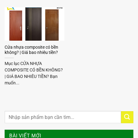
Cửa nhựa composite có bền
không? | Giá bao nhiêu tiền?
Mục lục CỬA NHỰA
COMPOSITE CÓ BỀN KHÔNG?
| GIÁ BAO NHIÊU TIỀN? Bạn
muốn...
BÀI VIẾT MỚI