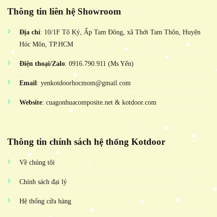
Thông tin liên hệ Showroom
Địa chỉ
: 10/1F Tô Ký, Ấp Tam Đông, xã Thới Tam Thôn, Huyện
Hóc Môn, TP.HCM
Điện thoại/Zalo
: 0916.790.911 (Ms Yến)
Email
: yenkotdoorhocmom@gmail.com
Website
: cuagonhuacomposite.net & kotdoor.com
Thông tin chính sách hệ thống Kotdoor
Về chúng tôi
Chính sách đại lý
Hệ thống cửa hàng