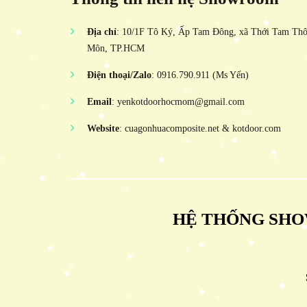
Địa chỉ
: 10/1F Tô Ký, Ấp Tam Đông, xã Thới Tam Th
Môn, TP.HCM
Điện thoại/Zalo
: 0916.790.911 (Ms Yến)
Email
: yenkotdoorhocmom@gmail.com
Website
: cuagonhuacomposite.net & kotdoor.com
HỆ THỐNG SHO