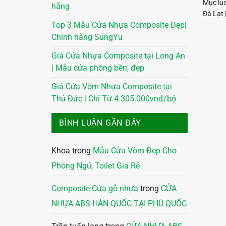
Mục lụ
hãng
Đà Lạt 
Top 3 Mẫu Cửa Nhựa Composite Đẹp|
Chính hãng SungYu
Giá Cửa Nhựa Composite tại Long An
| Mẫu cửa phòng bền, đẹp
Giá Cửa Vòm Nhựa Composite tại
Thủ Đức | Chỉ Từ 4.305.000vnđ/bộ
BÌNH LUẬN GẦN ĐÂY
Khoa
trong
Mẫu Cửa Vòm Đẹp Cho
Phòng Ngủ, Toilet Giá Rẻ
Composite Cửa gỗ nhựa
trong
CỬA
NHỰA ABS HÀN QUỐC TẠI PHÚ QUỐC