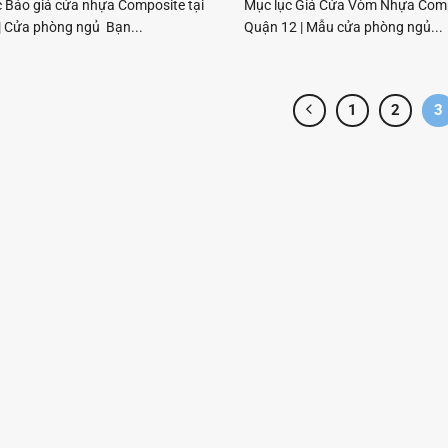
c Báo giá cửa nhựa Composite tại
Mục lục Giá Cửa Vòm Nhựa Comp
| Cửa phòng ngủ Bạn...
Quận 12 | Mẫu cửa phòng ngủ...
1
2
3