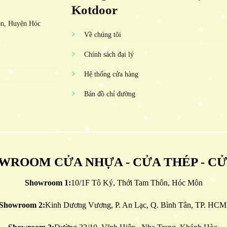
Kotdoor
ôn, Huyện Hóc
Về chúng tôi
Chính sách đại lý
Hệ thống cửa hàng
Bản đồ chỉ đường
WROOM CỬA NHỰA - CỬA THÉP - C
Showroom 1:
10/1F Tô Ký, Thới Tam Thôn, Hóc Môn
Showroom 2:
Kinh Dương Vương, P. An Lạc, Q. Bình Tân, TP. HCM