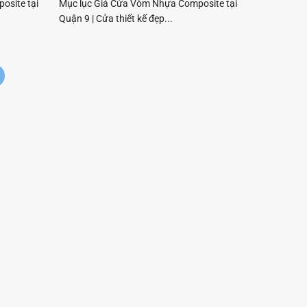
osite tại
Mục lục Giá Cửa Vòm Nhựa Composite tại
Quận 9 | Cửa thiết kế đẹp...