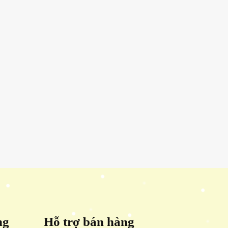
ng
Hỗ trợ bán hàng