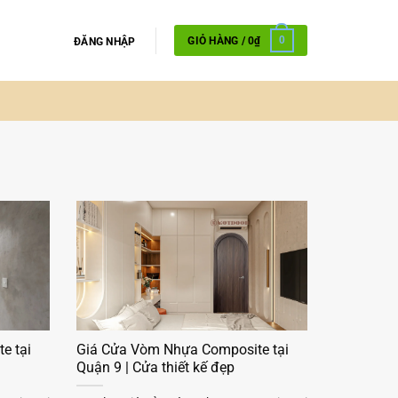
GIỎ HÀNG /
0
₫
0
ĐĂNG NHẬP
e tại
Giá Cửa Vòm Nhựa Composite tại
Quận 9 | Cửa thiết kế đẹp