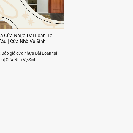
iá Cửa Nhựa Đài Loan Tại
Tàu | Cửa Nhà Vệ Sinh
 Báo giá cửa nhựa Đài Loan tại
u| Cửa Nhà Vệ Sinh...