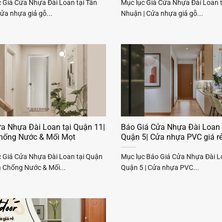
 Giá Cửa Nhựa Đài Loan tại Tân
Mục lục Giá Cửa Nhựa Đài Loan 
Cửa nhựa giả gỗ...
Nhuận | Cửa nhựa giả gỗ...
a Nhựa Đài Loan tại Quận 11|
Báo Giá Cửa Nhựa Đài Loan 
hống Nước & Mối Mọt
Quận 5| Cửa nhựa PVC giá r
c Giá Cửa Nhựa Đài Loan tại Quận
Mục lục Báo Giá Cửa Nhựa Đài L
a Chống Nước & Mối...
Quận 5 | Cửa nhựa PVC...