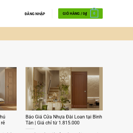
GIỎ HÀNG /
0
₫
0
ĐĂNG NHẬP
Phú
Báo Giá Cửa Nhựa Đài Loan tại Bình
 rẻ
Tân | Giá chỉ từ 1.815.000