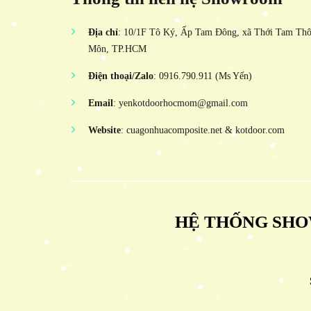
Địa chỉ
: 10/1F Tô Ký, Ấp Tam Đông, xã Thới Tam Th
Môn, TP.HCM
Điện thoại/Zalo
: 0916.790.911 (Ms Yến)
Email
: yenkotdoorhocmom@gmail.com
Website
: cuagonhuacomposite.net & kotdoor.com
HỆ THỐNG SHO