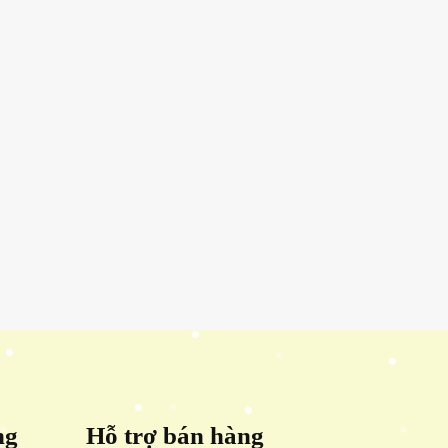
ng
Hỗ trợ bán hàng