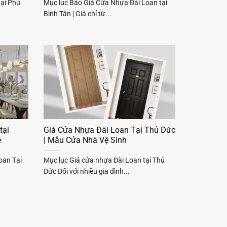
tại Phú
Mục lục Báo Giá Cửa Nhựa Đài Loan tại
Bình Tân | Giá chỉ từ...
tại
Giá Cửa Nhựa Đài Loan Tại Thủ Đức
ẻ
| Mẫu Cửa Nhà Vệ Sinh
oan Tại
Mục lục Giá cửa nhựa Đài Loan tại Thủ
Đức Đối với nhiều gia đình...