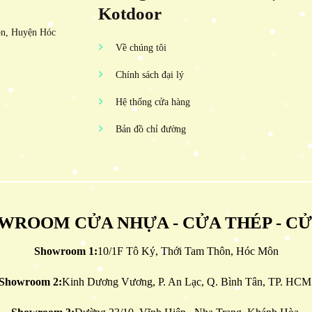
Kotdoor
ôn, Huyện Hóc
Về chúng tôi
Chính sách đại lý
Hệ thống cửa hàng
Bản đồ chỉ đường
WROOM CỬA NHỰA - CỬA THÉP - C
Showroom 1:
10/1F Tô Ký, Thới Tam Thôn, Hóc Môn
Showroom 2:
Kinh Dương Vương, P. An Lạc, Q. Bình Tân, TP. HCM