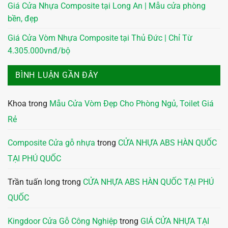
Giá Cửa Nhựa Composite tại Long An | Mẫu cửa phòng
bền, đẹp
Giá Cửa Vòm Nhựa Composite tại Thủ Đức | Chỉ Từ
4.305.000vnđ/bộ
BÌNH LUẬN GẦN ĐÂY
Khoa
trong
Mẫu Cửa Vòm Đẹp Cho Phòng Ngủ, Toilet Giá
Rẻ
Composite Cửa gỗ nhựa
trong
CỬA NHỰA ABS HÀN QUỐC
TẠI PHÚ QUỐC
Trần tuấn long
trong
CỬA NHỰA ABS HÀN QUỐC TẠI PHÚ
QUỐC
Kingdoor Cửa Gỗ Công Nghiệp
trong
GIÁ CỬA NHỰA TẠI