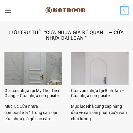
Bỏ
0
qua
nội
dung
LƯU TRỮ THẺ:
“CỬA NHỰA GIÁ RẺ QUẬN 1 – CỬA
NHỰA ĐÀI LOAN “
Giá cửa nhựa tại Mỹ Tho, Tiền
Cửa vòm nhựa tại Bình Tân –
Giang – Cửa nhựa composite
Cửa nhựa composite
Mục lục Cửa nhựa
Mục lục Nhà cung cấp hàng
composite là 1 trong các loại
đầu về các sản phẩm cửa vòm
cửa nhựa giả gỗ cao cấp...
chất lượng...