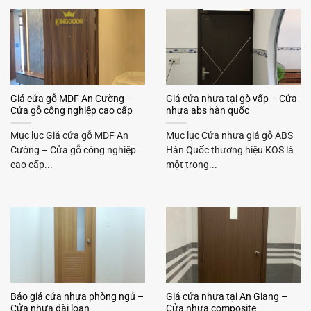
Giá cửa gỗ MDF An Cường –
Giá cửa nhựa tại gò vấp – Cửa
Cửa gỗ công nghiệp cao cấp
nhựa abs hàn quốc
Mục lục Giá cửa gỗ MDF An
Mục lục Cửa nhựa giả gỗ ABS
Cường – Cửa gỗ công nghiệp
Hàn Quốc thương hiệu KOS là
cao cấp...
một trong...
Báo giá cửa nhựa phòng ngủ –
Giá cửa nhựa tại An Giang –
Cửa nhựa đài loan
Cửa nhựa composite