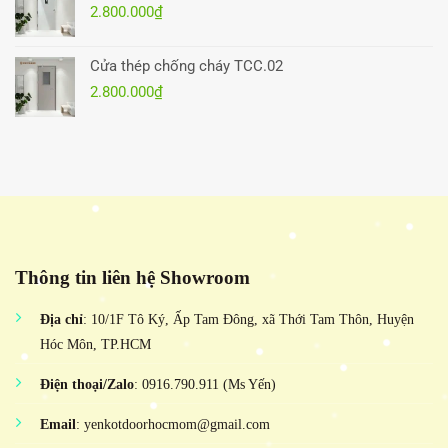
2.800.000
₫
Cửa thép chống cháy TCC.02
2.800.000
₫
Thông tin liên hệ Showroom
Địa chỉ
: 10/1F Tô Ký, Ấp Tam Đông, xã Thới Tam Thôn, Huyện
Hóc Môn, TP.HCM
Điện thoại/Zalo
: 0916.790.911 (Ms Yến)
Email
: yenkotdoorhocmom@gmail.com