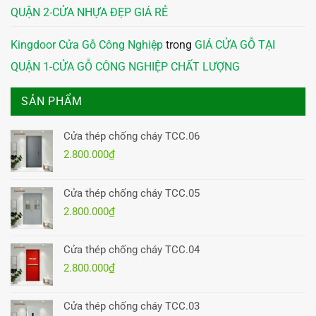
QUẬN 2-CỬA NHỰA ĐẸP GIÁ RẺ
Kingdoor Cửa Gỗ Công Nghiệp
trong
GIÁ CỬA GỖ TẠI
QUẬN 1-CỬA GỖ CÔNG NGHIỆP CHẤT LƯỢNG
SẢN PHẨM
Cửa thép chống cháy TCC.06
2.800.000
₫
Cửa thép chống cháy TCC.05
2.800.000
₫
Cửa thép chống cháy TCC.04
2.800.000
₫
Cửa thép chống cháy TCC.03