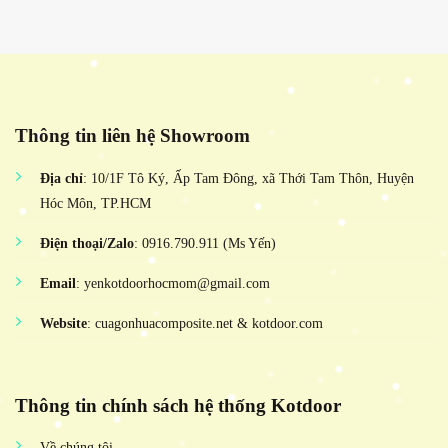
Thông tin liên hệ Showroom
Địa chỉ
: 10/1F Tô Ký, Ấp Tam Đông, xã Thới Tam Thôn, Huyện
Hóc Môn, TP.HCM
Điện thoại/Zalo
: 0916.790.911 (Ms Yến)
Email
: yenkotdoorhocmom@gmail.com
Website
: cuagonhuacomposite.net & kotdoor.com
Thông tin chính sách hệ thống Kotdoor
Về chúng tôi