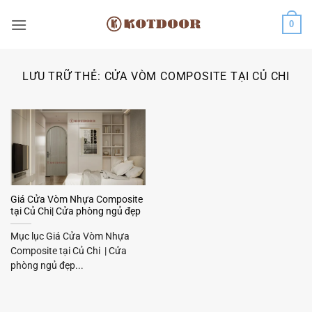
Bỏ
0
qua
nội
dung
LƯU TRỮ THẺ:
CỬA VÒM COMPOSITE TẠI CỦ CHI
Giá Cửa Vòm Nhựa Composite
tại Củ Chi| Cửa phòng ngủ đẹp
Mục lục Giá Cửa Vòm Nhựa
Composite tại Củ Chi | Cửa
phòng ngủ đẹp...