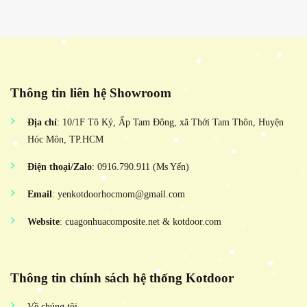
Thông tin liên hệ Showroom
Địa chỉ
: 10/1F Tô Ký, Ấp Tam Đông, xã Thới Tam Thôn, Huyện
Hóc Môn, TP.HCM
Điện thoại/Zalo
: 0916.790.911 (Ms Yến)
Email
: yenkotdoorhocmom@gmail.com
Website
: cuagonhuacomposite.net & kotdoor.com
Thông tin chính sách hệ thống Kotdoor
Về chúng tôi