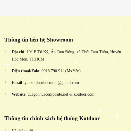
Thông tin liên hệ Showroom
Địa chỉ
: 10/1F Tô Ký, Ấp Tam Đông, xã Thới Tam Thôn, Huyện
Hóc Môn, TP.HCM
Điện thoại/Zalo
: 0916.790.911 (Ms Yến)
Email
: yenkotdoorhocmom@gmail.com
Website
: cuagonhuacomposite.net & kotdoor.com
Thông tin chính sách hệ thống Kotdoor
Về chúng tôi