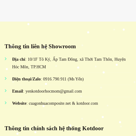
Thông tin liên hệ Showroom
Địa chỉ
: 10/1F Tô Ký, Ấp Tam Đông, xã Thới Tam Thôn, Huyện
Hóc Môn, TP.HCM
Điện thoại/Zalo
: 0916.790.911 (Ms Yến)
Email
: yenkotdoorhocmom@gmail.com
Website
: cuagonhuacomposite.net & kotdoor.com
Thông tin chính sách hệ thống Kotdoor