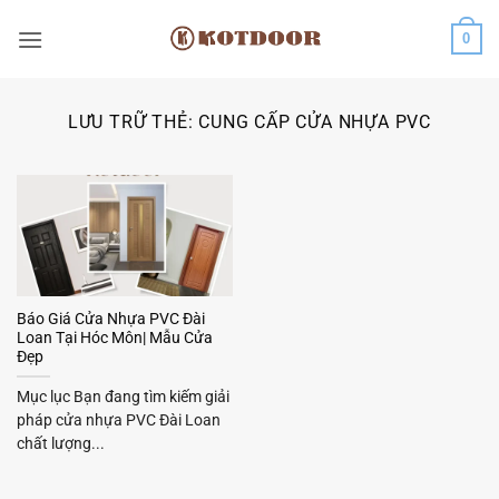
Bỏ
0
qua
nội
dung
LƯU TRỮ THẺ:
CUNG CẤP CỬA NHỰA PVC
Báo Giá Cửa Nhựa PVC Đài
Loan Tại Hóc Môn| Mẫu Cửa
Đẹp
Mục lục Bạn đang tìm kiếm giải
pháp cửa nhựa PVC Đài Loan
chất lượng...