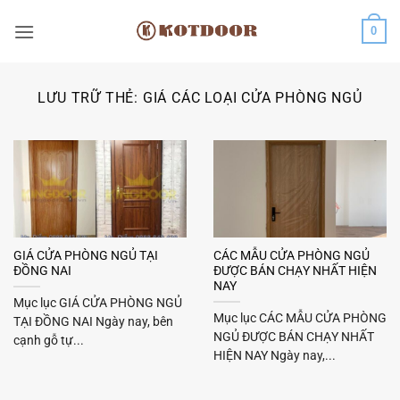
Bỏ
0
qua
nội
dung
LƯU TRỮ THẺ:
GIÁ CÁC LOẠI CỬA PHÒNG NGỦ
GIÁ CỬA PHÒNG NGỦ TẠI
CÁC MẪU CỬA PHÒNG NGỦ
ĐỒNG NAI
ĐƯỢC BÁN CHẠY NHẤT HIỆN
NAY
Mục lục GIÁ CỬA PHÒNG NGỦ
Mục lục CÁC MẪU CỬA PHÒNG
TẠI ĐỒNG NAI Ngày nay, bên
NGỦ ĐƯỢC BÁN CHẠY NHẤT
cạnh gỗ tự...
HIỆN NAY Ngày nay,...