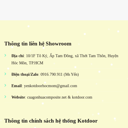
Thông tin liên hệ Showroom
Địa chỉ
: 10/1F Tô Ký, Ấp Tam Đông, xã Thới Tam Thôn, Huyện
Hóc Môn, TP.HCM
Điện thoại/Zalo
: 0916.790.911 (Ms Yến)
Email
: yenkotdoorhocmom@gmail.com
Website
: cuagonhuacomposite.net & kotdoor.com
Thông tin chính sách hệ thống Kotdoor