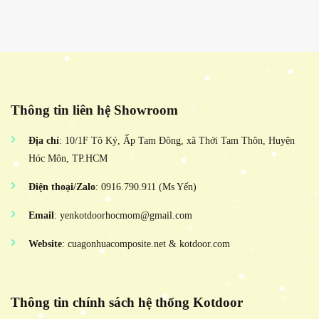
Thông tin liên hệ Showroom
Địa chỉ
: 10/1F Tô Ký, Ấp Tam Đông, xã Thới Tam Thôn, Huyện
Hóc Môn, TP.HCM
Điện thoại/Zalo
: 0916.790.911 (Ms Yến)
Email
: yenkotdoorhocmom@gmail.com
Website
: cuagonhuacomposite.net & kotdoor.com
Thông tin chính sách hệ thống Kotdoor