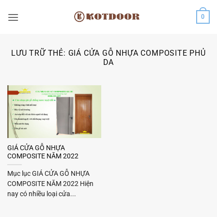
Bỏ
0
qua
nội
dung
LƯU TRỮ THẺ:
GIÁ CỬA GỖ NHỰA COMPOSITE PHỦ
DA
GIÁ CỬA GỖ NHỰA
COMPOSITE NĂM 2022
Mục lục GIÁ CỬA GỖ NHỰA
COMPOSITE NĂM 2022 Hiện
nay có nhiều loại cửa...