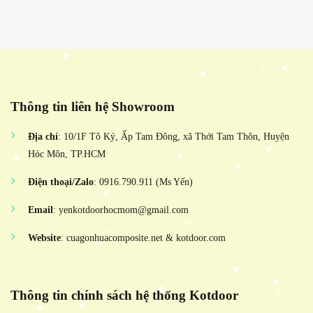
Thông tin liên hệ Showroom
Địa chỉ
: 10/1F Tô Ký, Ấp Tam Đông, xã Thới Tam Thôn, Huyện
Hóc Môn, TP.HCM
Điện thoại/Zalo
: 0916.790.911 (Ms Yến)
Email
: yenkotdoorhocmom@gmail.com
Website
: cuagonhuacomposite.net & kotdoor.com
Thông tin chính sách hệ thống Kotdoor