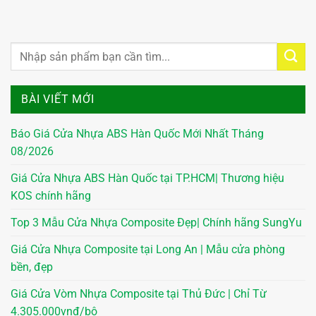
BÀI VIẾT MỚI
Báo Giá Cửa Nhựa ABS Hàn Quốc Mới Nhất Tháng
08/2026
Giá Cửa Nhựa ABS Hàn Quốc tại TP.HCM| Thương hiệu
KOS chính hãng
Top 3 Mẫu Cửa Nhựa Composite Đẹp| Chính hãng SungYu
Giá Cửa Nhựa Composite tại Long An | Mẫu cửa phòng
bền, đẹp
Giá Cửa Vòm Nhựa Composite tại Thủ Đức | Chỉ Từ
4.305.000vnđ/bộ