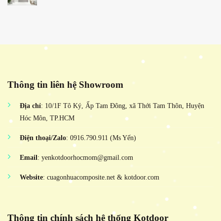
Thông tin liên hệ Showroom
Địa chỉ
: 10/1F Tô Ký, Ấp Tam Đông, xã Thới Tam Thôn, Huyện
Hóc Môn, TP.HCM
Điện thoại/Zalo
: 0916.790.911 (Ms Yến)
Email
: yenkotdoorhocmom@gmail.com
Website
: cuagonhuacomposite.net & kotdoor.com
Thông tin chính sách hệ thống Kotdoor