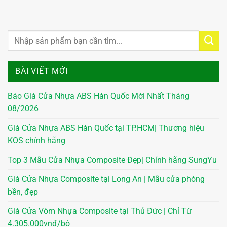
BÀI VIẾT MỚI
Báo Giá Cửa Nhựa ABS Hàn Quốc Mới Nhất Tháng
08/2026
Giá Cửa Nhựa ABS Hàn Quốc tại TP.HCM| Thương hiệu
KOS chính hãng
Top 3 Mẫu Cửa Nhựa Composite Đẹp| Chính hãng SungYu
Giá Cửa Nhựa Composite tại Long An | Mẫu cửa phòng
bền, đẹp
Giá Cửa Vòm Nhựa Composite tại Thủ Đức | Chỉ Từ
4.305.000vnđ/bộ