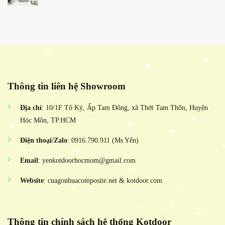
Thông tin liên hệ Showroom
Địa chỉ
: 10/1F Tô Ký, Ấp Tam Đông, xã Thới Tam Thôn, Huyện
Hóc Môn, TP.HCM
Điện thoại/Zalo
: 0916.790.911 (Ms Yến)
Email
: yenkotdoorhocmom@gmail.com
Website
: cuagonhuacomposite.net & kotdoor.com
Thông tin chính sách hệ thống Kotdoor