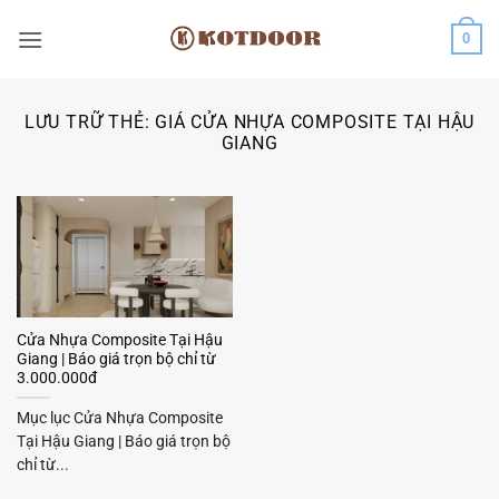
Bỏ
0
qua
nội
dung
LƯU TRỮ THẺ:
GIÁ CỬA NHỰA COMPOSITE TẠI HẬU
GIANG
Cửa Nhựa Composite Tại Hậu
Giang | Báo giá trọn bộ chỉ từ
3.000.000đ
Mục lục Cửa Nhựa Composite
Tại Hậu Giang | Báo giá trọn bộ
chỉ từ...