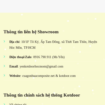
Thông tin liên hệ Showroom
Địa chỉ
: 10/1F Tô Ký, Ấp Tam Đông, xã Thới Tam Thôn, Huyện
Hóc Môn, TP.HCM
Điện thoại/Zalo
: 0916.790.911 (Ms Yến)
Email
: yenkotdoorhocmom@gmail.com
Website
: cuagonhuacomposite.net & kotdoor.com
Thông tin chính sách hệ thống Kotdoor
Về chúng tôi