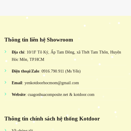
Thông tin liên hệ Showroom
Địa chỉ
: 10/1F Tô Ký, Ấp Tam Đông, xã Thới Tam Thôn, Huyện
Hóc Môn, TP.HCM
Điện thoại/Zalo
: 0916.790.911 (Ms Yến)
Email
: yenkotdoorhocmom@gmail.com
Website
: cuagonhuacomposite.net & kotdoor.com
Thông tin chính sách hệ thống Kotdoor
Về chúng tôi