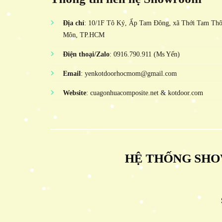
Địa chỉ
: 10/1F Tô Ký, Ấp Tam Đông, xã Thới Tam Th
Môn, TP.HCM
Điện thoại/Zalo
: 0916.790.911 (Ms Yến)
Email
: yenkotdoorhocmom@gmail.com
Website
: cuagonhuacomposite.net & kotdoor.com
HỆ THỐNG SHO