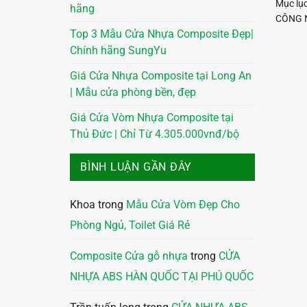
Mục lụ
hãng
CÔNG N
Top 3 Mẫu Cửa Nhựa Composite Đẹp|
Chính hãng SungYu
Giá Cửa Nhựa Composite tại Long An
| Mẫu cửa phòng bền, đẹp
Giá Cửa Vòm Nhựa Composite tại
Thủ Đức | Chỉ Từ 4.305.000vnđ/bộ
BÌNH LUẬN GẦN ĐÂY
Khoa
trong
Mẫu Cửa Vòm Đẹp Cho
Phòng Ngủ, Toilet Giá Rẻ
Composite Cửa gỗ nhựa
trong
CỬA
NHỰA ABS HÀN QUỐC TẠI PHÚ QUỐC