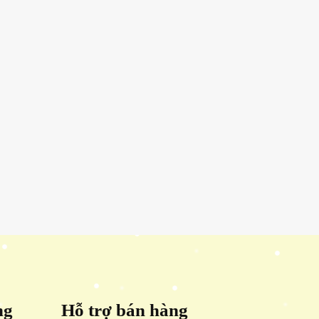
ng
Hỗ trợ bán hàng