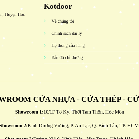
Kotdoor
ôn, Huyện Hóc
Về chúng tôi
Chính sách đại lý
Hệ thống cửa hàng
Bản đồ chỉ đường
WROOM CỬA NHỰA - CỬA THÉP - C
Showroom 1:
10/1F Tô Ký, Thới Tam Thôn, Hóc Môn
Showroom 2:
Kinh Dương Vương, P. An Lạc, Q. Bình Tân, TP. HCM