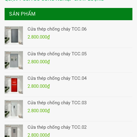
SẢN PHẨM
Cửa thép chống cháy TCC.06
2.800.000
₫
Cửa thép chống cháy TCC.05
2.800.000
₫
Cửa thép chống cháy TCC.04
2.800.000
₫
Cửa thép chống cháy TCC.03
2.800.000
₫
Cửa thép chống cháy TCC.02
2.800.000
₫