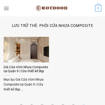
Bỏ
0
qua
nội
dung
LƯU TRỮ THẺ:
PHÔI CỬA NHỰA COMPOSITE
Giá Cửa Vòm Nhựa Composite
tại Quận 9 | Cửa thiết kế đẹp
Mục lục Giá Cửa Vòm Nhựa
Composite tại Quận 9 | Cửa
thiết kế đẹp...