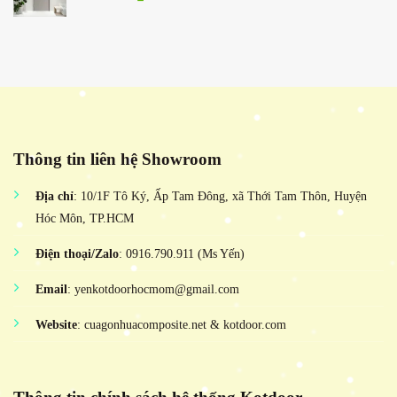
Thông tin liên hệ Showroom
Địa chỉ
: 10/1F Tô Ký, Ấp Tam Đông, xã Thới Tam Thôn, Huyện
Hóc Môn, TP.HCM
Điện thoại/Zalo
: 0916.790.911 (Ms Yến)
Email
: yenkotdoorhocmom@gmail.com
Website
: cuagonhuacomposite.net & kotdoor.com