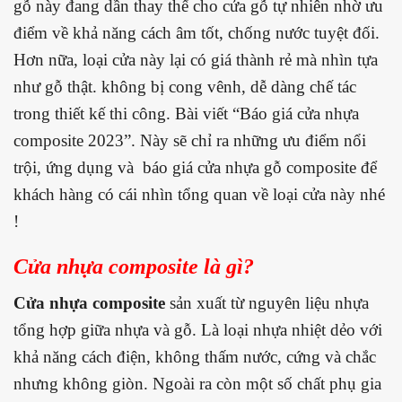
gỗ này đang dần thay thế cho cửa gỗ tự nhiên nhờ ưu
điểm về khả năng cách âm tốt, chống nước tuyệt đối.
Hơn nữa, loại cửa này lại có giá thành rẻ mà nhìn tựa
như gỗ thật. không bị cong vênh, dễ dàng chế tác
trong thiết kế thi công. Bài viết “Báo giá cửa nhựa
composite 2023”. Này sẽ chỉ ra những ưu điểm nổi
trội, ứng dụng và báo giá cửa nhựa gỗ composite để
khách hàng có cái nhìn tổng quan về loại cửa này nhé
!
Cửa nhựa composite là gì?
Cửa nhựa composite
sản xuất từ nguyên liệu nhựa
tổng hợp giữa nhựa và gỗ. Là loại nhựa nhiệt dẻo với
khả năng cách điện, không thấm nước, cứng và chắc
nhưng không giòn. Ngoài ra còn một số chất phụ gia