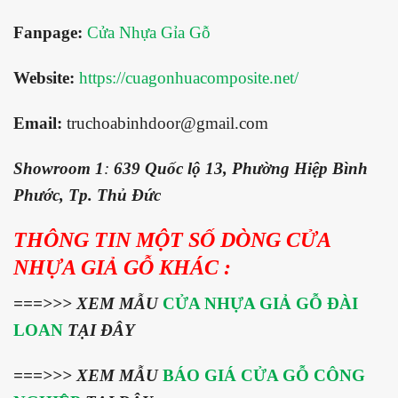
Fanpage:
Cửa Nhựa Gỉa Gỗ
Website:
https://cuagonhuacomposite.net/
Email:
truchoabinhdoor@gmail.com
Showroom 1
:
639 Quốc lộ 13, Phường Hiệp Bình
Phước, Tp. Thủ Đức
THÔNG TIN MỘT SỐ DÒNG CỬA
NHỰA GIẢ GỖ KHÁC :
===>>>
XEM MẪU
CỬA NHỰA GIẢ GỖ ĐÀI
LOAN
TẠI ĐÂY
===>>> XEM MẪU
BÁO GIÁ CỬA GỖ CÔNG