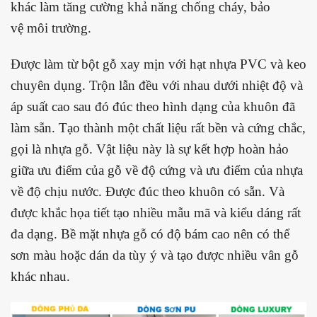
khác làm tăng cường khả năng chống cháy, bảo
vệ môi trường.
Được làm từ bột gỗ xay mịn với hạt nhựa PVC và keo
chuyên dụng. Trộn lẫn đều với nhau dưới nhiệt độ và
áp suất cao sau đó đúc theo hình dạng của khuôn đã
làm sẵn. Tạo thành một chất liệu rất bền và cứng chắc,
gọi là nhựa gỗ. Vật liệu này là sự kết hợp hoàn hảo
giữa ưu điểm của gỗ về độ cứng và ưu điểm của nhựa
về độ chịu nước. Được đúc theo khuôn có sẵn. Và
được khắc họa tiết tạo nhiều mẫu mã và kiểu dáng rất
đa dạng. Bề mặt nhựa gỗ có độ bám cao nên có thể
sơn màu hoặc dán da tùy ý và tạo được nhiều vân gỗ
khác nhau.