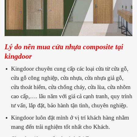
Lý do nên mua cửa nhựa composite tại
kingdoor
Kingdoor chuyên cung cấp các loại cửa từ cửa gỗ,
cửa gỗ công nghiệp, cửa nhựa, cửa nhựa giả gỗ,
cửa thoát hiểm, cửa chống cháy, cửa lùa, cửa nhôm
cao cấp,…. lâu năm với giá cả cạnh tranh, quy trình
tư vấn, lắp đặt, bảo hành tận tình, chuyên nghiệp.
Kingdoor luôn đặt mình ở vị trí khách hàng nhằm
mang đến trải nghiệm tốt nhất cho Khách.