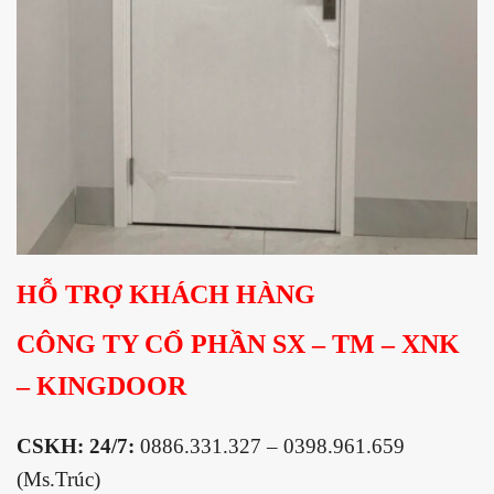
HỖ TRỢ KHÁCH HÀNG
CÔNG TY CỔ PHẦN SX – TM – XNK
– KINGDOOR
CSKH: 24/7:
0886.331.327 – 0398.961.659
(Ms.Trúc)