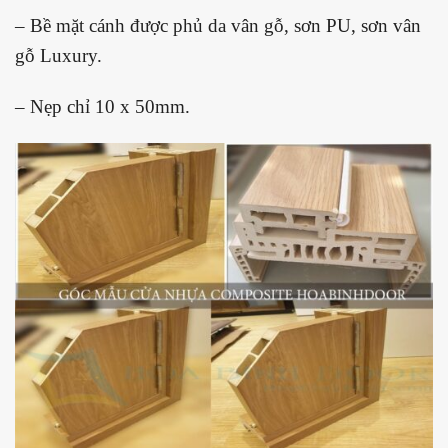
– Bề mặt cánh được phủ da vân gỗ, sơn PU, sơn vân
gỗ Luxury.
– Nẹp chỉ 10 x 50mm.