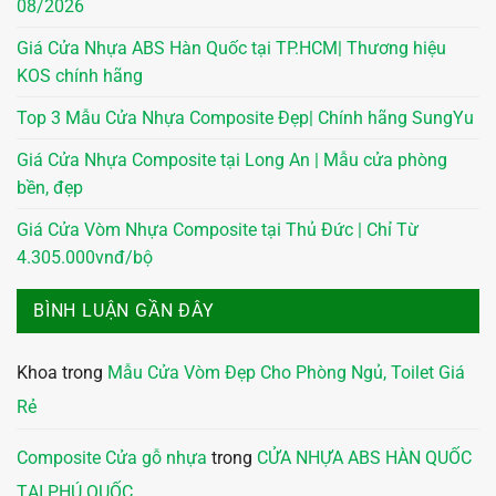
08/2026
Giá Cửa Nhựa ABS Hàn Quốc tại TP.HCM| Thương hiệu
KOS chính hãng
Top 3 Mẫu Cửa Nhựa Composite Đẹp| Chính hãng SungYu
Giá Cửa Nhựa Composite tại Long An | Mẫu cửa phòng
bền, đẹp
Giá Cửa Vòm Nhựa Composite tại Thủ Đức | Chỉ Từ
4.305.000vnđ/bộ
BÌNH LUẬN GẦN ĐÂY
Khoa
trong
Mẫu Cửa Vòm Đẹp Cho Phòng Ngủ, Toilet Giá
Rẻ
Composite Cửa gỗ nhựa
trong
CỬA NHỰA ABS HÀN QUỐC
TẠI PHÚ QUỐC