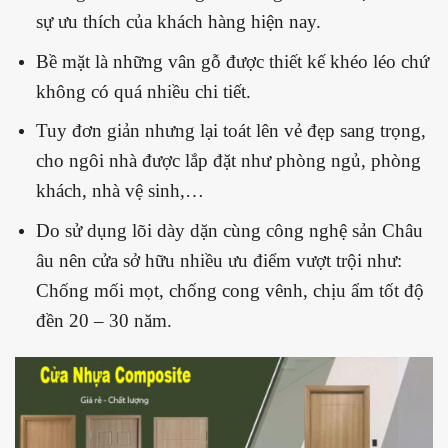
sự ưu thích của khách hàng hiện nay.
Bề mặt là những vân gỗ được thiết kế khéo léo chứ
không có quá nhiều chi tiết.
Tuy đơn giản nhưng lại toát lên vẻ đẹp sang trọng,
cho ngôi nhà được lắp đặt như phòng ngủ, phòng
khách, nhà vệ sinh,…
Do sử dụng lõi dày dặn cùng công nghệ sản Châu
âu nên cửa sở hữu nhiều ưu điểm vượt trội như:
Chống mối mọt, chống cong vênh, chịu ẩm tốt độ
đền 20 – 30 năm.