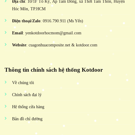
Địa chỉ
: 10/1F Tô Ký, Ấp Tam Đông, xã Thới Tam Thôn, Huyện
Hóc Môn, TP.HCM
Điện thoại/Zalo
: 0916.790.911 (Ms Yến)
Email
: yenkotdoorhocmom@gmail.com
Website
: cuagonhuacomposite.net & kotdoor.com
Thông tin chính sách hệ thống Kotdoor
Về chúng tôi
Chính sách đại lý
Hệ thống cửa hàng
Bản đồ chỉ đường