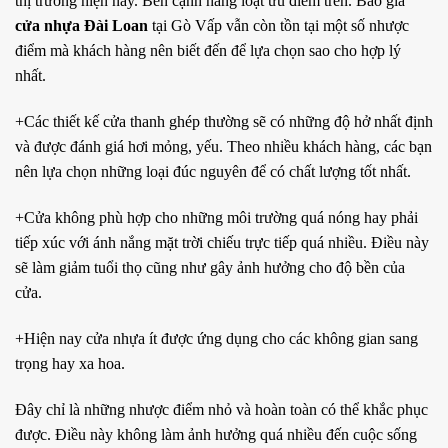
thị trường hiện nay. Bên cạnh hàng loạt ưu điểm trên. Báo giá
cửa nhựa Đài Loan
tại Gò Vấp vẫn còn tồn tại một số nhược
điểm mà khách hàng nên biết đến để lựa chọn sao cho hợp lý
nhất.
+Các thiết kế cửa thanh ghép thường sẽ có những độ hở nhất định
và được đánh giá hơi mỏng, yếu. Theo nhiều khách hàng, các bạn
nên lựa chọn những loại đúc nguyên để có chất lượng tốt nhất.
+Cửa không phù hợp cho những môi trường quá nóng hay phải
tiếp xúc với ánh nắng mặt trời chiếu trực tiếp quá nhiều. Điều này
sẽ làm giảm tuổi thọ cũng như gây ảnh hưởng cho độ bền của
cửa.
+Hiện nay cửa nhựa ít được ứng dụng cho các không gian sang
trọng hay xa hoa.
Đây chỉ là những nhược điểm nhỏ và hoàn toàn có thể khắc phục
được. Điều này không làm ảnh hưởng quá nhiều đến cuộc sống