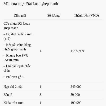
Mẫu cửa nhựa Đài Loan ghép thanh
Diễn giải
Số lượng
Thành tiền (VNĐ)
Cửa nhựa Đài Loan
ghép thanh
– Độ dày cánh 35mm
(± 2).
– Kết cấu cánh bằng
nhựa ghép thanh
1
1.799.999
– Khung bao PVC
55x100mm
– Chỉ dán cạnh chắc
chắn
– Phủ vân gỗ.”
Nẹp chỉ 2 mặt
1
249.000
Bản lề
3
59.000
Khóa tròn trơn
1
199.999