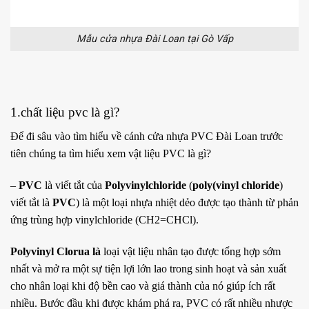
Mẫu cửa nhựa Đài Loan tại Gò Vấp
1.chất liệu pvc là gì?
Để đi sâu vào tìm hiểu về cánh cửa nhựa PVC Đài Loan trước
tiên chúng ta tìm hiểu xem vật liệu PVC là gì?
–
PVC
là viết tắt của
Polyvinylchloride
(
poly(vinyl chloride
)
viết tắt là
PVC
) là một loại nhựa nhiệt dẻo được tạo thành từ phản
ứng trùng hợp vinylchloride (CH2=CHCl).
Polyvinyl Clorua là
loại vật liệu nhân tạo được tổng hợp sớm
nhất và mở ra một sự tiện lợi lớn lao trong sinh hoạt và sản xuất
cho nhân loại khi độ bền cao và giá thành của nó giúp ích rất
nhiều. Bước đầu khi được khám phá ra, PVC có rất nhiều nhược