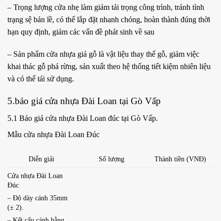
– Trọng lượng cửa nhẹ làm giảm tải trọng công trình, tránh tình
trạng sệ bản lề, có thể lắp đặt nhanh chóng, hoàn thành đúng thời
hạn quy định, giảm các vấn đề phát sinh về sau
– Sản phẩm cửa nhựa giả gỗ là vật liệu thay thế gỗ, giảm việc
khai thác gỗ phá rừng, sản xuất theo hệ thống tiết kiệm nhiên liệu
và có thể tái sử dụng.
5.báo giá cửa nhựa Đài Loan tại Gò Vấp
5.1 Báo giá cửa nhựa Đài Loan đúc tại Gò Vấp.
Mẫu cửa nhựa Đài Loan Đúc
Diễn giải
Số lượng
Thành tiền (VNĐ)
Cửa nhựa Đài Loan
Đúc
– Độ dày cánh 35mm
(± 2).
– Kết cấu cánh bằng