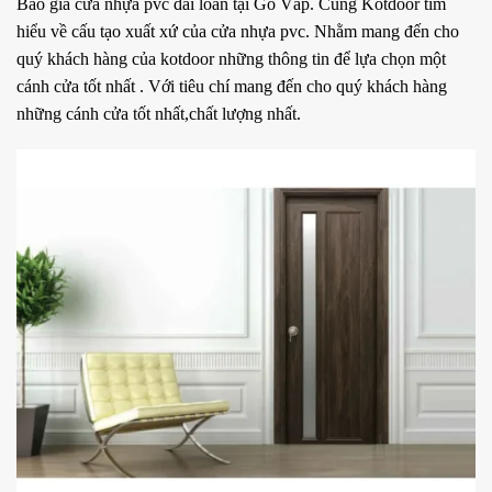
Báo giá cửa nhựa pvc đài loan tại Gò Vấp. Cùng
Kotdoor
tìm
hiểu về cấu tạo xuất xứ của cửa nhựa pvc. Nhằm mang đến cho
quý khách hàng của kotdoor những thông tin để lựa chọn một
cánh cửa tốt nhất . Với tiêu chí mang đến cho quý khách hàng
những cánh cửa tốt nhất,chất lượng nhất.