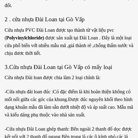
đốt.
2 . cửa nhựa Đài Loan tại Gò Vấp
Cửa nhựa PVC Đài Loan được tạo thành từ vật liệu pvc
(
Polyvinylchloride)
được sản xuất tại Đài Loan . Đây là một loại
cửa phổ biến với nhiều mẫu mã ,giá thành rẻ ,chống thấm nước và
chịu đươc thời tiết.
3.Cửa nhựa Đài Loan tại Gò Vấp có mấy loại
Cửa nhựa Đài loan được chia làm 2 loại chính là:
-Cửa nhựa đài loan đúc :Có đặc điểm là khi hoàn thiện không có
mối nối giữa các góc của khung.Được đúc nguyên khối theo hình
dạng khuân mẫu đã làm sẵn dưới nhiệt độ và áp suất cao. Mẫu mã
và kiểu dáng phụ thuộc vào nhà sản xuất.
-Cửa nhựa Đài Loan ghép thanh: Bên ngoài 2 thanh đố dọc được
kết nối với 2 thanh đố ngang.Bên trong là các ô kính nhỏ,các lá