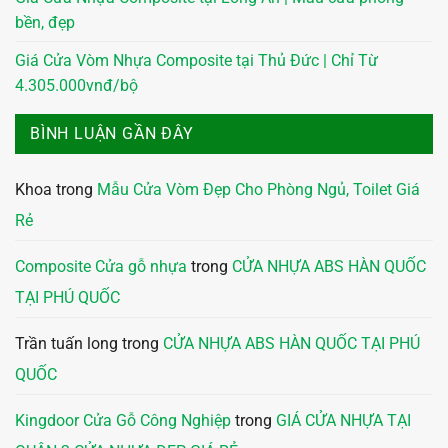
bền, đẹp
Giá Cửa Vòm Nhựa Composite tại Thủ Đức | Chỉ Từ
4.305.000vnđ/bộ
BÌNH LUẬN GẦN ĐÂY
Khoa
trong
Mẫu Cửa Vòm Đẹp Cho Phòng Ngủ, Toilet Giá
Rẻ
Composite Cửa gỗ nhựa
trong
CỬA NHỰA ABS HÀN QUỐC
TẠI PHÚ QUỐC
Trần tuấn long
trong
CỬA NHỰA ABS HÀN QUỐC TẠI PHÚ
QUỐC
Kingdoor Cửa Gỗ Công Nghiệp
trong
GIÁ CỬA NHỰA TẠI