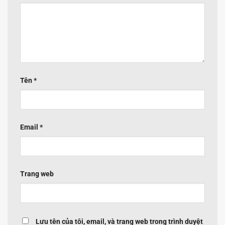
Tên
*
Email
*
Trang web
Lưu tên của tôi, email, và trang web trong trình duyệt