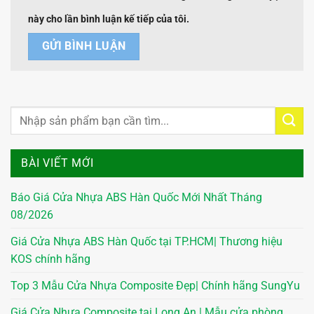
này cho lần bình luận kế tiếp của tôi.
BÀI VIẾT MỚI
Báo Giá Cửa Nhựa ABS Hàn Quốc Mới Nhất Tháng
08/2026
Giá Cửa Nhựa ABS Hàn Quốc tại TP.HCM| Thương hiệu
KOS chính hãng
Top 3 Mẫu Cửa Nhựa Composite Đẹp| Chính hãng SungYu
Giá Cửa Nhựa Composite tại Long An | Mẫu cửa phòng