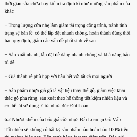
thời gian sửa chữa hay kiểm tra định kì như những sản phẩm của
khác
+ Trọng lượng cửa nhẹ làm giảm tải trọng công trình, tránh tình
trạng sệ bản lề, có thể lắp đặt nhanh chóng, hoàn thành đúng thời
hạn quy định, giảm các vấn đề phát sinh về sau
+ Sản xuất nhanh, lắp đặt dễ dàng nhanh chóng và khả năng bảo
trì dễ.
+ Giá thành rẻ phù hợp với hầu hết với tất cả mọi người
+ Sản phẩm nhựa giả gỗ là vật liệu thay thế gỗ, giảm việc khai
thác gỗ phá rừng, sản xuất theo hệ thống tiết kiệm nhiên liệu và
có thể tái sử dụng. Cửa nhựa đúc Đài Loan
6.2 Nhược điểm của báo giá cửa nhựa Đài Loan tại Gò Vấp
Tất nhiên sẽ không có bất kỳ sản phẩm nào hoàn hảo 100% trên