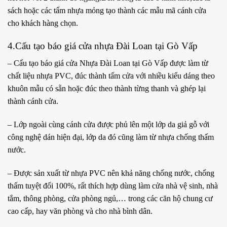
sách hoặc các tấm nhựa mỏng tạo thành các mẫu mã cánh cửa
cho khách hàng chọn.
4.Cấu tạo báo giá cửa nhựa Đài Loan tại Gò Vấp
– Cấu tạo báo giá cửa Nhựa Đài Loan tại Gò Vấp được làm từ
chất liệu nhựa PVC, đúc thành tấm cửa với nhiều kiểu dáng theo
khuôn mẫu có sẵn hoặc đúc theo thành từng thanh và ghép lại
thành cánh cửa.
– Lớp ngoài cùng cánh cửa được phủ lên một lớp da giả gỗ với
công nghệ dán hiện đại, lớp da đó cũng làm từ nhựa chống thấm
nước.
– Được sản xuất từ nhựa PVC nên khả năng chống nước, chống
thấm tuyệt đối 100%, rất thích hợp dùng làm cửa nhà vệ sinh, nhà
tắm, thông phòng, cửa phòng ngủ,… trong các căn hộ chung cư
cao cấp, hay văn phòng và cho nhà bình dân.