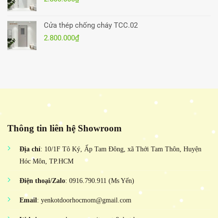
Cửa thép chống cháy TCC.02
2.800.000
₫
Thông tin liên hệ Showroom
Địa chỉ
: 10/1F Tô Ký, Ấp Tam Đông, xã Thới Tam Thôn, Huyện
Hóc Môn, TP.HCM
Điện thoại/Zalo
: 0916.790.911 (Ms Yến)
Email
: yenkotdoorhocmom@gmail.com