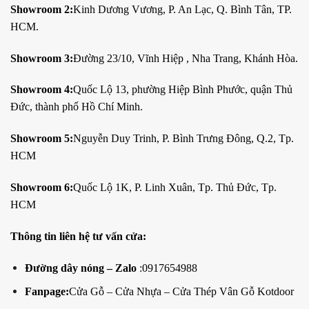
Showroom 2:
Kinh Dương Vương, P. An Lạc, Q. Bình Tân, TP.
HCM.
Showroom 3:
Đường 23/10, Vĩnh Hiệp , Nha Trang, Khánh Hòa.
Showroom 4:
Quốc Lộ 13, phường Hiệp Bình Phước, quận Thủ
Đức, thành phố Hồ Chí Minh.
Showroom 5:
Nguyễn Duy Trinh, P. Bình Trưng Đông, Q.2, Tp.
HCM
Showroom 6:
Quốc Lộ 1K, P. Linh Xuân, Tp. Thủ Đức, Tp.
HCM
Thông tin liên hệ tư vấn cửa:
Đường dây nóng – Zalo
:0917654988
Fanpage:
Cửa Gỗ – Cửa Nhựa – Cửa Thép Vân Gỗ Kotdoor