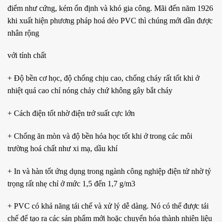
điểm như cứng, kém ổn định và khó gia công. Mãi đến năm 1926
khi xuất hiện phương pháp hoá dẻo PVC thì chúng mới dần được
nhân rộng
với tính chất
+ Độ bền cơ học, độ chống chịu cao, chống cháy rất tốt khi ở
nhiệt quá cao chỉ nóng chảy chứ không gây bắt cháy
+ Cách điện tốt nhờ điện trở suất cực lớn
+ Chống ăn mòn và độ bền hóa học tốt khi ở trong các môi
trường hoá chất như xi mạ, dầu khí
+ In và hàn tốt ứng dụng trong ngành công nghiệp điện tử nhờ tỷ
trọng rất nhẹ chỉ ở mức 1,5 đến 1,7 g/m3
+ PVC có khả năng tái chế và xử lý dễ dàng. Nó có thể được tái
chế để tạo ra các sản phẩm mới hoặc chuyển hóa thành nhiên liệu