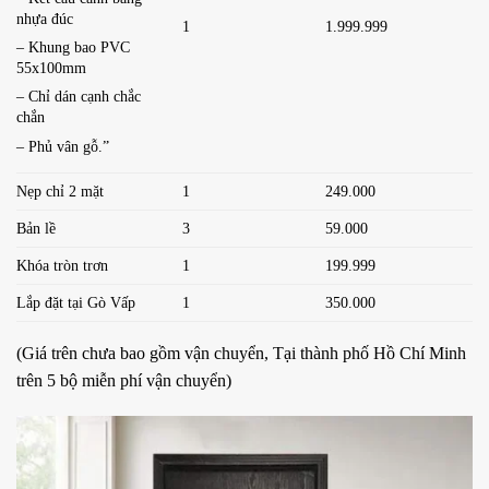
nhựa đúc
1
1.999.999
– Khung bao PVC
55x100mm
– Chỉ dán cạnh chắc
chắn
– Phủ vân gỗ.”
Nẹp chỉ 2 mặt
1
249.000
Bản lề
3
59.000
Khóa tròn trơn
1
199.999
Lắp đặt tại Gò Vấp
1
350.000
(Giá trên chưa bao gồm vận chuyển, Tại thành phố Hồ Chí Minh
trên 5 bộ miễn phí vận chuyển)