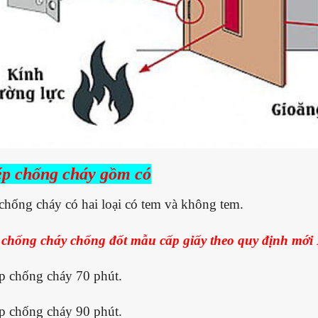
ép chống cháy gồm có
chống cháy có hai loại có tem và không tem.
 chống cháy chống đốt mẫu cấp giấy theo quy định mới
p chống cháy 70 phút.
p chống cháy 90 phút.