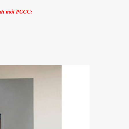
ịnh mới PCCC: