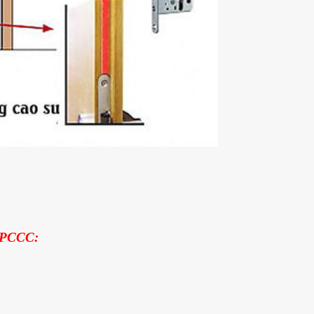
PCCC: