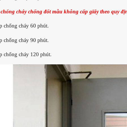
 chống cháy chống đốt mẫu không cấp giấy theo quy đ
p chống cháy 60 phút.
p chống cháy 90 phút.
p chống cháy 120 phút.