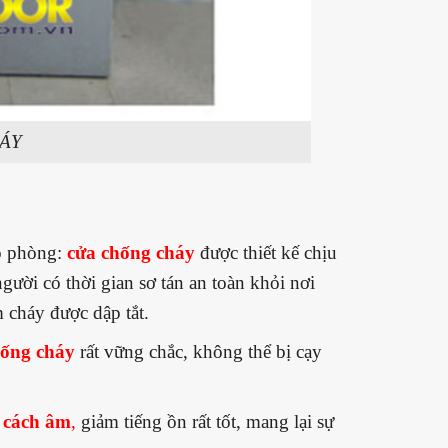
ÁY
o phòng:
cửa chống cháy
được thiết kế chịu
gười có thời gian sơ tán an toàn khỏi nơi
m cháy được dập tắt.
hống cháy
rất vững chắc, không thể bị cạy
n
cách âm
,
giảm tiếng ồn rất tốt, mang lại sự