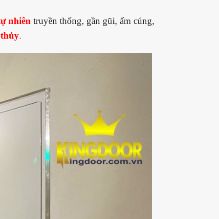
tự nhiên
truyền thống, gần gũi, ấm cúng,
 thủy
.