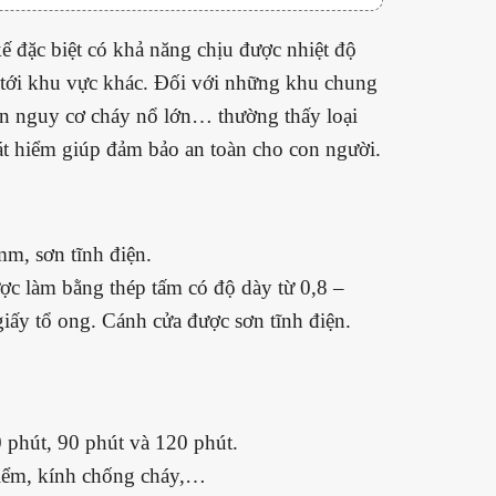
 kế đặc biệt có khả năng chịu được nhiệt độ
g tới khu vực khác. Đối với những khu chung
 ẩn nguy cơ cháy nổ lớn… thường thấy loại
át hiểm giúp đảm bảo an toàn cho con người.
mm, sơn tĩnh điện.
̣c làm bằng thép tấm có độ dày từ 0,8 –
́y tổ ong. Cánh cửa được sơn tĩnh điện.
 phút, 90 phút và 120 phút.
hiểm, kính chống cháy,…