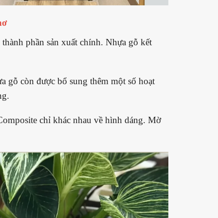
hơ
thành phần sản xuất chính. Nhựa gỗ kết
.
ựa gỗ còn được bổ sung thêm một số hoạt
ng.
Composite chỉ khác nhau về hình dáng. Mờ