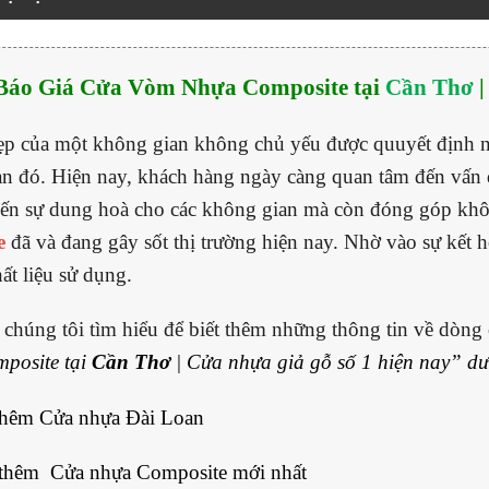
Báo Giá Cửa Vòm Nhựa Composite tại
Cần Thơ
|
ủa một không gian không chủ yếu được quuyết định nhờ 
n đó. Hiện nay, khách hàng ngày càng quan tâm đến vấn đề
đến sự dung hoà cho các không gian mà còn đóng góp k
e
đã và đang gây sốt thị trường hiện nay. Nhờ vào sự kết 
ất liệu sử dụng.
chúng tôi tìm hiểu để biết thêm những thông tin về dòng 
posite tại
Cần Thơ
| Cửa nhựa giả gỗ số 1 hiện nay” dư
thêm
Cửa nhựa Đài Loan
 thêm
Cửa nhựa Composite mới nhất