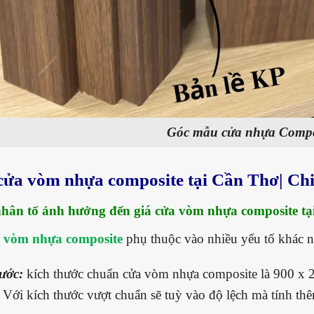
Góc mẫu cửa nhựa Compo
 cửa vòm nhựa composite tại Cần Thơ| Chi 
nhân tố ảnh hưởng đến giá cửa vòm nhựa composite t
 vòm nhựa composite
phụ thuộc vào nhiều yếu tố khác n
ước:
kích thước chuẩn cửa vòm nhựa composite là 900 x 2
ới kích thước vượt chuẩn sẽ tuỳ vào độ lệch mà tính thê