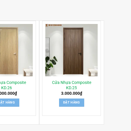
ựa Composite
Cửa Nhựa Composite
KD.26
KD.25
.000.000
₫
3.000.000
₫
ĐẶT HÀNG
ĐẶT HÀNG