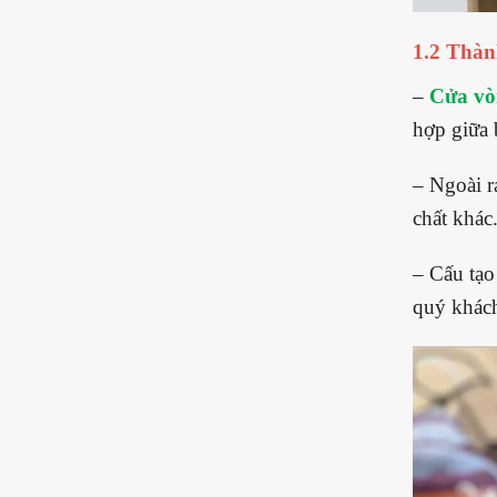
1.2 Thàn
–
Cửa vò
hợp giữa 
– Ngoài r
chất khác
– Cấu tạo
quý khác