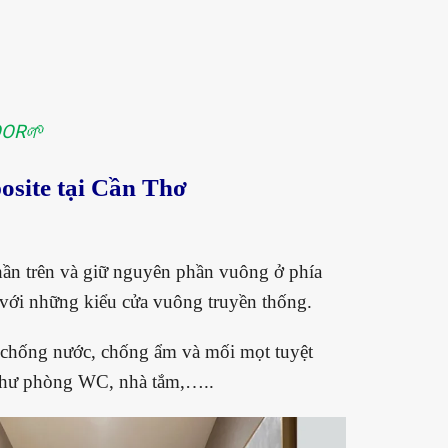
OOR🌱
osite tại Cần Thơ
hần trên và giữ nguyên phần vuông ở phía
o với những kiểu cửa vuông truyền thống.
g chống nước, chống ẩm và mối mọt tuyệt
o như phòng WC, nhà tắm,…..