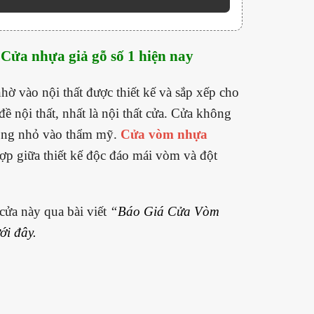
 Cửa nhựa giả gỗ số 1 hiện nay
vào nội thất được thiết kế và sắp xếp cho
 nội thất, nhất là nội thất cửa. Cửa không
hông nhỏ vào thẩm mỹ.
Cửa vòm nhựa
hợp giữa thiết kế độc đáo mái vòm và đột
cửa này qua bài viết
“
Báo Giá Cửa Vòm
ới đây.