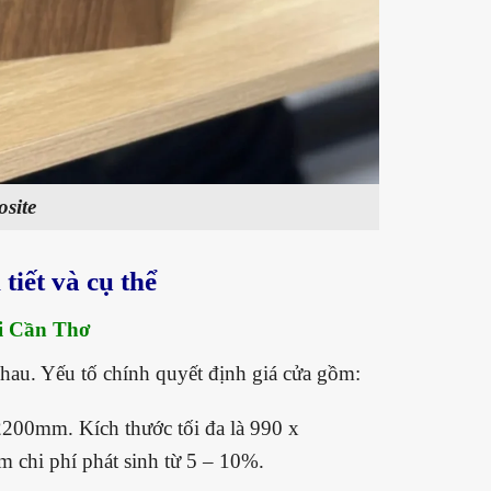
site
tiết và cụ thể
ại Cần Thơ
hau. Yếu tố chính quyết định giá cửa gồm:
200mm. Kích thước tối đa là 990 x
m chi phí phát sinh từ 5 – 10%.