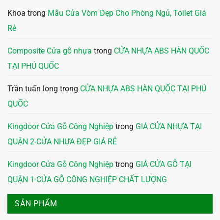
Khoa
trong
Mẫu Cửa Vòm Đẹp Cho Phòng Ngủ, Toilet Giá
Rẻ
Composite Cửa gỗ nhựa
trong
CỬA NHỰA ABS HÀN QUỐC
TẠI PHÚ QUỐC
Trần tuấn long
trong
CỬA NHỰA ABS HÀN QUỐC TẠI PHÚ
QUỐC
Kingdoor Cửa Gỗ Công Nghiệp
trong
GIÁ CỬA NHỰA TẠI
QUẬN 2-CỬA NHỰA ĐẸP GIÁ RẺ
Kingdoor Cửa Gỗ Công Nghiệp
trong
GIÁ CỬA GỖ TẠI
QUẬN 1-CỬA GỖ CÔNG NGHIỆP CHẤT LƯỢNG
SẢN PHẨM