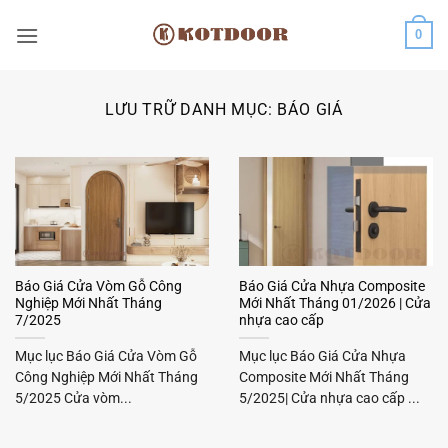
Bỏ
0
qua
nội
dung
LƯU TRỮ DANH MỤC:
BÁO GIÁ
Báo Giá Cửa Vòm Gỗ Công
Báo Giá Cửa Nhựa Composite
Nghiệp Mới Nhất Tháng
Mới Nhất Tháng 01/2026 | Cửa
7/2025
nhựa cao cấp
Mục lục Báo Giá Cửa Vòm Gỗ
Mục lục Báo Giá Cửa Nhựa
Công Nghiệp Mới Nhất Tháng
Composite Mới Nhất Tháng
5/2025 Cửa vòm...
5/2025| Cửa nhựa cao cấp ...