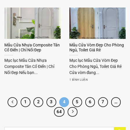
Mẫu Cửa Nhựa Composite Tân
Mẫu Cửa Vòm Đẹp Cho Phòng
Cổ Điển | Chỉ Nổi Đẹp
Ngủ, Toilet Giá Rẻ
Mục lục Mẫu Cửa Nhựa
Mục lục Mẫu Cửa Vòm Đẹp
Composite Tân Cổ Điển | Chỉ
Cho Phòng Ngủ, Toilet Giá Rẻ
Nổi Đẹp Nếu bạn...
Cửa vòm đang...
1 BÌNH LUẬN
1
2
3
4
5
6
7
…
64