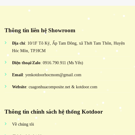
Thông tin liên hệ Showroom
Địa chỉ
: 10/1F Tô Ký, Ấp Tam Đông, xã Thới Tam Thôn, Huyện
Hóc Môn, TP.HCM
Điện thoại/Zalo
: 0916.790.911 (Ms Yến)
Email
: yenkotdoorhocmom@gmail.com
Website
: cuagonhuacomposite.net & kotdoor.com
Thông tin chính sách hệ thống Kotdoor
Về chúng tôi