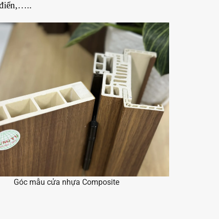
 điển,…..
Góc mẫu cửa nhựa Composite