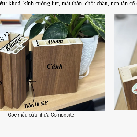
ện
: khoá, kính cường lực, mắt thần, chốt chặn, nẹp tân cổ
Góc mẫu cửa nhựa Composite