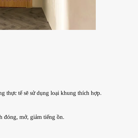
.
 thực tế sẽ sử dụng loại khung thích hợp.
nh đóng, mở, giảm tiếng ồn.