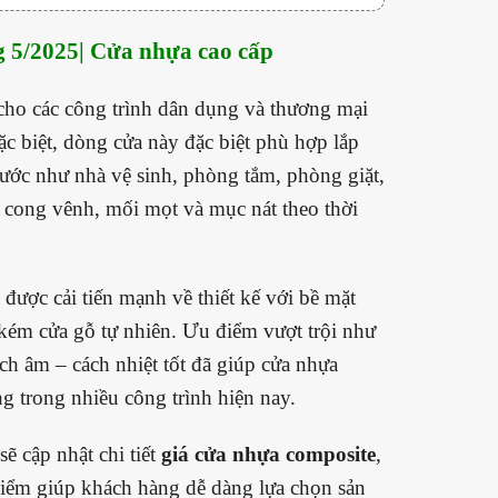
 5/2025| Cửa nhựa cao cấp
ho các công trình dân dụng và thương mại
c biệt, dòng cửa này đặc biệt phù hợp lắp
ước như nhà vệ sinh, phòng tắm, phòng giặt,
, cong vênh, mối mọt và mục nát theo thời
được cải tiến mạnh về thiết kế với bề mặt
a kém cửa gỗ tự nhiên. Ưu điểm vượt trội như
h âm – cách nhiệt tốt đã giúp cửa nhựa
ng trong nhiều công trình hiện nay.
sẽ cập nhật chi tiết
giá cửa nhựa composite
,
điểm giúp khách hàng dễ dàng lựa chọn sản