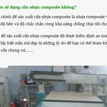
ên sử dụng cửa nhựa composite không?
u chính để sản xuất cửa nhựa composite là nhựa composite
độ bền và độ chắc chắn cùng khả năng chống chịu tốt ch
u để sản xuất cửa nhựa composite đã được kiểm định an t
ặc biệt mẫu mã đẹp là những lý do để bạn có thể tham kh
t, cửa chung cư,…..