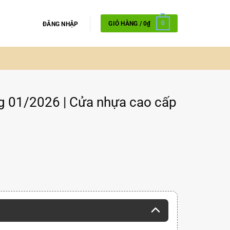
GIỎ HÀNG /
0
₫
0
ĐĂNG NHẬP
 01/2026 | Cửa nhựa cao cấp