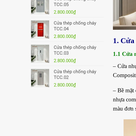
TCC.05
2.800.000
₫
Cửa thép chống cháy
TCC.04
2.800.000
₫
1. Cửa
Cửa thép chống cháy
TCC.03
1.1 Cửa 
2.800.000
₫
– Cửa nhự
Cửa thép chống cháy
Composite
TCC.02
2.800.000
₫
– Bề mặt 
nhựa comp
màu đơn