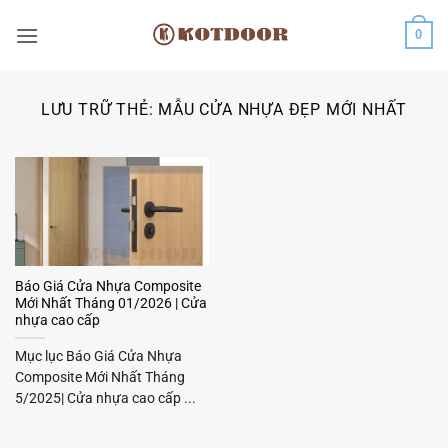
Bỏ
0
qua
nội
dung
LƯU TRỮ THẺ:
MẪU CỬA NHỰA ĐẸP MỚI NHẤT
Báo Giá Cửa Nhựa Composite
Mới Nhất Tháng 01/2026 | Cửa
nhựa cao cấp
Mục lục Báo Giá Cửa Nhựa
Composite Mới Nhất Tháng
5/2025| Cửa nhựa cao cấp ...