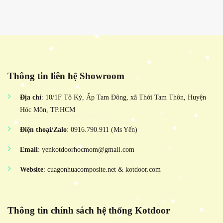
Thông tin liên hệ Showroom
Địa chỉ
: 10/1F Tô Ký, Ấp Tam Đông, xã Thới Tam Thôn, Huyện
Hóc Môn, TP.HCM
Điện thoại/Zalo
: 0916.790.911 (Ms Yến)
Email
: yenkotdoorhocmom@gmail.com
Website
: cuagonhuacomposite.net & kotdoor.com
Thông tin chính sách hệ thống Kotdoor