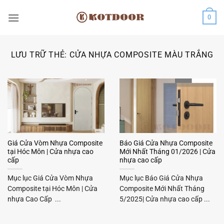
Bỏ
0
qua
nội
dung
LƯU TRỮ THẺ:
CỬA NHỰA COMPOSITE MÀU TRẮNG
Giá Cửa Vòm Nhựa Composite
Báo Giá Cửa Nhựa Composite
tại Hóc Môn | Cửa nhựa cao
Mới Nhất Tháng 01/2026 | Cửa
cấp
nhựa cao cấp
Mục lục Giá Cửa Vòm Nhựa
Mục lục Báo Giá Cửa Nhựa
Composite tại Hóc Môn | Cửa
Composite Mới Nhất Tháng
nhựa Cao Cấp ...
5/2025| Cửa nhựa cao cấp ...