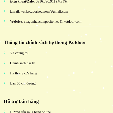
Điện thoại/Zalo
: 0916.790.911 (Ms Yến)
Email
: yenkotdoorhocmom@gmail.com
Website
: cuagonhuacomposite.net & kotdoor.com
Thông tin chính sách hệ thống Kotdoor
Về chúng tôi
Chính sách đại lý
Hệ thống cửa hàng
Bản đồ chỉ đường
Hỗ trợ bán hàng
Hướng dẫn mua hàng online