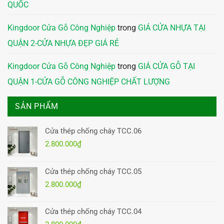
QUỐC
Kingdoor Cửa Gỗ Công Nghiệp
trong
GIÁ CỬA NHỰA TẠI
QUẬN 2-CỬA NHỰA ĐẸP GIÁ RẺ
Kingdoor Cửa Gỗ Công Nghiệp
trong
GIÁ CỬA GỖ TẠI
QUẬN 1-CỬA GỖ CÔNG NGHIỆP CHẤT LƯỢNG
SẢN PHẨM
Cửa thép chống cháy TCC.06
2.800.000
₫
Cửa thép chống cháy TCC.05
2.800.000
₫
Cửa thép chống cháy TCC.04