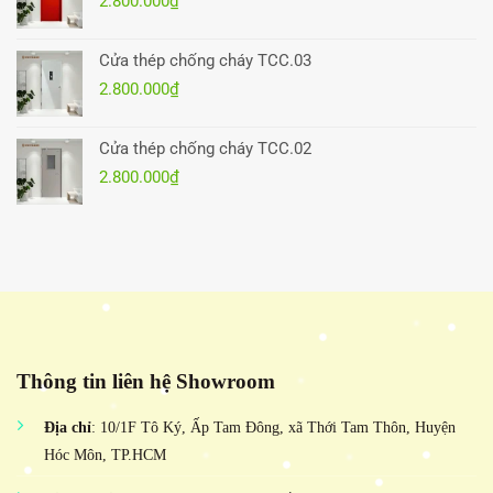
2.800.000
₫
Cửa thép chống cháy TCC.03
2.800.000
₫
Cửa thép chống cháy TCC.02
2.800.000
₫
Thông tin liên hệ Showroom
Địa chỉ
: 10/1F Tô Ký, Ấp Tam Đông, xã Thới Tam Thôn, Huyện
Hóc Môn, TP.HCM