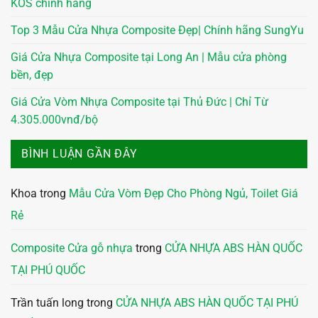
KOS chính hãng
Top 3 Mẫu Cửa Nhựa Composite Đẹp| Chính hãng SungYu
Giá Cửa Nhựa Composite tại Long An | Mẫu cửa phòng
bền, đẹp
Giá Cửa Vòm Nhựa Composite tại Thủ Đức | Chỉ Từ
4.305.000vnđ/bộ
BÌNH LUẬN GẦN ĐÂY
Khoa
trong
Mẫu Cửa Vòm Đẹp Cho Phòng Ngủ, Toilet Giá
Rẻ
Composite Cửa gỗ nhựa
trong
CỬA NHỰA ABS HÀN QUỐC
TẠI PHÚ QUỐC
Trần tuấn long
trong
CỬA NHỰA ABS HÀN QUỐC TẠI PHÚ