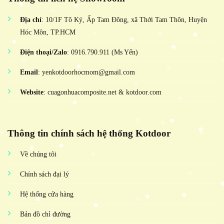
Địa chỉ
: 10/1F Tô Ký, Ấp Tam Đông, xã Thới Tam Thôn, Huyện
Hóc Môn, TP.HCM
Điện thoại/Zalo
: 0916.790.911 (Ms Yến)
Email
: yenkotdoorhocmom@gmail.com
Website
: cuagonhuacomposite.net & kotdoor.com
Thông tin chính sách hệ thống Kotdoor
Về chúng tôi
Chính sách đại lý
Hệ thống cửa hàng
Bản đồ chỉ đường