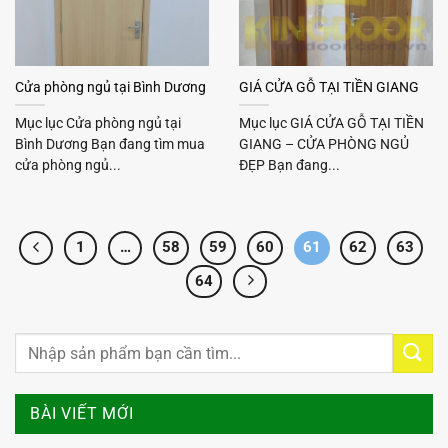
Cửa phòng ngủ tại Bình Dương
GIÁ CỬA GỖ TẠI TIỀN GIANG
Mục lục Cửa phòng ngủ tại
Mục lục GIÁ CỬA GỖ TẠI TIỀN
Bình Dương Bạn đang tìm mua
GIANG – CỬA PHÒNG NGỦ
cửa phòng ngủ...
ĐẸP Bạn đang...
1
…
58
59
60
61
62
63
64
BÀI VIẾT MỚI