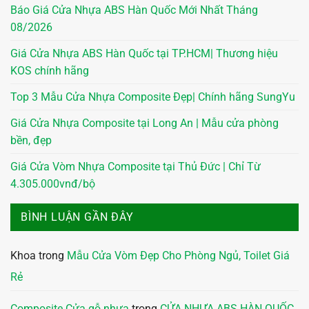
Báo Giá Cửa Nhựa ABS Hàn Quốc Mới Nhất Tháng
08/2026
Giá Cửa Nhựa ABS Hàn Quốc tại TP.HCM| Thương hiệu
KOS chính hãng
Top 3 Mẫu Cửa Nhựa Composite Đẹp| Chính hãng SungYu
Giá Cửa Nhựa Composite tại Long An | Mẫu cửa phòng
bền, đẹp
Giá Cửa Vòm Nhựa Composite tại Thủ Đức | Chỉ Từ
4.305.000vnđ/bộ
BÌNH LUẬN GẦN ĐÂY
Khoa
trong
Mẫu Cửa Vòm Đẹp Cho Phòng Ngủ, Toilet Giá
Rẻ
Composite Cửa gỗ nhựa
trong
CỬA NHỰA ABS HÀN QUỐC