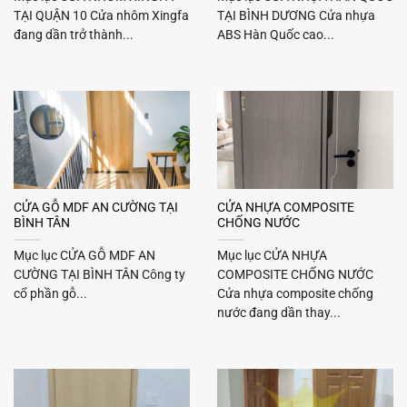
TẠI QUẬN 10 Cửa nhôm Xingfa
TẠI BÌNH DƯƠNG Cửa nhựa
đang dần trở thành...
ABS Hàn Quốc cao...
CỬA GỖ MDF AN CƯỜNG TẠI
CỬA NHỰA COMPOSITE
BÌNH TÂN
CHỐNG NƯỚC
Mục lục CỬA GỖ MDF AN
Mục lục CỬA NHỰA
CƯỜNG TẠI BÌNH TÂN Công ty
COMPOSITE CHỐNG NƯỚC
cổ phần gỗ...
Cửa nhựa composite chống
nước đang dần thay...