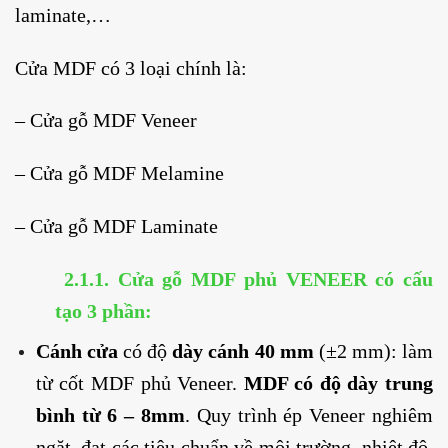
laminate,…
Cửa MDF có 3 loại chính là:
– Cửa gỗ MDF Veneer
– Cửa gỗ MDF Melamine
– Cửa gỗ MDF Laminate
2.1.1.
Cửa gỗ MDF phủ VENEER
có cấu
tạo 3 phần:
Cánh cửa
có độ
dày cánh 40 mm
(±2 mm): làm
từ cốt MDF phủ Veneer.
MDF có độ dày trung
bình từ 6 – 8mm
. Quy trình ép Veneer nghiêm
ngặt, đạt các tiêu chuẩn về môi trường, nhiệt độ,