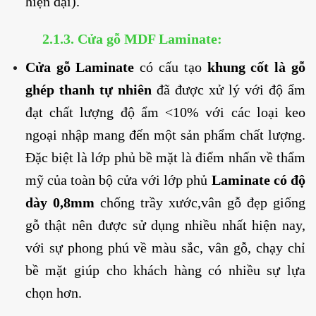
hiện đại).
2.1.3.
Cửa gỗ MDF Laminate:
Cửa gỗ Laminate
có cấu tạo
khung cốt là gỗ
ghép thanh tự nhiên
đã được xử lý với độ ẩm
đạt chất lượng độ ẩm <10% với các loại keo
ngoại nhập mang đến một sản phẩm chất lượng.
Đặc biệt là lớp phủ bề mặt là điểm nhấn về thẩm
mỹ của toàn bộ cửa với lớp phủ
Laminate có độ
dày 0,8mm
chống trầy xước,vân gỗ đẹp giống
gỗ thật nên được sử dụng nhiều nhất hiện nay,
với sự phong phú về màu sắc, vân gỗ, chạy chỉ
bề mặt giúp cho khách hàng có nhiều sự lựa
chọn hơn.