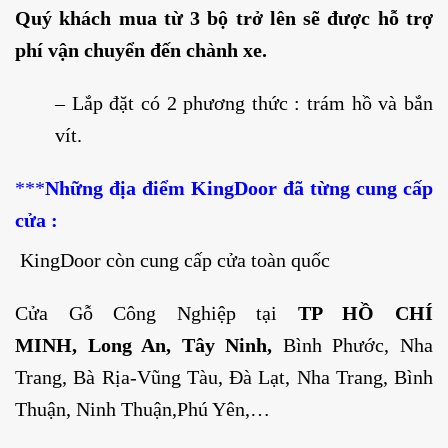
Quý khách mua từ 3 bộ trở lên sẽ được hỗ trợ
phí vận chuyển đến chành xe.
– Lắp đặt có 2 phương thức : trám hồ và bắn
vít.
***
Những địa điểm KingDoor đã từng cung cấp
cửa :
KingDoor còn cung cấp cửa toàn quốc
Cửa Gỗ Công Nghiệp tại
TP HỒ CHÍ
MINH
,
Long An
,
Tây Ninh
,
Bình Phước, Nha
Trang, Bà Rịa-Vũng Tàu, Đà Lạt, Nha Trang, Bình
Thuận, Ninh Thuận,Phú Yên,…