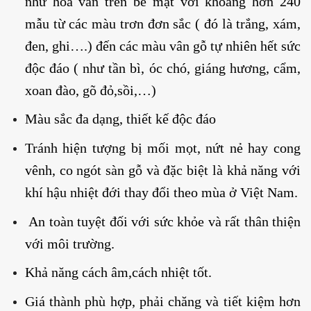
như hoa văn trên bề mặt với khoảng hơn 240
mẫu từ các màu trơn đơn sắc ( đó là trắng, xám,
đen, ghi….) đến các màu vân gỗ tự nhiên hết sức
độc đáo ( như tần bì, óc chó, giáng hương, cẩm,
xoan đào, gõ đỏ,sồi,…)
Màu sắc đa dạng, thiết kế độc đáo
Tránh hiện tượng bị mối mọt, nứt nẻ hay cong
vênh, co ngót sàn gỗ và đặc biệt là khả năng với
khí hậu nhiệt đới thay đổi theo mùa ở Việt Nam.
An toàn tuyệt đối với sức khỏe và rất thân thiện
với môi trường.
Khả năng cách âm,cách nhiệt tốt.
Giá thành phù hợp, phải chăng và tiết kiệm hơn