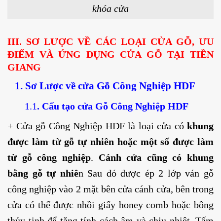
khóa cửa
III. SƠ LƯỢC VỀ CÁC LOẠI CỬA GỖ, ƯU
ĐIỂM VÀ ỨNG DỤNG CỬA GỖ TẠI TIỀN
GIANG
1. Sơ Lược về cửa Gỗ Công Nghiệp HDF
1.1
. Cấu tạo cửa Gỗ Công Nghiệp HDF
+ Cửa gỗ Công Nghiệp HDF là loại cửa có
khung
được làm từ gỗ tự nhiên hoặc một số được làm
từ gỗ công nghiệp
.
Cánh cửa cũng có khung
bằng gỗ tự nhiê
n Sau đó được ép 2 lớp ván gỗ
công nghiệp vào 2 mặt bên cửa cánh cửa, bên trong
cửa có thể được nhồi giấy honey comb hoặc bông
thủy tinh để tăng tính cách âm và chịu nhiệt. Tấm