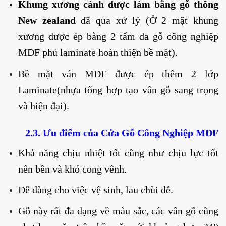
Khung xương cánh được làm bằng gỗ thông
New zealand
đã qua xử lý (Ở 2 mặt khung
xương được ép bằng 2 tấm da gỗ công nghiệp
MDF phủ laminate hoàn thiện bề mặt).
Bề mặt ván MDF được ép thêm 2 lớp
Laminate(nhựa tổng hợp tạo vân gỗ sang trọng
và hiện đại).
2.3
. Ưu điểm của Cửa Gỗ Công Nghiệp MDF
Khả năng chịu nhiệt tốt cũng như chịu lực tốt
nên bền và khó cong vênh.
Dễ dàng cho việc vệ sinh, lau chùi dễ.
Gỗ này rất đa dạng về màu sắc, các vân gỗ cũng