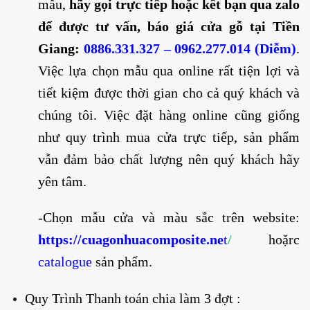
mẫu,
hãy gọi trực tiếp hoặc kết bạn qua zalo
để được tư vấn, báo giá cửa gỗ tại Tiền
Giang:
0886.331.327 – 0962.277.014 (Diễm)
.
Việc lựa chọn mẫu qua online rất tiện lợi và
tiết kiệm được thời gian cho cả quý khách và
chúng tôi. Việc đặt hàng online cũng giống
như quy trình mua cửa trực tiếp, sản phẩm
vẫn đảm bảo chất lượng nên quý khách hãy
yên tâm.
-Chọn mẫu cửa và màu sắc trên website:
https:
//cuagonhuacomposite.ne
t
/
hoặrc
catalogue
sản phẩm.
Quy Trình Thanh toán chia làm 3 đợt :