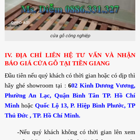
cửa gỗ công nghiệp
IV. ĐỊA CHỈ LIÊN HỆ TƯ VẤN VÀ NHẬN
BÁO GIÁ CỬA GỖ TẠI TIỀN GIANG
Đầu tiên nếu quý khách có thời gian hoặc có dịp thì
hãy ghé showroom tại :
6
02 Kinh Dương Vương,
Phường An Lạc, Quận Bình Tân TP. Hồ Chí
Minh
hoặc
Quốc Lộ 13, P. Hiệp Bình Phước, TP
Thủ Đức , TP. Hồ Chí Minh.
-Nếu quý khách không có thời gian lên xem