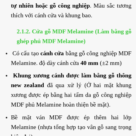
tự nhiên hoặc gỗ công nghiệp
. Màu sắc tương
thích với cánh cửa và khung bao.
2.1.2.
Cửa gỗ MDF Melamine
(Làm bằng gỗ
ghép phủ MDF Melamine)
Có cấu tạo
cánh cửa
bằng gỗ công nghiệp MDF
Melamine. độ dày cánh cửa
40 mm
(±2 mm)
Khung xương cánh được làm bằng gỗ thông
new zealand
đã qua xử lý (Ở hai mặt khung
xương được ép bằng hai tấm da gỗ công nghiệp
MDF phủ Melamine hoàn thiện bề mặt).
Bề mặt ván MDF được ép thêm hai lớp
Melamine (nhựa tổng hợp tạo vân gỗ sang trọng