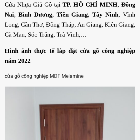
Cửa Nhựa Giả Gỗ tại
TP. HỒ CHÍ MINH
,
Đồng
Nai
,
Bình Dương
,
Tiền Giang
,
Tây Ninh
, Vĩnh
Long, Cần Thơ, Đồng Tháp, An Giang, Kiên Giang,
Cà Mau, Sóc Trăng, Trà Vinh,…
Hình ảnh thực tế lắp đặt cửa gỗ công nghiệp
năm 2022
cửa gỗ công nghiệp MDF Melamine