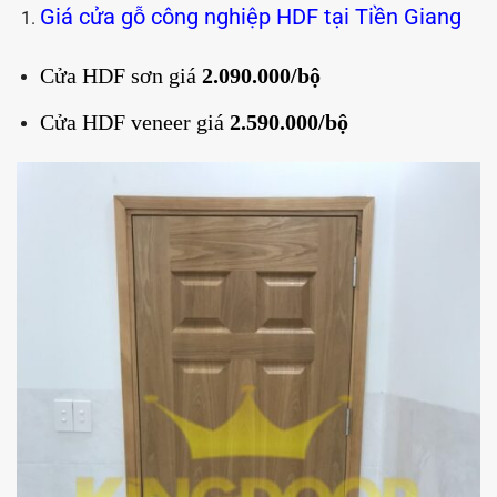
Giá cửa gỗ công nghiệp HDF tại Tiền Giang
Cửa HDF sơn giá
2.090.000/bộ
Cửa HDF veneer giá
2.590.000/bộ