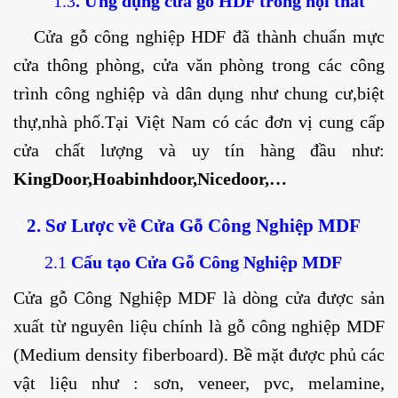
1.3
. Ứng dụng cửa gỗ HDF trong nội thất
Cửa gỗ công nghiệp HDF đã thành chuẩn mực
cửa thông phòng, cửa văn phòng trong các công
trình công nghiệp và dân dụng như chung cư,biệt
thự,nhà phố.Tại Việt Nam có các đơn vị cung cấp
cửa chất lượng và uy tín hàng đầu như:
KingDoor,Hoabinhdoor,Nicedoor,…
2. Sơ Lược về
Cửa Gỗ Công Nghiệp MDF
2.1
Cấu tạo Cửa Gỗ Công Nghiệp MDF
Cửa gỗ Công Nghiệp MDF là dòng cửa được sản
xuất từ nguyên liệu chính là gỗ công nghiệp MDF
(Medium density fiberboard). Bề mặt được phủ các
vật liệu như : sơn, veneer, pvc, melamine,