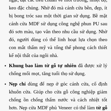
keo đặc chủng. Nhờ đó mà cánh cửa bền, đẹp, ít
bị bong tróc sau một thời gian sử dụng. Bề mặt
cánh cửa MDF sử dụng công nghệ phun PU sau
đó sơn màu, tạo vân theo nhu cầu sử dụng. Nhờ
đó, người dùng có thể linh hoạt lựa chọn theo
con mắt thẩm mỹ và tổng thể phong cách thiết
kế nội thất của ngôi nhà.
Khung bao làm từ gỗ tự nhiên
đã được xử lý
chống mối mọt, tăng tuổi thọ sử dụng.
Nẹp chỉ
dùng để nẹp ở góc cánh cửa, cố định
khuôn cửa. Giúp cho cửa gỗ công nghiệp giảm
chống ồn chống thấm nước và cách nhiệt tốt
hơn. Nẹp cửa MDF phủ Veneer có thể làm
từ gỗ