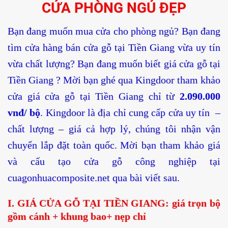
CỬA PHÒNG NGỦ ĐẸP
Bạn đang muốn mua cửa cho phòng ngủ? Bạn đang
tìm cửa hàng bán cửa gỗ tại Tiền Giang vừa uy tín
vừa chất lượng? Bạn đang muốn biết giá cửa gỗ tại
Tiền Giang ? Mời bạn ghé qua Kingdoor tham khảo
cửa giá cửa gỗ tại Tiền Giang chỉ từ
2.090.000
vnđ/ bộ
. Kingdoor là địa chỉ cung cấp cửa uy tín –
chất lượng – giá cả hợp lý, chúng tôi nhận vận
chuyển lắp đặt toàn quốc. Mời bạn tham khảo giá
và cấu tạo cửa gỗ công nghiệp tại
cuagonhuacomposite.net qua bài viết sau.
I. GIÁ CỬA GỖ TẠI TIỀN GIANG: giá trọn bộ
gồm cánh + khung bao+ nẹp chỉ