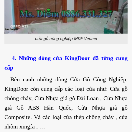
cửa gỗ công nghiệp MDF Veneer
4. Những dòng cửa KingDoor đã từng cung
cấp
– Bên cạnh những dòng Cửa Gỗ Công Nghiệp,
KingDoor còn cung cấp các loại cửa như:
Cửa gỗ
chống cháy
,
Cửa Nhựa giả gỗ Đài Loan
,
Cửa Nhựa
giả Gỗ ABS Hàn Quốc
,
Cửa Nhựa giả gỗ
Composite
. Và các loại cửa thép chống cháy , cửa
nhôm xingfa , …