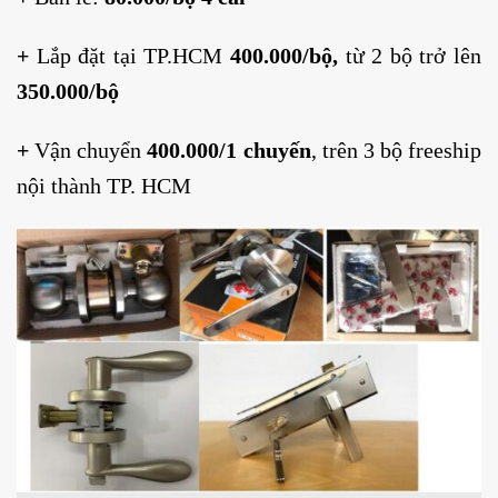
+
Lắp đặt tại TP.HCM
400.000/bộ,
từ 2 bộ trở lên
350.000/bộ
+
Vận chuyển
400.000/1 chuyến
, trên 3 bộ freeship
nội thành TP. HCM