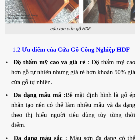
cấu tạo cửa gỗ HDF
1.2
Ưu điểm của
Cửa Gỗ Công Nghiệp HDF
Độ thẩm mỹ cao và giá rẻ
: Độ thẩm mỹ cao
hơn gỗ tự nhiên nhưng giá rẻ hơn khoản 50% giá
cửa gỗ tự nhiên.
Đa dạng mẫu mã
:Bề mặt định hình là gỗ ép
nhân tạo nên có thể làm nhiều mẫu và đa dạng
theo thị hiếu người tiêu dùng tùy từng thời
điểm.
Đa dạng màu sắc
: Màu sơn đa dạng có thể