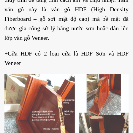
ván gỗ này là ván gỗ HDF (High Density
Fiberboard – gỗ sợi mật độ cao) mà bề mặt đã
được gia công sử lý bằng nước sơn hoặc dán lên
lớp vân gỗ Veneer.
+Cửa HDF có 2 loại cửa là HDF Sơn và HDF
Veneer