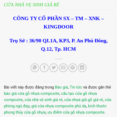
CỬA NHÀ VẸ SINH GIÁ RẺ
CÔNG TY CỔ PHẦN SX – TM – XNK –
KINGDOOR
Trụ Sở : 36/90 QL1A, KP3, P. An Phú Đông,
Q.12, Tp. HCM
Bài viết này được đăng trong
Báo giá
,
Tin tức
và được gắn thẻ
báo giá cửa gỗ nhựa composite
,
cấu tạo cửa gỗ nhựa
composite
,
cửa nhà vệ sinh giá rẻ
,
cửa nhựa giả gỗ giá rẻ
,
cửa
phòng ngủ đẹp
,
giá cửa nhựa composite phủ da
,
kích thước
phong thủy cửa gỗ nhựa
,
ưu điểm cửa gỗ nhựa composite
.