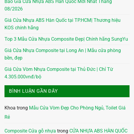
Báo Giá Cửa Nhựa ABS Hàn Quốc Mới Nhất Tháng
08/2026
Giá Cửa Nhựa ABS Hàn Quốc tại TP.HCM| Thương hiệu
KOS chính hãng
Top 3 Mẫu Cửa Nhựa Composite Đẹp| Chính hãng SungYu
Giá Cửa Nhựa Composite tại Long An | Mẫu cửa phòng
bền, đẹp
Giá Cửa Vòm Nhựa Composite tại Thủ Đức | Chỉ Từ
4.305.000vnđ/bộ
BÌNH LUẬN GẦN ĐÂY
Khoa
trong
Mẫu Cửa Vòm Đẹp Cho Phòng Ngủ, Toilet Giá
Rẻ
Composite Cửa gỗ nhựa
trong
CỬA NHỰA ABS HÀN QUỐC