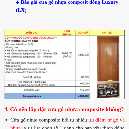
♣ Báo giá cửa gỗ nhựa composit dòng Luxury
(LX)
4. Có nên lắp đặt cửa gỗ nhựa composite không?
Cửa gỗ nhựa composite hội tụ nhiều
ưu điểm từ gỗ và
nhựa
là sự lựa chọn số 1 dành cho bạn yêu thích dòng