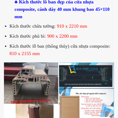
♣ Kích thước lỗ ban đẹp của cửa nhựa
composite, cánh dày 40 mm khung bao 45×110
mm
Kích thước chừa tường:
910 x 2210 mm
Kích thước phủ bì:
900 x 2200 mm
Kích thước lỗ ban (thông thủy) cửa nhựa composite:
810 x 2155 mm