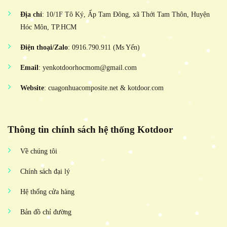
Địa chỉ
: 10/1F Tô Ký, Ấp Tam Đông, xã Thới Tam Thôn, Huyện
Hóc Môn, TP.HCM
Điện thoại/Zalo
: 0916.790.911 (Ms Yến)
Email
: yenkotdoorhocmom@gmail.com
Website
: cuagonhuacomposite.net & kotdoor.com
Thông tin chính sách hệ thống Kotdoor
Về chúng tôi
Chính sách đại lý
Hệ thống cửa hàng
Bản đồ chỉ đường