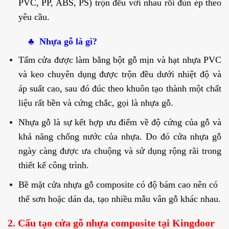
PVC, PP, ABS, PS) trộn đều với nhau rồi đùn ép theo
yêu cầu.
♣
Nhựa gỗ là gì?
Tấm cửa được làm bằng bột gỗ mịn và hạt nhựa PVC
và keo chuyên dụng được trộn đều dưới nhiệt độ và
áp suất cao, sau đó đúc theo khuôn tạo thành một chất
liệu rất bền và cứng chắc, gọi là nhựa gỗ.
Nhựa gỗ là sự kết hợp ưu điểm về độ cứng của gỗ và
khả năng chống nước của nhựa. Do đó cửa nhựa gỗ
ngày càng được ưa chuộng và sử dụng rộng rãi trong
thiết kế công trình.
Bề mặt cửa nhựa gỗ composite có độ bám cao nên có
thể sơn hoặc dán da, tạo nhiều mẫu vân gỗ khác nhau.
2. Cấu tạo cửa gỗ nhựa composite tại Kingdoor