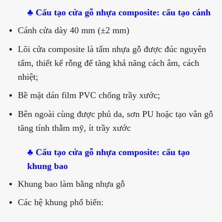
♣ Cấu tạo cửa gỗ nhựa composite: cấu tạo cánh
Cánh cửa dày 40 mm (±2 mm)
Lõi cửa composite là tấm nhựa gỗ được đúc nguyên
tấm, thiết kế rỗng để tăng khả năng cách âm, cách
nhiệt;
Bề mặt dán film PVC chống trầy xước;
Bên ngoài cùng được phủ da, sơn PU hoặc tạo vân gỗ
tăng tính thẫm mỹ, ít trầy xước
♣ Cấu tạo cửa gỗ nhựa composite: cấu tạo
khung bao
Khung bao làm bằng nhựa gỗ
Các hệ khung phổ biến: