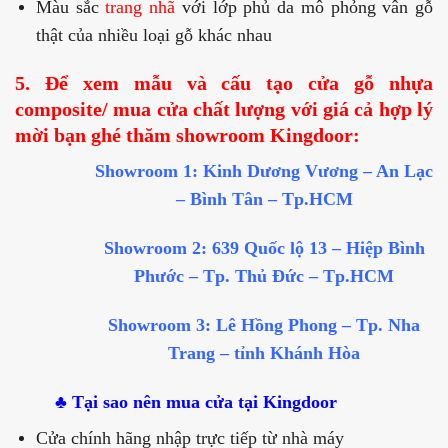
Màu sắc
trang nhã
với lớp phủ da mô phỏng vân gỗ
thật của nhiều loại gỗ khác nhau
5. Để xem mẫu và cấu tạo cửa gỗ nhựa
composite/ mua cửa chất lượng với giá cả hợp lý
mời bạn ghé thăm showroom Kingdoor:
Showroom 1: Kinh Dương Vương – An Lạc
– Bình Tân – Tp.HCM
Showroom 2: 639 Quốc lộ 13 – Hiệp Bình
Phước – Tp. Thủ Đức – Tp.HCM
Showroom 3: Lê Hồng Phong – Tp. Nha
Trang – tỉnh Khánh Hòa
♣ Tại sao nên mua cửa tại Kingdoor
Cửa chính hãng nhập trực tiếp từ nhà máy