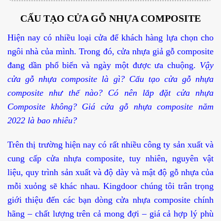
CẤU TẠO CỬA GỖ NHỰA COMPOSITE
Hiện nay có nhiều loại cửa để khách hàng lựa chọn cho
ngôi nhà của mình. Trong đó, cửa nhựa giả gỗ composite
đang dần phổ biến và ngày một được ưa chuộng.
Vậy
cửa gỗ nhựa composite là gì? Cấu tạo cửa gỗ nhựa
composite như thế nào? Có nên lắp đặt cửa nhựa
Composite không? Giá cửa gỗ nhựa composite năm
2022 là bao nhiêu?
Trên thị trường hiện nay có rất nhiều công ty sản xuất và
cung cấp cửa nhựa composite, tuy nhiên, nguyên vật
liệu, quy trình sản xuất và độ dày và mật độ gỗ nhựa của
mỗi xuỏng sẽ khác nhau. Kingdoor chúng tôi trân trọng
giới thiệu đến các bạn dòng cửa nhựa composite chính
hãng – chất lượng trên cả mong đợi – giá cả hợp lý phù