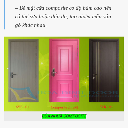
– Bề mặt cửa composite có độ bám cao nên
có thể sơn hoặc dán da,
tạo nhiều mẫu vân
gỗ khác nhau.
CỬA NHỰA COMPOSITE