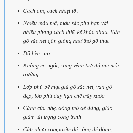
Cách âm, cách nhiệt tốt
Nhiều mẫu mã, màu sắc phù hợp với
nhiều phong cách thiết kế khác nhau. Vân
gỗ sắc nét gần giống như thớ gỗ thật
Độ bền cao
Không co ngót, cong vênh bởi độ ẩm môi
trường
Lớp phủ bề mặt giả gỗ sắc nét, vân gỗ
đẹp, lớp phủ dày hạn chế trầy xước
Cánh cửa nhẹ, đóng mở dễ dàng, giúp
giảm tải trọng công trình
Cửa nhựa composite thi công dễ dàng,