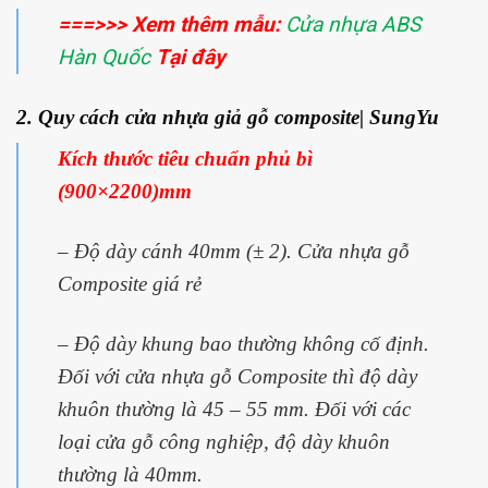
===>>> Xem thêm mẫu:
Cửa nhựa ABS
Hàn Quốc
Tại đây
2. Quy cách cửa nhựa giả gỗ composite| SungYu
Kích thước tiêu chuẩn phủ bì
(900×2200)mm
– Độ dày cánh 40mm (± 2). Cửa nhựa gỗ
Composite giá rẻ
– Độ dày khung bao thường không cố định.
Đối với cửa nhựa gỗ Composite thì độ dày
khuôn thường là 45 – 55 mm. Đối với các
loại cửa gỗ công nghiệp, độ dày khuôn
thường là 40mm.