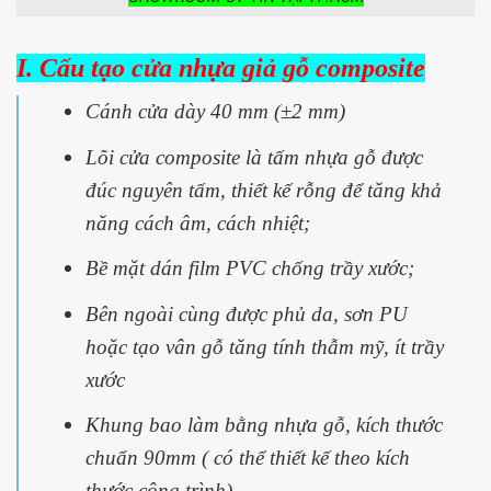
I. Cấu tạo cửa nhựa giả gỗ composite
Cánh cửa dày 40 mm (±2 mm)
Lõi cửa composite là tấm nhựa gỗ được
đúc nguyên tấm, thiết kế rỗng để tăng khả
năng cách âm, cách nhiệt;
Bề mặt dán film PVC chống trầy xước;
Bên ngoài cùng được phủ da, sơn PU
hoặc tạo vân gỗ tăng tính thẫm mỹ, ít trầy
xước
Khung bao làm bằng nhựa gỗ, kích thước
chuẩn 90mm ( có thể thiết kế theo kích
thước công trình)