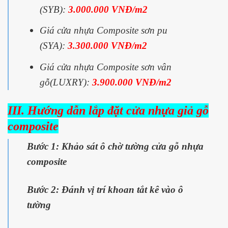
(SYB):
3.000.000 VNĐ/m2
Giá cửa nhựa Composite sơn pu
(SYA):
3.300.000 VNĐ/m2
Giá cửa nhựa Composite sơn vân
gỗ(LUXRY):
3.900.000 VNĐ/m2
III. Hướng dẫn lắp đặt cửa nhựa giả gỗ
composite
Bước 1: Khảo sát ô chờ tường cửa gỗ nhựa
composite
Bước 2: Đánh vị trí khoan tắt kê vào ô
tường