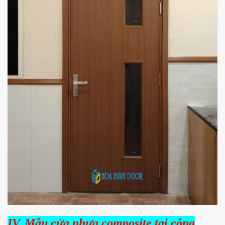
IV. Mẫu cửa nhựa composite tại công