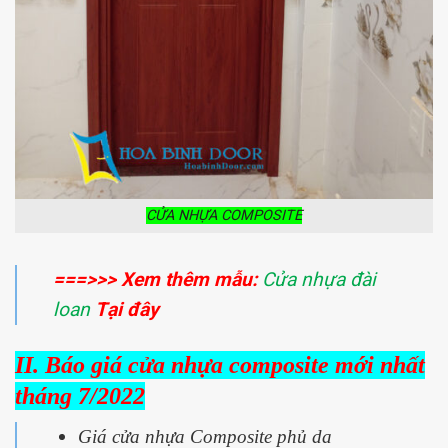
CỬA NHỰA COMPOSITE
===>>> Xem thêm mẫu:
Cửa nhựa đài
loan
Tại đây
II. Báo giá cửa nhựa composite mới nhất
tháng 7/2022
Giá cửa nhựa Composite phủ da