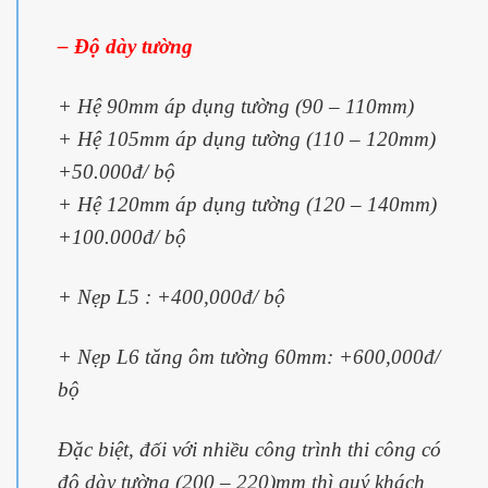
– Độ dày tường
+ Hệ 90mm áp dụng tường (90 – 110mm)
+ Hệ 105mm áp dụng tường (110 – 120mm)
+50.000đ/ bộ
+ Hệ 120mm áp dụng tường (120 – 140mm)
+100.000đ/ bộ
+ Nẹp L5 : +400,000đ/ bộ
+ Nẹp L6 tăng ôm tường 60mm: +600,000đ/
bộ
Đặc biệt, đối với nhiều công trình thi công có
độ dày tường (200 – 220)mm thì quý khách