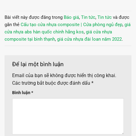
Bài viết này được đăng trong
Báo giá
,
Tin tức
,
Tin tức
và được
gắn thẻ
Cấu tạo cửa nhựa composite | Cửa phòng ngủ đẹp
,
giá
cửa nhựa abs hàn quốc chính hãng kos
,
giá cửa nhựa
composite tại bình thạnh
,
giá cửa nhựa đài loan năm 2022
.
Để lại một bình luận
Email của bạn sẽ không được hiển thị công khai.
Các trường bắt buộc được đánh dấu
*
Bình luận
*