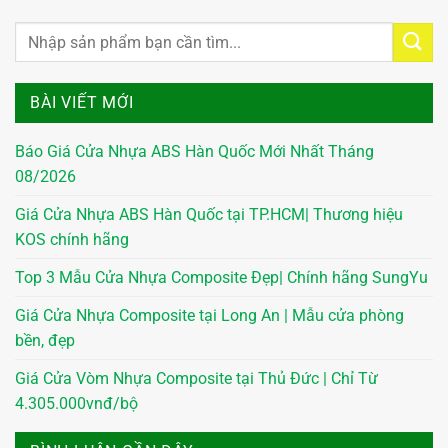
BÀI VIẾT MỚI
Báo Giá Cửa Nhựa ABS Hàn Quốc Mới Nhất Tháng
08/2026
Giá Cửa Nhựa ABS Hàn Quốc tại TP.HCM| Thương hiệu
KOS chính hãng
Top 3 Mẫu Cửa Nhựa Composite Đẹp| Chính hãng SungYu
Giá Cửa Nhựa Composite tại Long An | Mẫu cửa phòng
bền, đẹp
Giá Cửa Vòm Nhựa Composite tại Thủ Đức | Chỉ Từ
4.305.000vnđ/bộ