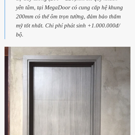
yên tâm, tại MegaDoor có cung cấp hệ khung
200mm có thể ôm trọn tường, đảm bảo thẩm
mỹ tốt nhất. Chi phí phát sinh +1.000.000đ/
bộ.