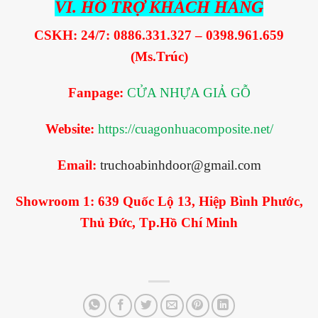
VI. HỖ TRỢ KHÁCH HÀNG
CSKH: 24/7: 0886.331.327 – 0398.961.659
(Ms.Trúc)
Fanpage:
CỬA NHỰA GIẢ GỖ
Website:
https://cuagonhuacomposite.net/
Email:
truchoabinhdoor@gmail.com
Showroom 1:
639 Quốc Lộ 13, Hiệp Bình Phước,
Thủ Đức, Tp.Hồ Chí Minh