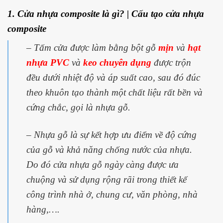
1. Cửa nhựa composite là gì? | Cấu tạo cửa nhựa
composite
– Tấm cửa được làm bằng
bột gỗ
mịn
và
hạt
nhựa PVC
và
keo chuyên dụn
g
được trộn
đều dưới nhiệt độ và áp suất cao, sau đó
đúc
theo khuôn tạo
thành một chất liệu rất bền và
cứng chắc, gọi là nhựa gỗ.
– Nhựa gỗ là sự
kết hợp ưu điểm về độ cứng
của gỗ và khả năng chống nước của nhự
a.
Do đó cửa nhựa gỗ ngày càng được ưa
chuộng và sử dụng rộng rãi trong thiết kế
công trình nhà ở, chung cư, văn phòng, nhà
hàng,….