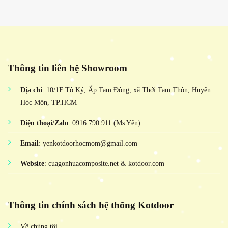
Thông tin liên hệ Showroom
Địa chỉ
: 10/1F Tô Ký, Ấp Tam Đông, xã Thới Tam Thôn, Huyện
Hóc Môn, TP.HCM
Điện thoại/Zalo
: 0916.790.911 (Ms Yến)
Email
: yenkotdoorhocmom@gmail.com
Website
: cuagonhuacomposite.net & kotdoor.com
Thông tin chính sách hệ thống Kotdoor
Về chúng tôi