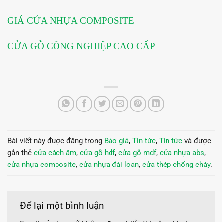
GIÁ CỬA NHỰA COMPOSITE
CỬA GỖ CÔNG NGHIỆP CAO CẤP
Bài viết này được đăng trong
Báo giá
,
Tin tức
,
Tin tức
và được
gắn thẻ
cửa cách âm
,
cửa gỗ hdf
,
cửa gỗ mdf
,
cửa nhựa abs
,
cửa nhựa composite
,
cửa nhựa đài loan
,
cửa thép chống cháy
.
Để lại một bình luận