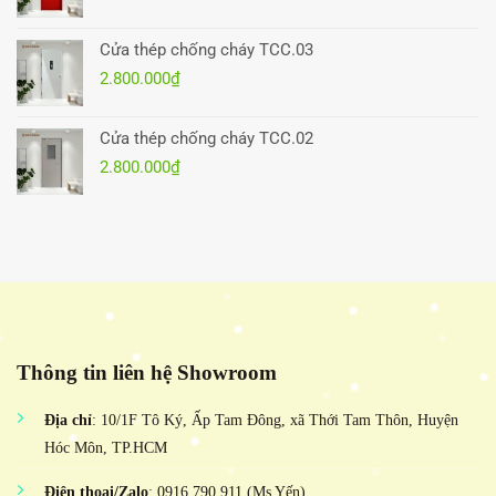
Cửa thép chống cháy TCC.03
2.800.000
₫
Cửa thép chống cháy TCC.02
2.800.000
₫
Thông tin liên hệ Showroom
Địa chỉ
: 10/1F Tô Ký, Ấp Tam Đông, xã Thới Tam Thôn, Huyện
Hóc Môn, TP.HCM
Điện thoại/Zalo
: 0916.790.911 (Ms Yến)