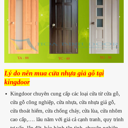
Lý do nên mua cửa nhựa giả gỗ tại
kingdoor
Kingdoor chuyên cung cấp các loại cửa từ cửa gỗ,
cửa gỗ công nghiệp, cửa nhựa, cửa nhựa giả gỗ,
cửa thoát hiểm, cửa chống cháy, cửa lùa, cửa nhôm
cao cấp,…. lâu năm với giá cả cạnh tranh, quy trình
tư vấn, lắp đặt, bảo hành tận tình, chuyên nghiệp.