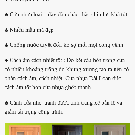
♣ Cửa nhựa loại 1 dày dặn chắc chắc chịu lực khá tốt
♣ Nhiều mẫu mã đẹp
♣ Chống nước tuyệt đối, ko sợ mối mọt cong vênh
♣
Cách âm cách nhiệt tốt : Do kết cấu bên trong cửa
có nhiều khoảng trống do khung xương tạo ra nên có
phần cách âm, cách nhiệt. Cửa nhựa Đài Loan đúc
cách âm tốt hơn cửa nhựa ghép thanh
♣
Cánh cửa nhẹ, tránh được tình trạng xệ bản lề và
giảm tải trọng công trình.