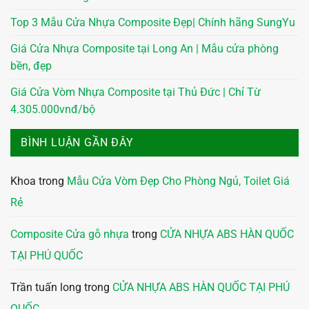
Top 3 Mẫu Cửa Nhựa Composite Đẹp| Chính hãng SungYu
Giá Cửa Nhựa Composite tại Long An | Mẫu cửa phòng
bền, đẹp
Giá Cửa Vòm Nhựa Composite tại Thủ Đức | Chỉ Từ
4.305.000vnđ/bộ
BÌNH LUẬN GẦN ĐÂY
Khoa
trong
Mẫu Cửa Vòm Đẹp Cho Phòng Ngủ, Toilet Giá
Rẻ
Composite Cửa gỗ nhựa
trong
CỬA NHỰA ABS HÀN QUỐC
TẠI PHÚ QUỐC
Trần tuấn long
trong
CỬA NHỰA ABS HÀN QUỐC TẠI PHÚ
QUỐC