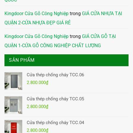
Kingdoor Cửa Gỗ Công Nghiệp
trong
GIÁ CỬA NHỰA TẠI
QUẬN 2-CỬA NHỰA ĐẸP GIÁ RẺ
Kingdoor Cửa Gỗ Công Nghiệp
trong
GIÁ CỬA GỖ TẠI
QUẬN 1-CỬA GỖ CÔNG NGHIỆP CHẤT LƯỢNG
SẢN PHẨM
Cửa thép chống cháy TCC.06
2.800.000
₫
Cửa thép chống cháy TCC.05
2.800.000
₫
Cửa thép chống cháy TCC.04
2.800.000
₫