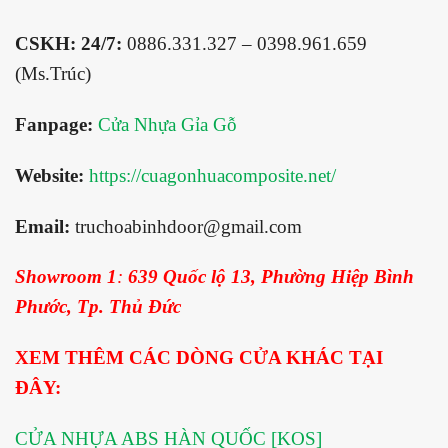
CSKH: 24/7:
0886.331.327 – 0398.961.659
(Ms.Trúc)
Fanpage:
Cửa Nhựa Gỉa Gỗ
Website:
https://cuagonhuacomposite.net/
Email:
truchoabinhdoor@gmail.com
Showroom 1
:
639 Quốc lộ 13, Phường Hiệp Bình
Phước, Tp. Thủ Đức
XEM THÊM CÁC DÒNG CỬA KHÁC TẠI
ĐÂY:
CỬA NHỰA ABS HÀN QUỐC [KOS]