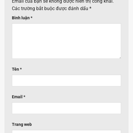
Email của bạn sẽ không được hiển thị công khai.
Các trường bắt buộc được đánh dấu
*
Bình luận
*
Tên
*
Email
*
Trang web