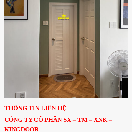
THÔNG TIN LIÊN HỆ
CÔNG TY CỔ PHẦN SX – TM – XNK –
KINGDOOR