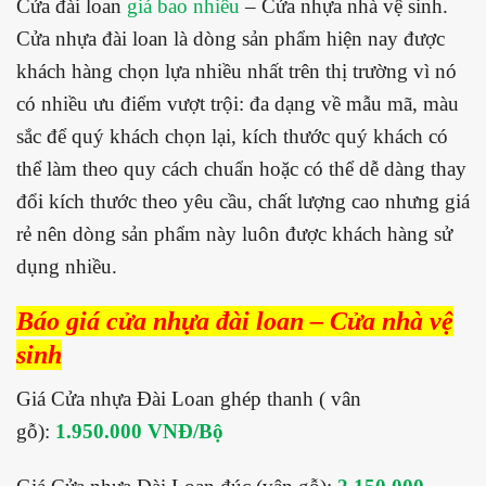
Cửa đài loan
giá bao nhiêu
– Cửa nhựa nhà vệ sinh.
Cửa nhựa đài loan là dòng sản phẩm hiện nay được
khách hàng chọn lựa nhiều nhất trên thị trường vì nó
có nhiều ưu điểm vượt trội: đa dạng về mẫu mã, màu
sắc để quý khách chọn lại, kích thước quý khách có
thể làm theo quy cách chuẩn hoặc có thể dễ dàng thay
đổi kích thước theo yêu cầu, chất lượng cao nhưng giá
rẻ nên dòng sản phẩm này luôn được khách hàng sử
dụng nhiều.
Báo giá cửa nhựa đài loan – Cửa nhà vệ
sinh
Giá Cửa nhựa Đài Loan ghép thanh ( vân
gỗ):
1.950.000 VNĐ/Bộ