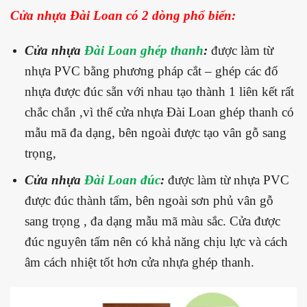
Cửa nhựa Đài Loan có 2 dòng phổ biến:
Cửa nhựa
Đài Loan ghép thanh
:
được làm từ
nhựa PVC bằng phương pháp cắt – ghép các đố
nhựa được đúc sẵn với nhau tạo thành 1 liên kết rất
chắc chắn ,vì thế cửa nhựa Đài Loan ghép thanh có
mẫu mã đa dạng, bên ngoài được tạo vân gỗ sang
trọng,
Cửa nhựa
Đài Loan đúc
:
được làm từ nhựa PVC
được đúc thành tấm, bên ngoài sơn phủ vân gỗ
sang trọng , đa dạng mẫu mã màu sắc. Cửa được
đúc nguyên tấm nên có khả năng chịu lực và cách
âm cách nhiệt tốt hơn cửa nhựa ghép thanh.