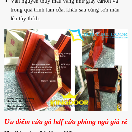
Ván nguyên thủy màu vàng như giấy carton và
trong quá trình làm cửa, khâu sau cùng sơn màu
lên tùy thích.
Ưu điểm cửa gỗ hdf cửa phòng ngủ giá rẻ