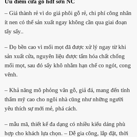
Ưu điểm cửa gỗ hdf sơn NC
– Giá thành rẻ vì do giá phôi gỗ rẻ, chi phí công nhân
ít nen có thể sản xuất ngay không cần qua giai đoạn
tẩy sấy..
– Đọ bền cao vì mối mọt đã được xử lý ngay từ khi
sản xuất cửa, nguyên liệu được tẩm hóa chất chống
mối mọt, sau đó sấy khô nhằm hạn chế co ngót, cong
vênh.
– Khả năng mô phỏng vân gỗ, giả đá, mang đến tính
thẩm mỹ cao cho ngôi nhà cũng như những người
yêu thích sự mới mẻ, phá cách.
– mẫu mã, thiết kế đa dạng có nhiều kiểu dáng phù
hợp cho khách lựa chọn. – Dễ gia công, lắp đặt, thời