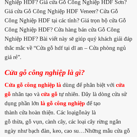
Nghiệp HDF? Giá cửa Gỗ Công Nghiệp HDF Sơn?
Giá cửa Gỗ Công Nghiệp HDF Veneer? Cửa Gỗ
Công Nghiệp HDF tại các tỉnh? Giá trọn bộ cửa Gỗ
Công Nghiệp HDF? Cửa hàng bán cửa Gỗ Công
Nghiệp HDF? Bài viết này sẽ giúp quý khách giải đáp
thắc mắc về “Cửa gỗ hdf tại dĩ an – Cửa phòng ngủ
giá rẻ”.
Cửa gỗ công nghiệp là gì?
Cửa gỗ công nghiệp là
dùng để phân biệt với
cửa
gỗ
nhân tạo và
cửa gỗ
tự nhiên. Đây là dòng cửa sử
dụng phần lớn
là gỗ công nghiệp
để tạo
thành cửa hoàn thiện. Các loạigỗnày là
gỗ thừa, gỗ vụn, cành cây, các loại cây rừng ngắn
ngày như bạch đàn, keo, cao su…Những mẫu cửa gỗ