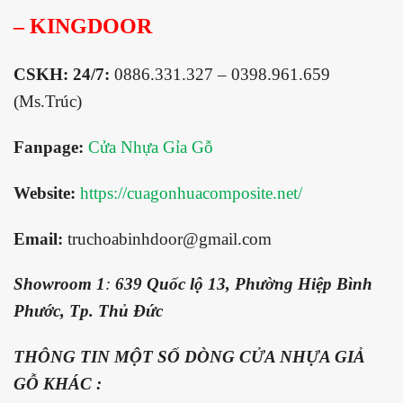
– KINGDOOR
CSKH: 24/7:
0886.331.327 – 0398.961.659
(Ms.Trúc)
Fanpage:
Cửa Nhựa Gỉa Gỗ
Website:
https://cuagonhuacomposite.net/
Email:
truchoabinhdoor@gmail.com
Showroom 1
:
639 Quốc lộ 13, Phường Hiệp Bình
Phước, Tp. Thủ Đức
THÔNG TIN MỘT SỐ DÒNG CỬA NHỰA GIẢ
GỖ KHÁC :