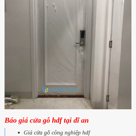
Báo giá cửa gỗ hdf tại dĩ an
Giá cửa gỗ công nghiệp hdf