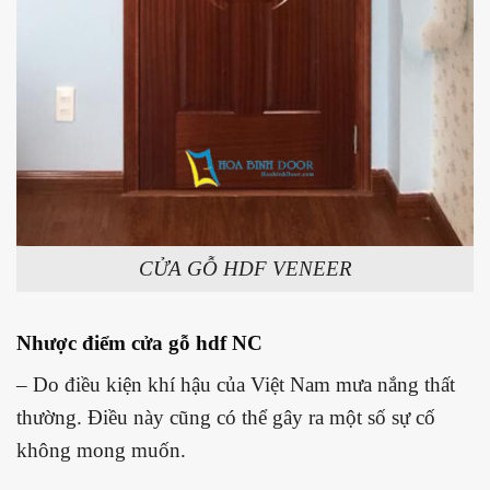
CỬA GỖ HDF VENEER
Nhược điểm cửa gỗ hdf NC
– Do điều kiện khí hậu của Việt Nam mưa nắng thất
thường. Điều này cũng có thể gây ra một số sự cố
không mong muốn.