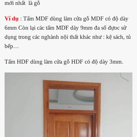
mới nhất
là gỗ
Ví dụ
: Tấm MDF dùng làm cửa gỗ MDF có độ dày
6mm Còn lại các tấm MDF dày 9mm đa số đựoc sử
dụng trong các nghành nội thất khác như : kệ sách, tủ
bếp…
Tấm HDF dùng làm cửa gỗ HDF có độ dày 3mm.