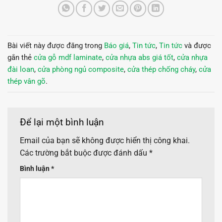
Bài viết này được đăng trong
Báo giá
,
Tin tức
,
Tin tức
và được
gắn thẻ
cửa gỗ mdf laminate
,
cửa nhựa abs giá tốt
,
cửa nhựa
đài loan
,
cửa phòng ngủ composite
,
cửa thép chống cháy
,
cửa
thép vân gõ
.
Để lại một bình luận
Email của bạn sẽ không được hiển thị công khai.
Các trường bắt buộc được đánh dấu
*
Bình luận
*