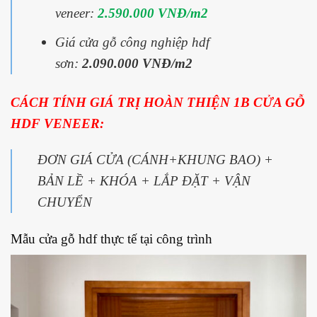
veneer:
2.590.000 VNĐ/m2
Giá cửa gỗ công nghiệp hdf
sơn:
2.090.000 VNĐ/m2
CÁCH TÍNH GIÁ TRỊ HOÀN THIỆN 1B CỬA GỖ
HDF VENEER:
ĐƠN GIÁ CỬA (CÁNH+KHUNG BAO) +
BẢN LỀ + KHÓA + LẮP ĐẶT + VẬN
CHUYỂN
Mẫu cửa gỗ hdf thực tế tại công trình