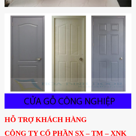
HỖ TRỢ KHÁCH HÀNG
CÔNG TY CỔ PHẦN SX – TM – XNK