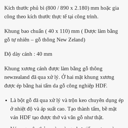
Kích thước phủ bì (800 / 890 x 2.180) mm hoặc gia
công theo kích thước thực tế tại công trình.
Khung bao chuẩn ( 40 x 110) mm ( Được làm bằng
gỗ tự nhiên – gỗ thông New Zeland)
Độ dày cánh : 40 mm
Khung xương cánh được làm bằng gỗ thông
newzealand đã qua xử lý. Ở hai mặt khung xương
được ép bằng hai tấm da gỗ công nghiệp HDF.
Là bột gỗ đã qua xử lý và trộn keo chuyên dụng ép
ở nhiệt độ và áp suất cao. Tạo thành tấm, bề mặt
ván HDF tạo được thớ và vân gỗ như thật.