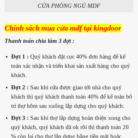
CỬA PHÒNG NGỦ MDF
Chính sách
mua cửa mdf tại kingdoor
Thanh toán chia làm 3 đợt :
Đợt 1 :
Quý khách đặt cọc 40% đơn hàng để kế
toán xác nhận và triển khai sản xuất hàng cho quý
khách.
Đợt 2 :
Sau khi cửa được giao tới nhà cho quý
khách thì quý khách thanh toán 40% để kế toán bố
trí thợ hôm sau xuống lắp dựng cho quý khách.
Đợt 3 :
Sau khi thợ lắp dựng hoàn thiện xong cho
quý khách, quý khách đã ok rồi thì thanh toán 20
% còn lại cho thợ lắp dựng bằng tiền mặt hoặc