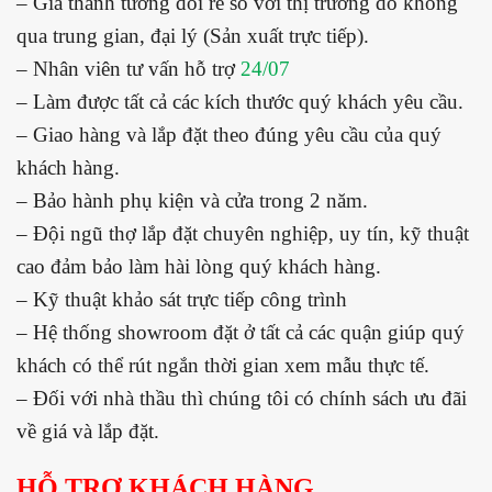
– Giá thành tương đối rẻ so với thị trường do không
qua trung gian, đại lý (Sản xuất trực tiếp).
– Nhân viên tư vấn hỗ trợ
24/07
– Làm được tất cả các kích thước quý khách yêu cầu.
– Giao hàng và lắp đặt theo đúng yêu cầu của quý
khách hàng.
– Bảo hành phụ kiện và cửa trong 2 năm.
– Đội ngũ thợ lắp đặt chuyên nghiệp, uy tín, kỹ thuật
cao đảm bảo làm hài lòng quý khách hàng.
– Kỹ thuật khảo sát trực tiếp công trình
– Hệ thống showroom đặt ở tất cả các quận giúp quý
khách có thể rút ngắn thời gian xem mẫu thực tế.
– Đối với nhà thầu thì chúng tôi có chính sách ưu đãi
về giá và lắp đặt.
HỖ TRỢ KHÁCH HÀNG