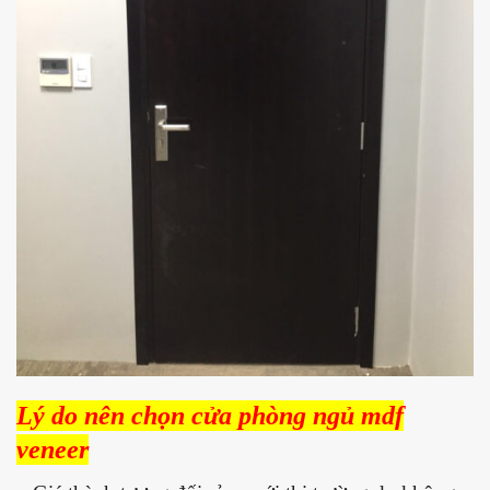
Lý do nên chọn cửa phòng ngủ mdf
veneer