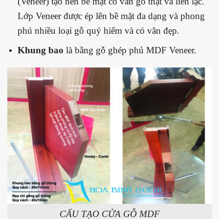
(Veneer) tạo nên bề mặt có vân gỗ thật và liền lạc.
Lớp Veneer được ép lên bề mặt đa dạng và phong
phú nhiều loại gỗ quý hiếm và có vân đẹp.
Khung bao
là bằng gỗ ghép phủ MDF Veneer.
CẤU TẠO CỬA GỖ MDF