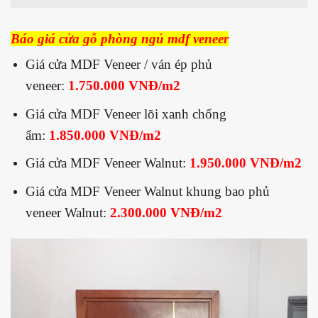
Báo giá
cửa gỗ phòng ngủ mdf veneer
Giá cửa MDF Veneer / ván ép phủ
veneer:
1.750.000 VNĐ/m2
Giá cửa MDF Veneer lõi xanh chống
ẩm:
1.850.000 VNĐ/m2
Giá cửa MDF Veneer Walnut:
1.950.000 VNĐ/m2
Giá cửa MDF Veneer Walnut khung bao phủ
veneer Walnut:
2.300.000 VNĐ/m2