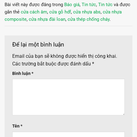
Bài viết này được đăng trong
Báo giá
,
Tin tức
,
Tin tức
và được
gắn thẻ
cửa cách âm
,
cửa gỗ hdf
,
cửa nhựa abs
,
cửa nhựa
composite
,
cửa nhựa đài loan
,
cửa thép chống cháy
.
Để lại một bình luận
Email của bạn sẽ không được hiển thị công khai.
Các trường bắt buộc được đánh dấu
*
Bình luận
*
Tên
*