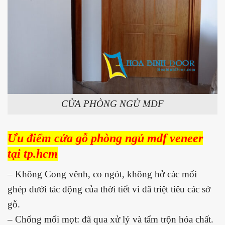
CỬA PHÒNG NGỦ MDF
Ưu điểm cửa gỗ phòng ngủ mdf veneer
tại tp.hcm
– Không Cong vênh, co ngót, không hở các mối
ghép dưới tác động của thời tiết vì đã triệt tiêu các sớ
gỗ.
– Chống mối mọt: đã qua xử lý và tẩm trộn hóa chất.