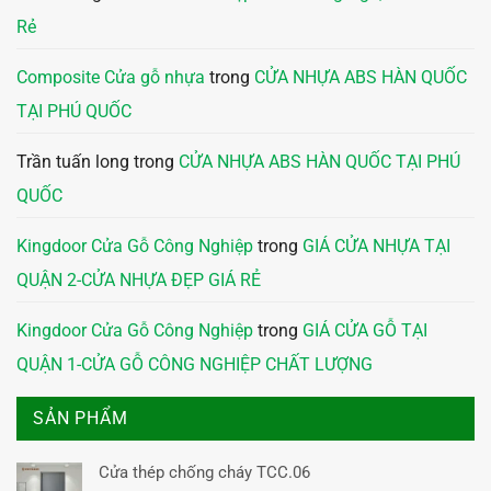
Rẻ
Composite Cửa gỗ nhựa
trong
CỬA NHỰA ABS HÀN QUỐC
TẠI PHÚ QUỐC
Trần tuấn long
trong
CỬA NHỰA ABS HÀN QUỐC TẠI PHÚ
QUỐC
Kingdoor Cửa Gỗ Công Nghiệp
trong
GIÁ CỬA NHỰA TẠI
QUẬN 2-CỬA NHỰA ĐẸP GIÁ RẺ
Kingdoor Cửa Gỗ Công Nghiệp
trong
GIÁ CỬA GỖ TẠI
QUẬN 1-CỬA GỖ CÔNG NGHIỆP CHẤT LƯỢNG
SẢN PHẨM
Cửa thép chống cháy TCC.06