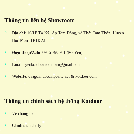
Thông tin liên hệ Showroom
Địa chỉ
: 10/1F Tô Ký, Ấp Tam Đông, xã Thới Tam Thôn, Huyện
Hóc Môn, TP.HCM
Điện thoại/Zalo
: 0916.790.911 (Ms Yến)
Email
: yenkotdoorhocmom@gmail.com
Website
: cuagonhuacomposite.net & kotdoor.com
Thông tin chính sách hệ thống Kotdoor
Về chúng tôi
Chính sách đại lý