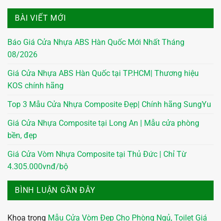
BÀI VIẾT MỚI
Báo Giá Cửa Nhựa ABS Hàn Quốc Mới Nhất Tháng
08/2026
Giá Cửa Nhựa ABS Hàn Quốc tại TP.HCM| Thương hiệu
KOS chính hãng
Top 3 Mẫu Cửa Nhựa Composite Đẹp| Chính hãng SungYu
Giá Cửa Nhựa Composite tại Long An | Mẫu cửa phòng
bền, đẹp
Giá Cửa Vòm Nhựa Composite tại Thủ Đức | Chỉ Từ
4.305.000vnđ/bộ
BÌNH LUẬN GẦN ĐÂY
Khoa
trong
Mẫu Cửa Vòm Đẹp Cho Phòng Ngủ, Toilet Giá