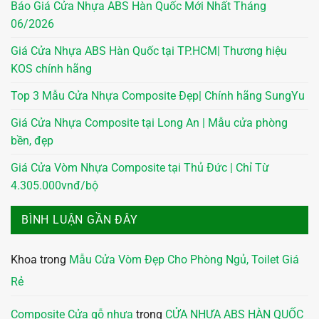
Báo Giá Cửa Nhựa ABS Hàn Quốc Mới Nhất Tháng
06/2026
Giá Cửa Nhựa ABS Hàn Quốc tại TP.HCM| Thương hiệu
KOS chính hãng
Top 3 Mẫu Cửa Nhựa Composite Đẹp| Chính hãng SungYu
Giá Cửa Nhựa Composite tại Long An | Mẫu cửa phòng
bền, đẹp
Giá Cửa Vòm Nhựa Composite tại Thủ Đức | Chỉ Từ
4.305.000vnđ/bộ
BÌNH LUẬN GẦN ĐÂY
Khoa
trong
Mẫu Cửa Vòm Đẹp Cho Phòng Ngủ, Toilet Giá
Rẻ
Composite Cửa gỗ nhựa
trong
CỬA NHỰA ABS HÀN QUỐC