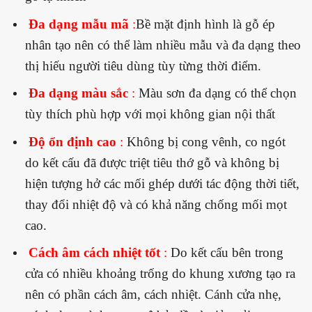
Đa dạng mẫu mã
:
Bề mặt định hình là gỗ ép
nhân tạo nên có thể làm nhiều mẫu và đa dạng theo
thị hiếu người tiêu dùng tùy từng thời điểm.
Đa dạng màu sắc
:
Màu sơn đa dạng có thể chọn
tùy thích phù hợp với mọi không gian nội thất
Độ ổn định cao
:
Không bị cong vênh, co ngót
do kết cấu đã được triệt tiêu thớ gỗ và không bị
hiện tượng hở các mối ghép dưới tác động thời tiết,
thay đổi nhiệt độ và có khả năng chống mối mọt
cao.
Cách âm cách nhiệt tốt
:
Do kết cấu bên trong
cửa có nhiều khoảng trống do khung xương tạo ra
nên có phần cách âm, cách nhiệt. Cánh cửa nhẹ,