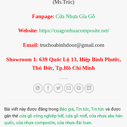
(Ms.Trúc)
Fanpage:
Cửa Nhựa Gỉa Gỗ
Website:
https://cuagonhuacomposite.net/
Email:
truchoabinhdoor@gmail.com
Showroom 1:
639 Quốc Lộ 13, Hiệp Bình Phước,
Thủ Đức, Tp.Hồ Chí Minh
Bài viết này được đăng trong
Báo giá
,
Tin tức
,
Tin tức
và được
gắn thẻ
cửa gỗ công nghiệp hdf
,
cửa gỗ mdf
,
cửa nhựa abs hàn
quốc
,
cửa nhựa composite
,
cửa nhựa đài loan
.