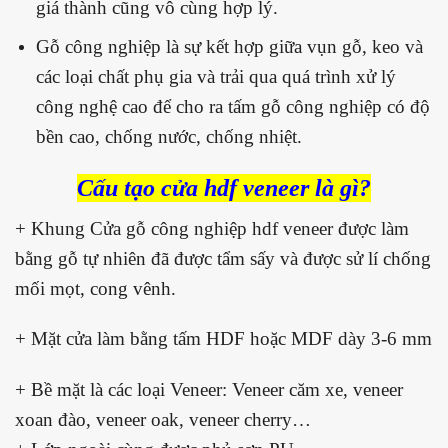
giá thành cũng vô cùng hợp lý.
Gỗ công nghiệp là sự kết hợp giữa vụn gỗ, keo và
các loại chất phụ gia và trải qua quá trình xử lý
công nghệ cao để cho ra tấm gỗ công nghiệp có độ
bền cao, chống nước, chống nhiệt.
Cấu tạo cửa hdf veneer là gì?
+ Khung Cửa gỗ công nghiệp hdf veneer được làm
bằng gỗ tự nhiên đã được tẩm sấy và được sử lí chống
mối mọt, cong vênh.
+ Mặt cửa làm bằng tấm HDF hoặc MDF dày 3-6 mm
+ Bề mặt là các loại Veneer: Veneer căm xe, veneer
xoan đào, veneer oak, veneer cherry…