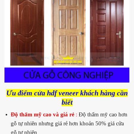
Ưu điểm cửa hdf veneer khách hàng cần
biết
Độ thẩm mỹ cao và giá rẻ
:
Độ thẩm mỹ cao hơn
gỗ tự nhiên nhưng giá rẻ hơn khoản 50% giá cửa
gỗ tự nhiên