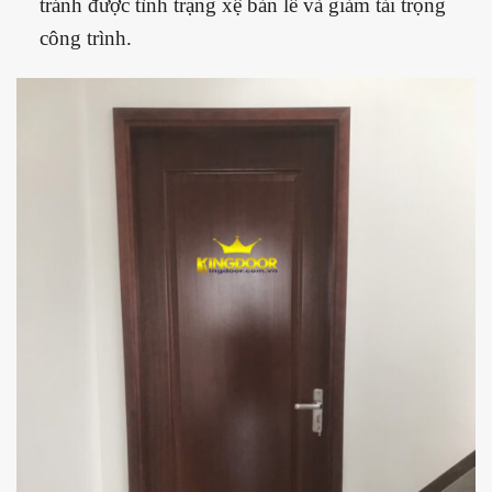
tránh được tình trạng xệ bản lề và giảm tải trọng
công trình.