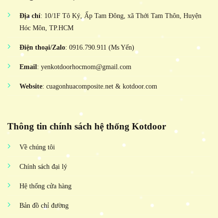
Địa chỉ
: 10/1F Tô Ký, Ấp Tam Đông, xã Thới Tam Thôn, Huyện
Hóc Môn, TP.HCM
Điện thoại/Zalo
: 0916.790.911 (Ms Yến)
Email
: yenkotdoorhocmom@gmail.com
Website
: cuagonhuacomposite.net & kotdoor.com
Thông tin chính sách hệ thống Kotdoor
Về chúng tôi
Chính sách đại lý
Hệ thống cửa hàng
Bản đồ chỉ đường