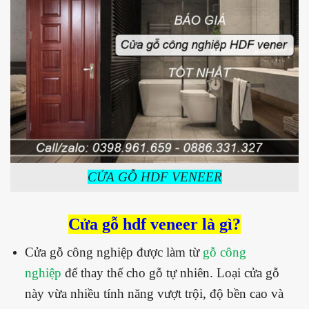
CỬA GỖ HDF VENEER
Cửa gỗ hdf veneer là gì?
Cửa gỗ công nghiệp được làm từ
gỗ công
nghiệp
để thay thế cho gỗ tự nhiên. Loại cửa gỗ
này vừa nhiều tính năng vượt trội, độ bền cao và