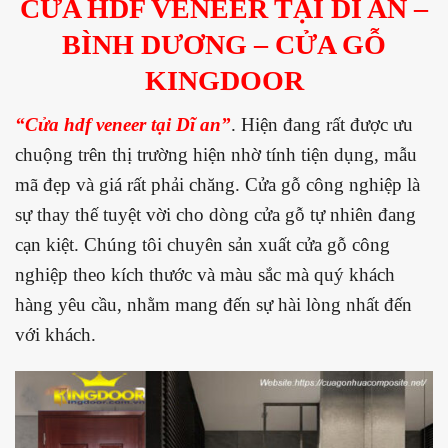
CỬA HDF VENEER TẠI DĨ AN –
BÌNH DƯƠNG – CỬA GỖ
KINGDOOR
“Cửa hdf veneer tại Dĩ an”
. Hiện đang rất được ưu
chuộng trên thị trường hiện nhờ tính tiện dụng, mẫu
mã đẹp và giá rất phải chăng. Cửa gỗ công nghiệp là
sự thay thế tuyệt vời cho dòng cửa gỗ tự nhiên đang
cạn kiệt. Chúng tôi chuyên sản xuất cửa gỗ công
nghiệp theo kích thước và màu sắc mà quý khách
hàng yêu cầu, nhằm mang đến sự hài lòng nhất đến
với khách.