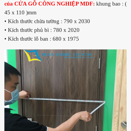
của CỬA GỖ CÔNG NGHIỆP MDF:
khung bao : (
45 x 110 )mm
• Kích thước chừa tường : 790 x 2030
• Kích thước phủ bì : 780 x 2020
• Kích thước lỗ ban : 680 x 1975