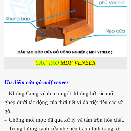
CẤU TẠO
MDF VENEER
Ưu điểm cửa gỗ mdf veneer
– Không Cong vênh, co ngót, không hở các mối
ghép dưới tác động của thời tiết vì đã triệt tiêu các sớ
gỗ.
– Chống mối mọt: đã qua xử lý và tẩm trộn hóa chất.
– Trọng lượng cánh cửa nhẹ nên tránh tình trạng xệ