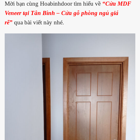
Mời bạn cùng Hoabinhdoor tìm hiểu về
“Cửa MDF
Veneer tại Tân Bình – Cửa gỗ
phòng ngủ giá
rẽ
”
qua bài viết này nhé.