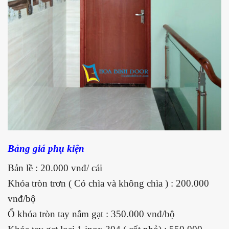
Bảng giá phụ kiện
Bản lề : 20.000 vnđ/ cái
Khóa tròn trơn ( Có chìa và không chìa ) : 200.000
vnđ/bộ
Ổ khóa tròn tay nắm gạt : 350.000 vnđ/bộ