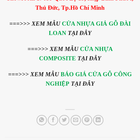
Thủ Đức, Tp.Hồ Chí Minh
===>>>
XEM MẪU
CỬA NHỰA GIẢ GỖ ĐÀI
LOAN
TẠI ĐÂY
===>>> XEM MẪU
CỬA NHỰA
COMPOSITE
TẠI ĐÂY
===>>> XEM MẪU
BÁO GIÁ CỬA GỖ CÔNG
NGHIỆP
TẠI ĐÂY