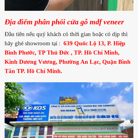
Địa điểm phân phối cửa gỗ mdf veneer
Đầu tiên nếu quý khách có thời gian hoặc có dịp thì
hãy ghé showroom tại :
639 Quốc Lộ 13
, P. Hiệp
Bình Phước, TP Thủ Đức , TP. Hồ Chí Minh,
Kinh Dương Vương, Phường An Lạc, Quận Bình
Tân TP. Hồ Chí Minh.