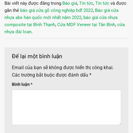
Bài viết này được đăng trong
Báo giá
,
Tin tức
,
Tin tức
và được
gắn thẻ
báo giá cửa gỗ công nghiệp hdf 2022
,
Báo giá cửa
nhựa abs hàn quốc mới nhất năm 2022
,
báo giá cửa nhựa
composite tại Bình Thạnh
,
Cửa MDF Veneer tại Tân Bình
,
cửa
nhựa đài loan
.
Để lại một bình luận
Email của bạn sẽ không được hiển thị công khai.
Các trường bắt buộc được đánh dấu
*
Bình luận
*