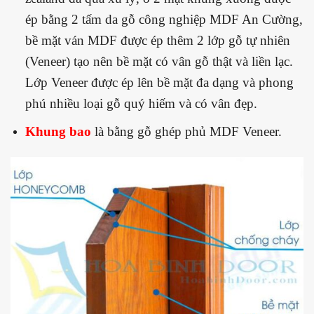
ép bằng 2 tấm da gỗ công nghiệp MDF An Cường,
bề mặt ván MDF được ép thêm 2 lớp gỗ tự nhiên
(Veneer) tạo nên bề mặt có vân gỗ thật và liền lạc.
Lớp Veneer được ép lên bề mặt đa dạng và phong
phú nhiều loại gỗ quý hiếm và có vân đẹp.
Khung bao
là bằng gỗ ghép phủ MDF Veneer.