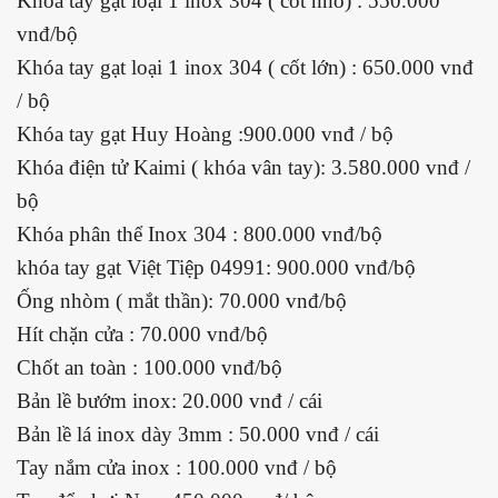
Khóa tay gạt loại 1 inox 304 ( cốt nhỏ) : 550.000
vnđ/bộ
Khóa tay gạt loại 1 inox 304 ( cốt lớn) : 650.000 vnđ
/ bộ
Khóa tay gạt Huy Hoàng :900.000 vnđ / bộ
Khóa điện tử Kaimi ( khóa vân tay): 3.580.000 vnđ /
bộ
Khóa phân thể Inox 304 : 800.000 vnđ/bộ
khóa tay gạt Việt Tiệp 04991: 900.000 vnđ/bộ
Ống nhòm ( mắt thần): 70.000 vnđ/bộ
Hít chặn cửa : 70.000 vnđ/bộ
Chốt an toàn : 100.000 vnđ/bộ
Bản lề bướm inox: 20.000 vnđ / cái
Bản lề lá inox dày 3mm : 50.000 vnđ / cái
Tay nắm cửa inox : 100.000 vnđ / bộ