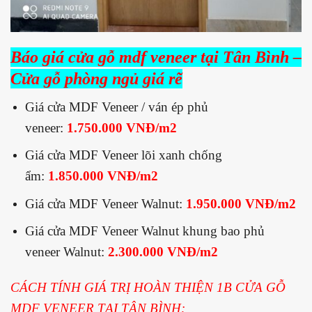
Báo giá cửa gỗ mdf veneer tại Tân Bình –
Cửa gỗ phòng ngủ giá rẽ
Giá cửa MDF Veneer / ván ép phủ
veneer:
1.750.000 VNĐ/m2
Giá cửa MDF Veneer lõi xanh chống
ẩm:
1.850.000 VNĐ/m2
Giá cửa MDF Veneer Walnut:
1.950.000 VNĐ/m2
Giá cửa MDF Veneer Walnut khung bao phủ
veneer Walnut:
2.300.000 VNĐ/m2
CÁCH TÍNH GIÁ TRỊ HOÀN THIỆN 1B CỬA GỖ
MDF VENEER TẠI TÂN BÌNH: