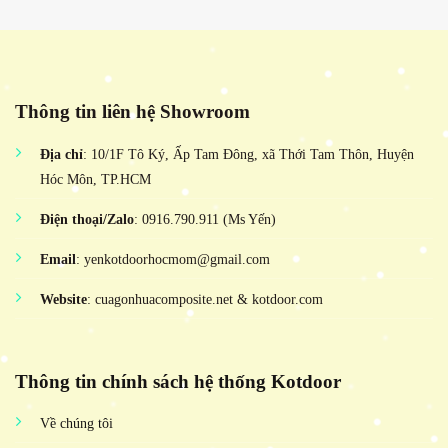
Thông tin liên hệ Showroom
Địa chỉ
: 10/1F Tô Ký, Ấp Tam Đông, xã Thới Tam Thôn, Huyện
Hóc Môn, TP.HCM
Điện thoại/Zalo
: 0916.790.911 (Ms Yến)
Email
: yenkotdoorhocmom@gmail.com
Website
: cuagonhuacomposite.net & kotdoor.com
Thông tin chính sách hệ thống Kotdoor
Về chúng tôi