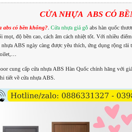
CỬA NHỰA ABS CÓ BỀ
 abs có bền không?
.
Cửa nhựa giả gỗ
abs hàn quốc thươ
 mọt, độ bền cao, cách âm cách nhiệt tốt. Với nhiều điểm 
 nhựa ABS ngày càng được yêu thích, ứng dụng rộng rãi tro
oilet,…
oor cung cấp cửa nhựa ABS Hàn Quốc chính hãng với giá
chi tiết về cửa nhựa ABS.