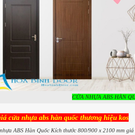
CỬA NHỰA ABS HÀN Q
giá cửa nhựa abs hàn quốc thương hiệu kos
nhựa ABS Hàn Quốc Kích thước 800/900 x 2100 mm gi