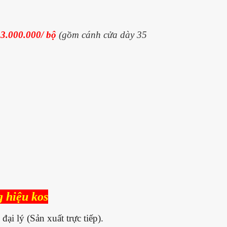
á
3.000.000/ bộ
(gồm cánh cửa dày 35
g hiệu kos
ại lý (Sản xuất trực tiếp).