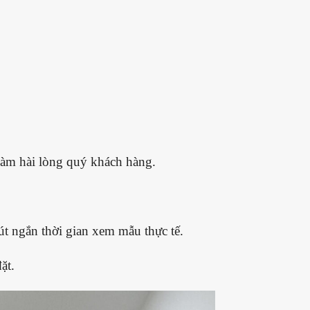
 làm hài lòng quý khách hàng.
út ngắn thời gian xem mẫu thực tế.
ặt.