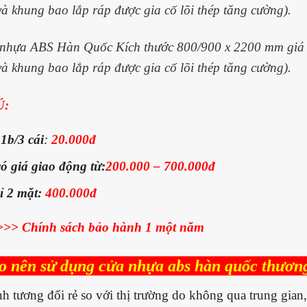
à khung bao lắp ráp được gia cố lõi thép tăng cường).
nhựa ABS Hàn Quốc Kích thước 800/900 x 2200 mm gi
à khung bao lắp ráp được gia cố lõi thép tăng cường).
Ú:
 1b/3 cái
:
20.000đ
ó giá giao động từ:
200.000 – 700.000đ
ỉ 2 mặt:
400.000đ
>> Chính sách bảo hành 1 một năm
do nên sử dụng cửa nhựa abs hàn quốc thươn
h tương đối rẻ so với thị trường do không qua trung gian, đ