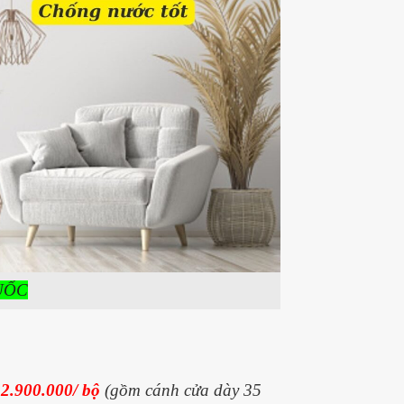
UỐC
á
2.900.000/ bộ
(gồm cánh cửa dày 35