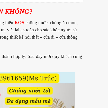
N KHÔNG?
ng hiệu
KOS
chống nước, chống ăn mòn,
ưu việt lại an toàn cho sức khỏe người sử
ng thiết kế nội thất – cửa đi – cửa thông
 thành hợp lý. Sau đây mời quý khách cùng