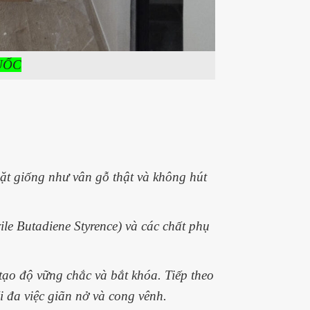
UỐC
ặt giống như vân gỗ thật và không hút
rile Butadiene Styrence) và các chất phụ
ạo độ vững chắc và bắt khóa. Tiếp theo
 đa việc giãn nở và cong vênh.