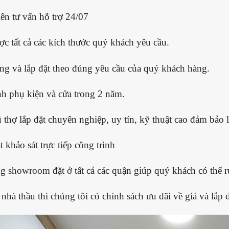
ên tư vấn hỗ trợ 24/07
c tất cả các kích thước quý khách yêu cầu.
ng và lắp đặt theo đúng yêu cầu của quý khách hàng.
h phụ kiện và cửa trong 2 năm.
 thợ lắp đặt chuyên nghiệp, uy tín, kỹ thuật cao đảm bảo
 khảo sát trực tiếp công trình
g showroom đặt ở tất cả các quận giúp quý khách có thể r
nhà thầu thì chúng tôi có chính sách ưu đãi về giá và lắp đ