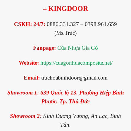
– KINGDOOR
CSKH: 24/7:
0886.331.327 – 0398.961.659
(Ms.Trúc)
Fanpage:
Cửa Nhựa Gỉa Gỗ
Website:
https://cuagonhuacomposite.net/
Email:
truchoabinhdoor@gmail.com
Showroom 1
:
639 Quốc lộ 13, Phường Hiệp Bình
Phước, Tp. Thủ Đức
Showroom 2
:
Kinh Dương Vương, An Lạc, Bình
Tân.