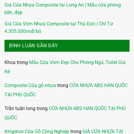
Giá Cửa Nhựa Composite tại Long An | Mẫu cửa phòng
bền, đẹp
Giá Cửa Vòm Nhựa Composite tại Thủ Đức | Chỉ Từ
4.305.000vnđ/bộ
BÌNH LUẬN GẦN ĐÂY
Khoa
trong
Mẫu Cửa Vòm Đẹp Cho Phòng Ngủ, Toilet Giá
Rẻ
Composite Cửa gỗ nhựa
trong
CỬA NHỰA ABS HÀN QUỐC
TẠI PHÚ QUỐC
Trần tuấn long
trong
CỬA NHỰA ABS HÀN QUỐC TẠI PHÚ
QUỐC
Kingdoor Cửa Gỗ Công Nghiệp
trong
GIÁ CỬA NHỰA TẠI