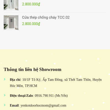
2.800.000
₫
Cửa thép chống cháy TCC.02
2.800.000
₫
Thông tin liên hệ Showroom
Địa chỉ
: 10/1F Tô Ký, Ấp Tam Đông, xã Thới Tam Thôn, Huyện
Hóc Môn, TP.HCM
Điện thoại/Zalo
: 0916.790.911 (Ms Yến)
Email
: yenkotdoorhocmom@gmail.com