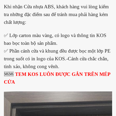
Khi nhận Cửa nhựa ABS, khách hàng vui lòng kiểm
tra những đặc điểm sau để tránh mua phải hàng kém
chất lượng:
✅ Lớp carton màu vàng, có logo và thông tin KOS
bao bọc toàn bộ sản phẩm.
✅ Phần cánh cửa và khung đều được bọc một lớp PE
trong suốt có in logo của KOS.-Cánh cửa chắc chắn,
tinh xảo, không cong vênh.
🆘🆘
TEM KOS LUÔN ĐƯỢC GẮN TRÊN MÉP
CỬA