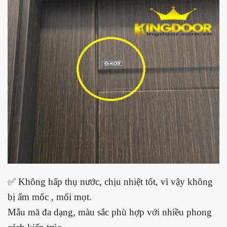
✅ Không hấp thụ nước, chịu nhiệt tốt, vì vậy không
bị ẩm mốc , mối mọt.
Mẫu mã đa dạng, màu sắc phù hợp với nhiều phong