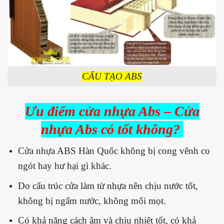
CẤU TẠO ABS
Ưu điểm cửa nhựa Abs – Cửa
nhựa Abs có tốt không?
Cửa nhựa ABS Hàn Quốc không bị cong vênh co
ngót hay hư hại gì khác.
Do cấu trúc cửa làm từ nhựa nên chịu nước tốt,
không bị ngấm nước, không mối mọt.
Có khả năng cách âm và chịu nhiệt tốt, có khả