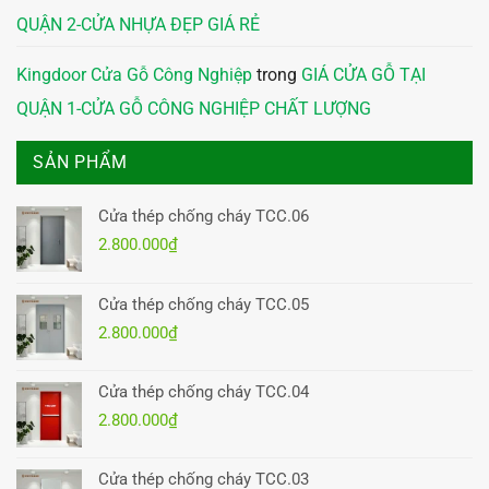
QUẬN 2-CỬA NHỰA ĐẸP GIÁ RẺ
Kingdoor Cửa Gỗ Công Nghiệp
trong
GIÁ CỬA GỖ TẠI
QUẬN 1-CỬA GỖ CÔNG NGHIỆP CHẤT LƯỢNG
SẢN PHẨM
Cửa thép chống cháy TCC.06
2.800.000
₫
Cửa thép chống cháy TCC.05
2.800.000
₫
Cửa thép chống cháy TCC.04
2.800.000
₫
Cửa thép chống cháy TCC.03