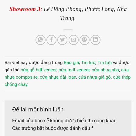
Showroom 3
:
Lê Hồng Phong, Phước Long, Nha
Trang.
Bài viết này được đăng trong
Báo giá
,
Tin tức
,
Tin tức
và được
gắn thẻ
cửa gỗ hdf veneer
,
cửa mdf veneer
,
cửa nhựa abs
,
cửa
nhựa composite
,
cửa nhựa đài loan
,
cửa nhựa giả gỗ
,
cửa thép
chống cháy
.
Để lại một bình luận
Email của bạn sẽ không được hiển thị công khai.
Các trường bắt buộc được đánh dấu
*