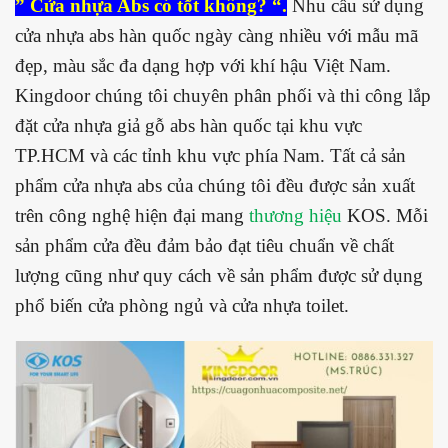
” Cửa nhựa Abs có tốt không? “.
Nhu cầu sử dụng
cửa nhựa abs hàn quốc ngày càng nhiều với mẫu mã
đẹp, màu sắc đa dạng hợp với khí hậu Việt Nam.
Kingdoor chúng tôi chuyên phân phối và thi công lắp
đặt cửa nhựa giả gỗ abs hàn quốc tại khu vực
TP.HCM và các tỉnh khu vực phía Nam. Tất cả sản
phẩm cửa nhựa abs của chúng tôi đều được sản xuất
trên công nghệ hiện đại mang
thương hiệu
KOS. Mỗi
sản phẩm cửa đều đảm bảo đạt tiêu chuẩn về chất
lượng cũng như quy cách về sản phẩm được sử dụng
phổ biến cửa phòng ngủ và cửa nhựa toilet.