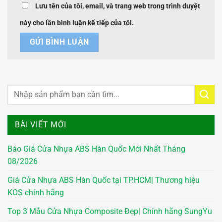
Lưu tên của tôi, email, và trang web trong trình duyệt
này cho lần bình luận kế tiếp của tôi.
BÀI VIẾT MỚI
Báo Giá Cửa Nhựa ABS Hàn Quốc Mới Nhất Tháng
08/2026
Giá Cửa Nhựa ABS Hàn Quốc tại TP.HCM| Thương hiệu
KOS chính hãng
Top 3 Mẫu Cửa Nhựa Composite Đẹp| Chính hãng SungYu