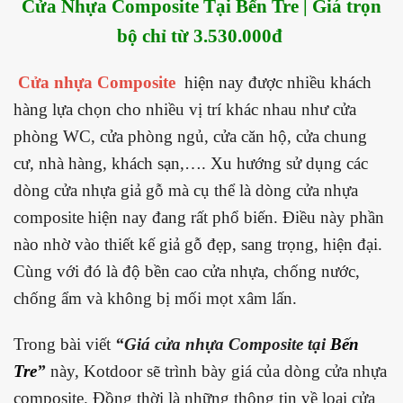
Cửa Nhựa Composite Tại
Bến Tre
| Giá trọn
bộ chỉ từ 3.530.000đ
Cửa nhựa Composite
hiện nay được nhiều khách
hàng lựa chọn cho nhiều vị trí khác nhau như cửa
phòng WC, cửa phòng ngủ, cửa căn hộ, cửa chung
cư, nhà hàng, khách sạn,…. Xu hướng sử dụng các
dòng cửa nhựa giả gỗ mà cụ thể là dòng cửa nhựa
composite hiện nay đang rất phổ biến. Điều này phần
nào nhờ vào thiết kế giả gỗ đẹp, sang trọng, hiện đại.
Cùng với đó là độ bền cao cửa nhựa, chống nước,
chống ẩm và không bị mối mọt xâm lấn.
Trong bài viết
“Giá cửa nhựa Composite tại
Bến
Tre
”
này, Kotdoor sẽ trình bày giá của dòng cửa nhựa
composite. Đồng thời là những thông tin về loại cửa