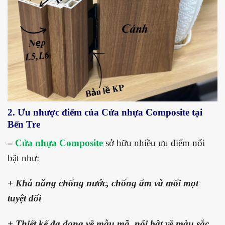
2. Ưu nhược điểm của Cửa nhựa Composite tại
Bến Tre
–
Cửa nhựa Composite
sở hữu nhiều ưu điểm nổi
bật như:
+ Khả năng chống nước, chống ẩm và mối mọt
tuyệt đối
+ Thiết kế đa dạng về mẫu mã, nổi bật về màu sắc,