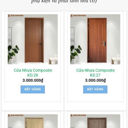
phụ kiện và phát sinh nếu có)
Cửa Nhựa Composite
Cửa Nhựa Composite
KD.28
KD.27
3.000.000
₫
3.000.000
₫
ĐẶT HÀNG
ĐẶT HÀNG