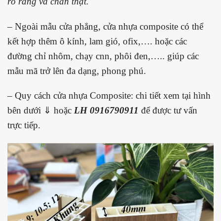
rõ ràng và chân thật.
– Ngoài mẫu cửa phẳng, cửa nhựa composite có thể
kết hợp thêm ô kính, lam gió, ofix,…. hoặc các
đường chỉ nhôm, chạy cnn, phôi đen,….. giúp các
mẫu mã trở lên đa dạng, phong phú.
– Quy cách cửa nhựa Composite: chi tiết xem tại hình
bên dưới ⇓ hoặc
LH 0916790911
để được tư vấn
trực tiếp.