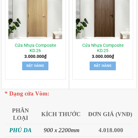
Cửa Nhựa Composite
Cửa Nhựa Composite
KD.26
KD.25
3.000.000
₫
3.000.000
₫
ĐẶT HÀNG
ĐẶT HÀNG
* Dạng cửa Vòm:
PHÂN
KÍCH THƯỚC
ĐƠN GIÁ (VNĐ)
LOẠI
PHỦ DA
900
x 2200mm
4.018.000