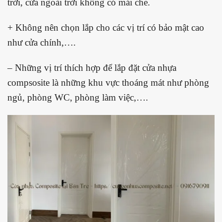
trời, cửa ngoài trời không có mái che.
+ Không nên chọn lắp cho các vị trí có bảo mật cao
như cửa chính,….
– Những vị trí thích hợp để lắp đặt cửa nhựa
compsosite là những khu vực thoáng mát như phòng
ngủ, phòng WC, phòng làm việc,….