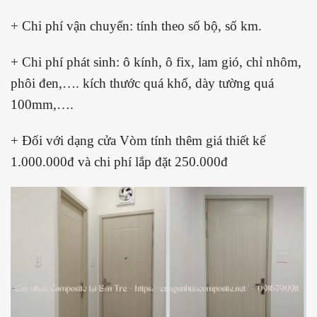
+ Chi phí vận chuyển: tính theo số bộ, số km.
+ Chi phí phát sinh: ô kính, ô fix, lam gió, chỉ nhôm,
phôi đen,…. kích thước quá khổ, dày tường quá
100mm,….
+ Đối với dạng cửa Vòm tính thêm giá thiết kế
1.000.000đ và chi phí lắp đặt 250.000đ