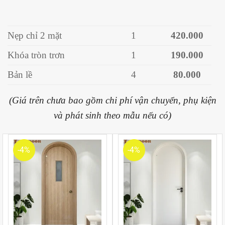
Nẹp chỉ 2 mặt
1
420.000
Khóa tròn trơn
1
190.000
Bản lề
4
80.000
(Giá trên chưa bao gồm chi phí vận chuyển, phụ kiện
và phát sinh theo mẫu nếu có)
-4%
-4%