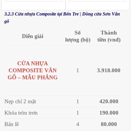
3.2.3 Cửa nhựa Composite tại Bến Tre | Dòng cửa Sơn Vân
gỗ
Số
Thành
Diễn giải
lượng
(bộ)
tiền
(vnđ)
CỬA NHỰA
COMPOSITE VÂN
1
3.918.000
GỖ – MẪU PHẲNG
Nẹp chỉ 2 mặt
1
420.000
Khóa tròn trơn
1
190.000
Bản lề
4
80.000