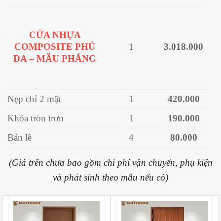
CỬA NHỰA
COMPOSITE PHỦ
1
3.018.000
DA – MẪU PHẲNG
Nẹp chỉ 2 mặt
1
420.000
Khóa tròn trơn
1
190.000
Bản lề
4
80.000
(Giá trên chưa bao gồm chi phí vận chuyển, phụ kiện
và phát sinh theo mẫu nếu có)