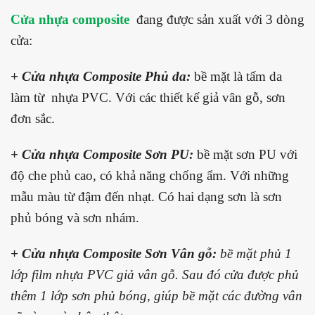
Cửa nhựa composite
đang được sản xuất với 3 dòng
cửa:
+ Cửa nhựa Composite Phủ da:
bề mặt là tấm da
làm từ nhựa PVC. Với các thiết kế giả vân gỗ, sơn
đơn sắc.
+ Cửa nhựa Composite Sơn PU:
bề mặt sơn PU với
độ che phủ cao, có khả năng chống ẩm. Với những
mẫu màu từ đậm đến nhạt. Có hai dạng sơn là sơn
phủ bóng và sơn nhám.
+ Cửa nhựa Composite Sơn Vân gỗ:
bề mặt phủ 1
lớp film nhựa PVC giả vân gỗ. Sau đó cửa được phủ
thêm 1 lớp sơn phủ bóng, giúp bề mặt các đường vân