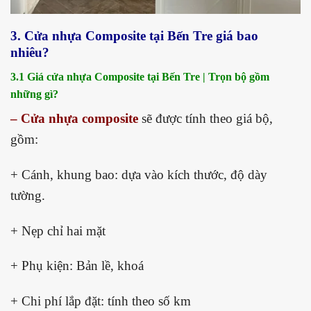
3. Cửa nhựa Composite tại Bến Tre giá bao
nhiêu?
3.1 Giá cửa nhựa Composite tại Bến Tre | Trọn bộ gồm
những gì?
– Cửa nhựa composite
sẽ được tính theo giá bộ,
gồm:
+ Cánh, khung bao: dựa vào kích thước, độ dày
tường.
+ Nẹp chỉ hai mặt
+ Phụ kiện: Bản lề, khoá
+ Chi phí lắp đặt: tính theo số km