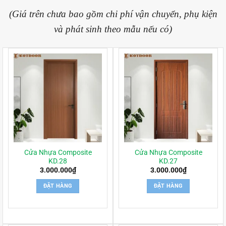
(Giá trên chưa bao gồm chi phí vận chuyển, phụ kiện
và phát sinh theo mẫu nếu có)
Cửa Nhựa Composite
Cửa Nhựa Composite
KD.28
KD.27
3.000.000
₫
3.000.000
₫
ĐẶT HÀNG
ĐẶT HÀNG