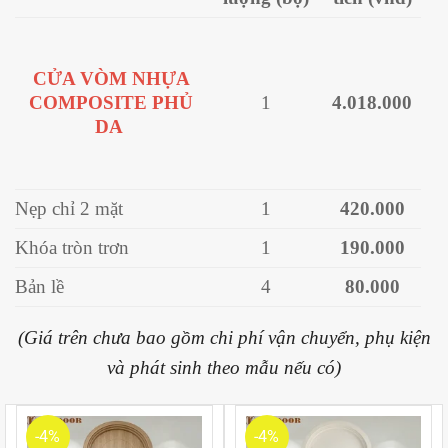
CỬA VÒM NHỰA
COMPOSITE PHỦ
1
4.018.000
DA
Nẹp chỉ 2 mặt
1
420.000
Khóa tròn trơn
1
190.000
Bản lề
4
80.000
(Giá trên chưa bao gồm chi phí vận chuyển, phụ kiện
và phát sinh theo mẫu nếu có)
-4%
-4%