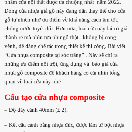
phẩm cửa nội thất được ưa chuộng nhất năm 2022.
Dòng cửa nhựa giả gỗ này đang dần thay thế cho cửa
gỗ tự nhiên nhờ ưu điểm về khả năng cách âm tốt,
chống nước tuyệt đối. Hơn nữa, loại cửa này lại có giá
thành rẻ mà nhìn tựa như gỗ thật. không bị cong
vênh, dễ dàng chế tác trong thiết kế thi công. Bài viết
“Cửa nhựa composite tại sóc trăng” . Này sẽ chỉ ra
những ưu điểm nổi trội, ứng dụng và báo giá cửa
nhựa gỗ composite để khách hàng có cái nhìn tổng
quan về loại cửa này nhé !
Cấu tạo cửa nhựa composite
– Độ dày cánh 40mm (± 2).
– Kết cấu cánh bằng nhựa đúc, được làm từ bột nhựa