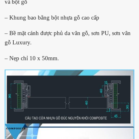
và bột gỗ
– Khung bao bằng bột nhựa gỗ cao cấp
– Bề mặt cánh được phủ da vân gỗ, sơn PU, sơn vân
gỗ Luxury.
– Nẹp chỉ 10 x 50mm.