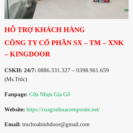
HỖ TRỢ KHÁCH HÀNG
CÔNG TY CỔ PHẦN SX – TM – XNK
– KINGDOOR
CSKH: 24/7:
0886.331.327 – 0398.961.659
(Ms.Trúc)
Fanpage:
Cửa Nhựa Gỉa Gỗ
Website:
https://cuagonhuacomposite.net/
Email:
truchoabinhdoor@gmail.com