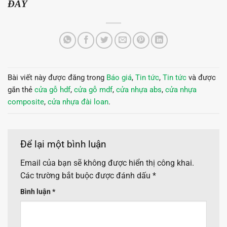
ĐÂY
Bài viết này được đăng trong
Báo giá
,
Tin tức
,
Tin tức
và được
gắn thẻ
cửa gỗ hdf
,
cửa gỗ mdf
,
cửa nhựa abs
,
cửa nhựa
composite
,
cửa nhựa đài loan
.
Để lại một bình luận
Email của bạn sẽ không được hiển thị công khai.
Các trường bắt buộc được đánh dấu
*
Bình luận
*