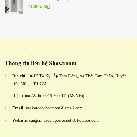
2.800.000
₫
Thông tin liên hệ Showroom
Địa chỉ
: 10/1F Tô Ký, Ấp Tam Đông, xã Thới Tam Thôn, Huyện
Hóc Môn, TP.HCM
Điện thoại/Zalo
: 0916.790.911 (Ms Yến)
Email
: yenkotdoorhocmom@gmail.com
Website
: cuagonhuacomposite.net & kotdoor.com