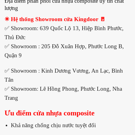
Địa điểm phân phối cửa nhựa composite uy tín chất
lượng
✳ Hệ thống Showroom cửa Kingdoor 🚪
✅ Showroom: 639 Quốc Lộ 13, Hiệp Bình Phước,
Thủ Đức
✅ Showroom : 205 Đỗ Xuân Hợp, Phước Long B,
Quận 9
✅ Showroom : Kinh Dương Vương, An Lạc, Bình
Tân
✅ Showroom: Lê Hồng Phong, Phước Long, Nha
Trang
Ưu điểm cửa nhựa composite
Khả năng chống chịu nước tuyệt đối