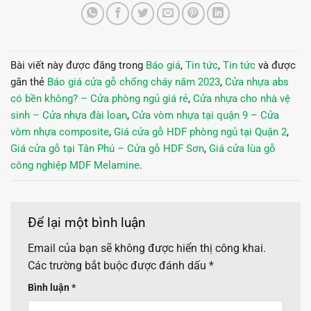
Bài viết này được đăng trong
Báo giá
,
Tin tức
,
Tin tức
và được
gắn thẻ
Báo giá cửa gỗ chống cháy năm 2023
,
Cửa nhựa abs
có bền không? – Cửa phòng ngủ giá rẻ
,
Cửa nhựa cho nhà vệ
sinh – Cửa nhựa đài loan
,
Cửa vòm nhựa tại quận 9 – Cửa
vòm nhựa composite
,
Giá cửa gỗ HDF phòng ngủ tại Quận 2
,
Giá cửa gỗ tại Tân Phú – Cửa gỗ HDF Sơn
,
Giá cửa lùa gỗ
công nghiệp MDF Melamine
.
Để lại một bình luận
Email của bạn sẽ không được hiển thị công khai.
Các trường bắt buộc được đánh dấu
*
Bình luận
*