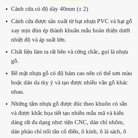
Cánh cửa có độ dày 40mm (± 2)
Cánh cửa được sản xuất từ hạt nhựa PVC và hạt gỗ
xay mịn đùn ép thành khuân mẫu hoàn thiện dưới
nhiệt độ và áp suất lớn.
Chất liệu làm ra rất bền và cứng chắc, gọi là nhựa
gỗ.
Bề mặt nhựa gỗ có độ bám cao nên có thể sơn màu
hoặc dán da tùy ý và tạo được nhiều vân gỗ khác
nhau.
Những tấm nhựa gỗ được đúc theo khuôn có sẵn
và được khắc họa tiết tạo nhiều mẫu mã và kiểu
dáng rất đa dạng như: tiện CNC, dán chỉ nhôm,
dán phào chỉ nổi tân cổ điển, ô kính, ô lá sách, ô