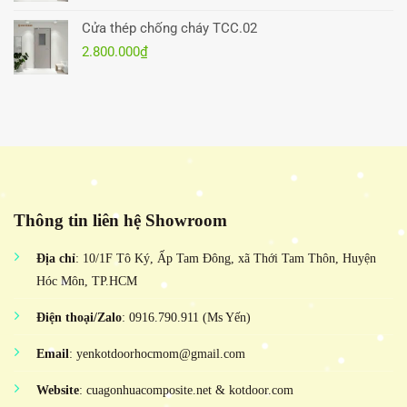
Cửa thép chống cháy TCC.02
2.800.000
₫
Thông tin liên hệ Showroom
Địa chỉ
: 10/1F Tô Ký, Ấp Tam Đông, xã Thới Tam Thôn, Huyện
Hóc Môn, TP.HCM
Điện thoại/Zalo
: 0916.790.911 (Ms Yến)
Email
: yenkotdoorhocmom@gmail.com
Website
: cuagonhuacomposite.net & kotdoor.com