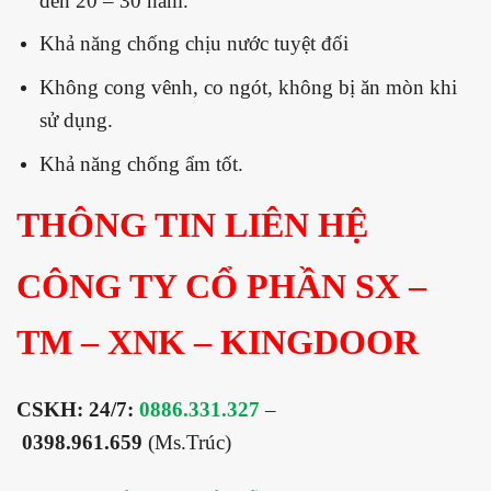
đền 20 – 30 năm.
Khả năng chống chịu nước tuyệt đối
Không cong vênh, co ngót, không bị ăn mòn khi
sử dụng.
Khả năng chống ẩm tốt.
THÔNG TIN LIÊN HỆ
CÔNG TY CỔ PHẦN SX –
TM – XNK – KINGDOOR
CSKH: 24/7:
0886.331.327
–
0398.961.659
(Ms.Trúc)