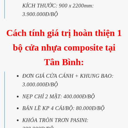
KÍCH THƯỚC: 900 x 2200mm:
3.900.000Đ/BỘ
Cách tính giá trị hoàn thiện 1
bộ cửa nhựa composite tại
Tân Bình:
ĐƠN GIÁ CỬA CÁNH + KHUNG BAO:
3.000.000Đ/BỘ
NẸP CHỈ 2 MẶT: 400.000Đ/BỘ
BẢN LỀ KP 4 CÁI/BỘ: 80.000Đ/BỘ
KHÓA TRÒN TRƠN PASINI: