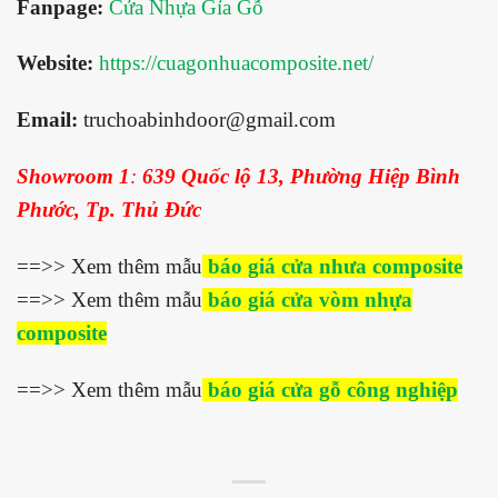
Fanpage:
Cửa Nhựa Gỉa Gỗ
Website:
https://cuagonhuacomposite.net/
Email:
truchoabinhdoor@gmail.com
Showroom 1
:
639 Quốc lộ 13, Phường Hiệp Bình
Phước, Tp. Thủ Đức
==>> Xem thêm mẫu
báo giá cửa nhưa composite
==>> Xem thêm mẫu
báo giá cửa vòm nhựa
composite
==>> Xem thêm mẫu
báo giá cửa gỗ công nghiệp