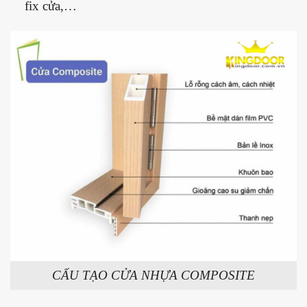
fix cửa,…
CẤU TẠO CỬA NHỰA COMPOSITE