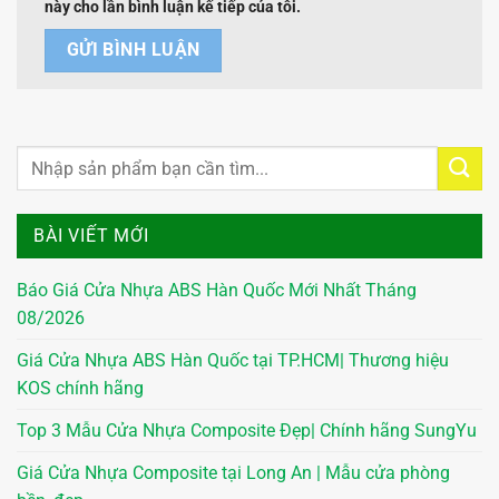
này cho lần bình luận kế tiếp của tôi.
BÀI VIẾT MỚI
Báo Giá Cửa Nhựa ABS Hàn Quốc Mới Nhất Tháng
08/2026
Giá Cửa Nhựa ABS Hàn Quốc tại TP.HCM| Thương hiệu
KOS chính hãng
Top 3 Mẫu Cửa Nhựa Composite Đẹp| Chính hãng SungYu
Giá Cửa Nhựa Composite tại Long An | Mẫu cửa phòng