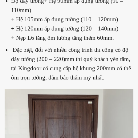
Độ dày tường+ Hệ 90mm áp dụng tường (90 –
110mm)
+ Hệ 105mm áp dụng tường (110 – 120mm)
+ Hệ 120mm áp dụng tường (120 – 140mm)
+ Nẹp L6 tăng ôm tường tăng thêm 60mm.
Đặc biệt, đối với nhiều công trình thi công có độ
dày tường (200 – 220)mm thì quý khách yên tâm,
tại Kingdoor có cung cấp hệ khung 200mm có thể
ôm trọn tường, đảm bảo thẩm mỹ nhất.