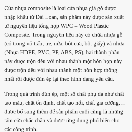
Cửa nhựa composite là loại cửa nhựa giả gỗ được
nhập khẩu từ Đài Loan, sản phẩm này được sản xuất
từ nguyên liệu tổng hợp WPC – Wood Plastic
Composite. Trong nguyên liệu này có chứa nhựa gỗ
(có trong vỏ trấu, tre, nứa, bột cưa, bột giấy) và nhựa
(Nhựa HDPE, PVC, PP, ABS, PS), hai thành phần
này được trộn đều với nhau thành một hỗn hợp này
được trộn đều với nhau thành một hỗn hợp thống
nhất rồi được đùn ép lại theo hình dạng yêu cầu.
Trong quá trình đùn ép, một số chất phụ da như chất
tạo màu, chất ổn định, chất tạo nổi, chất gia cường,…
được bổ sung thêm để sản phẩm cuối cùng là những
tấm cửa chắc chắn và được ứng dụng phổ biến cho
các công trình.