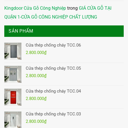
Kingdoor Cửa Gỗ Công Nghiệp
trong
GIÁ CỬA GỖ TẠI
QUẬN 1-CỬA GỖ CÔNG NGHIỆP CHẤT LƯỢNG
SẢN PHẨM
Cửa thép chống cháy TCC.06
2.800.000
₫
Cửa thép chống cháy TCC.05
2.800.000
₫
Cửa thép chống cháy TCC.04
2.800.000
₫
Cửa thép chống cháy TCC.03
2.800.000
₫