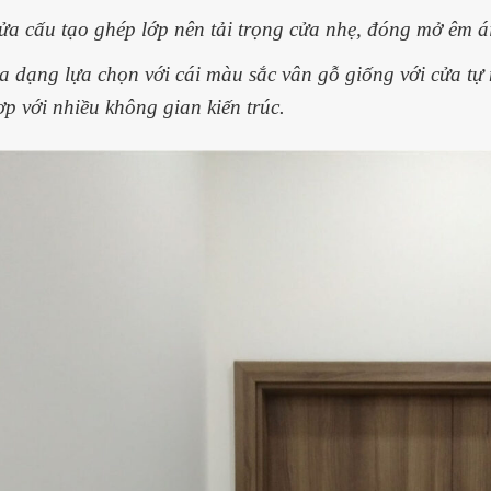
ửa cấu tạo ghép lớp nên tải trọng cửa nhẹ, đóng mở êm ái
a dạng lựa chọn với cái màu sắc vân gỗ giống với cửa tự 
ợp với nhiều không gian kiến trúc.