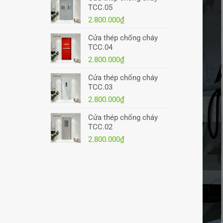
TCC.05
2.800.000
₫
Cửa thép chống cháy
TCC.04
2.800.000
₫
Cửa thép chống cháy
TCC.03
2.800.000
₫
Cửa thép chống cháy
TCC.02
2.800.000
₫