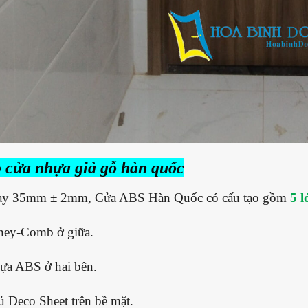
 cửa nhựa giả gỗ hàn quốc
ày 35mm ± 2mm, Cửa ABS Hàn Quốc có cấu tạo gồm
5 l
ney-Comb ở giữa.
ựa ABS ở hai bên.
 Deco Sheet trên bề mặt.