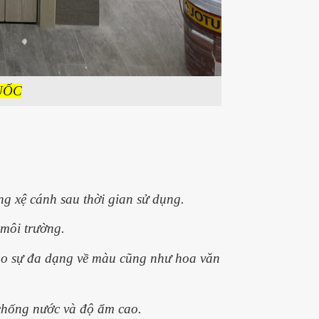
UỐC
g xệ cánh sau thời gian sử dụng.
môi trường.
cho sự đa dạng về màu cũng như hoa văn
 chống nước và độ ẩm cao.