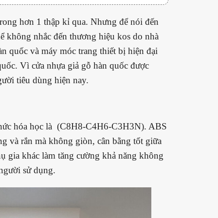
 trong hơn 1 thập kỉ qua. Nhưng để nói đến
hể không nhắc đến thương hiệu kos do nhà
 quốc và máy móc trang thiết bị hiện đại
quốc. Vì cửa nhựa giả gỗ hàn quốc được
gười tiêu dùng hiện nay.
ng thức hóa học là (C8H8-C4H6-C3H3N). ABS
ng và rắn mà không giòn, cân bằng tốt giữa
phụ gia khác làm tăng cường khả năng không
người sử dụng.