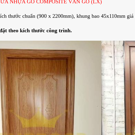
 CỬA NHỰA GỖ COMPOSITE VÂN GỖ (LX)
kích thước chuẩn (900 x 2200mm), khung bao 45x110mm giá
đặt theo kích thước công trình.