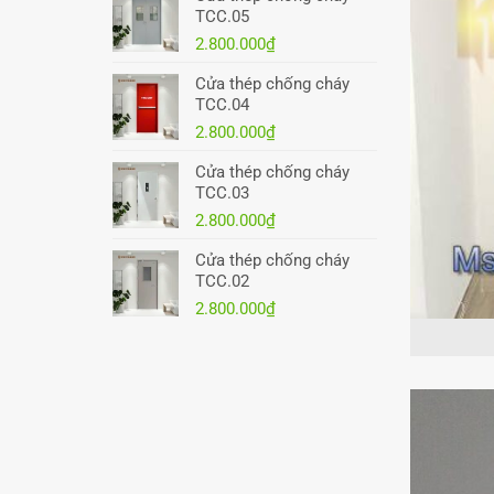
TCC.05
2.800.000
₫
Cửa thép chống cháy
TCC.04
2.800.000
₫
Cửa thép chống cháy
TCC.03
2.800.000
₫
Cửa thép chống cháy
TCC.02
2.800.000
₫