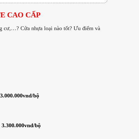
E CAO CẤP
g cư,…? Cửa nhựa loại nào tốt? Ưu điểm và
3.000.000vnd/bộ
á
3.300.000vnd/bộ