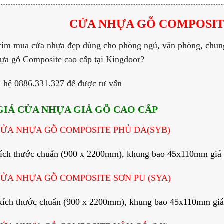
CỬA NHỰA GỖ COMPOSIT
tìm mua cửa nhựa đẹp dùng cho phòng ngủ, văn phòng, chun
hựa gỗ Composite cao cấp tại Kingdoor?
 hệ 0886.331.327 để được tư vấn
 GIÁ CỬA NHỰA GIẢ GỖ CAO CẤP
 CỬA NHỰA GỖ COMPOSITE PHỦ DA(SYB)
kích thước chuẩn (900 x 2200mm), khung bao 45x110mm giá
 CỬA NHỰA GỖ COMPOSITE SƠN PU (SYA)
kích thước chuẩn (900 x 2200mm), khung bao 45x110mm gi