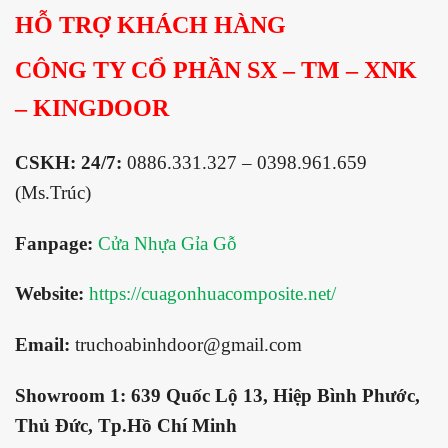
HỖ TRỢ KHÁCH HÀNG
CÔNG TY CỔ PHẦN SX – TM – XNK
– KINGDOOR
CSKH: 24/7:
0886.331.327 – 0398.961.659
(Ms.Trúc)
Fanpage:
Cửa Nhựa Gỉa Gỗ
Website:
https://cuagonhuacomposite.net/
Email:
truchoabinhdoor@gmail.com
Showroom 1:
639 Quốc Lộ 13, Hiệp Bình Phước,
Thủ Đức, Tp.Hồ Chí Minh