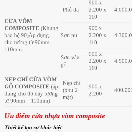
900 x
Phủ da
2.200 x
4.000.
110
CỬA VÒM
COMPOSITE
(Khung
900 x
bao hệ 90)Áp dụng
Sơn pu
2.200 x
4.300.
cho tường từ 90mm –
110
110mm.
900 x
Sơn vân
2.200 x
4.900.
gỗ
110
NẸP CHỈ CỬA VÒM
Nẹp chỉ
GỖ COMPOSITE
(áp
900 x
(phủ 2
400.00
dụng cho độ dày tường
2.200
mặt)
từ 90mm – 110mm)
Ưu điểm cửa nhựa vòm composite
Thiết kế tạo sự khác biệt