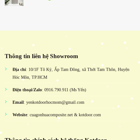
Thông tin liên hệ Showroom
Địa chỉ
: 10/1F Tô Ký, Ấp Tam Đông, xã Thới Tam Thôn, Huyện
Hóc Môn, TP.HCM
Điện thoại/Zalo
: 0916.790.911 (Ms Yến)
Email
: yenkotdoorhocmom@gmail.com
Website
: cuagonhuacomposite.net & kotdoor.com