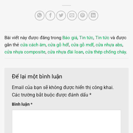
Bài viết này được đăng trong
Báo giá
,
Tin tức
,
Tin tức
và được
gắn thẻ
cửa cách âm
,
cửa gỗ hdf
,
cửa gỗ mdf
,
cửa nhựa abs
,
cửa nhựa composite
,
cửa nhựa đài loan
,
cửa thép chống cháy
.
Để lại một bình luận
Email của bạn sẽ không được hiển thị công khai.
Các trường bắt buộc được đánh dấu
*
Bình luận
*