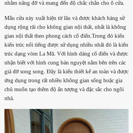
nhằm nâng đỡ và mang đến độ chắc chắn cho ô cửa.
Mẫu cửa này xuất hiện từ lâu và được khách hàng sử
dụng rộng rãi cho không gian nội thất, nhất là không
gian nội thất theo phong cách cổ điển.Trong đó kiểu
kiến trúc nổi tiếng được sử dụng nhiều nhất đó là kiến
trúc dạng vòm La Mã. Với hình dáng cổ điển và được
nhận biết với hình cung bán nguyệt nằm bên trên các
giá đỡ song song. Đây là kiểu thiết kế an toàn và được
ứng dụng trong rất nhiều không gian sống hoặc gia
chủ muốn tạo thêm độ ấn tượng và đặc sắc cho ngôi
nhà.