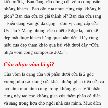
kiểu mới lạ. Bạn đang cần dòng cửa vòm composite
phòng khách. Bạn cần cửa nhựa cứng cáp, không bị
giòn? Bạn cần cửa có giá thành rẻ? Bạn cần cửa sang
– kiểu dáng vân gỗ đa dạng – đơn vị cung cấp cửa
Uy Tín ? Mang phong cách thiết kế độc lạ, thiết kế
đẹp mắt được khách hàng quan tâm đến. Hãy cùng
mẫu cửa đẹp tham khảo qua bài viết dưới đây “Cửa
nhựa vòm cong composite 2023”.
Cửa nhựa vòm là gì?
Cửa vòm là dạng cửa với phần dưới cửa là 2 góc
vuông như các dòng cửa khác nhưng phần trên cửa có
tao hình như hình cung trong không gian. Với phần
cung này tạo cho không gian cửa thêm phần cổ điển
và sang trọng hơn cho ngôi nhà của mình. Mục đích