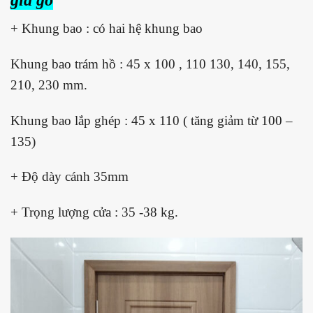
giả gỗ
+ Khung bao : có hai hệ khung bao
Khung bao trám hồ : 45 x 100 , 110 130, 140, 155,
210, 230 mm.
Khung bao lắp ghép : 45 x 110 ( tăng giảm từ 100 –
135)
+ Độ dày cánh 35mm
+ Trọng lượng cửa : 35 -38 kg.