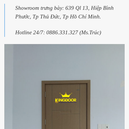
Showroom trưng bày: 639 Ql 13, Hiệp Bình
Phước, Tp Thủ Đức, Tp Hồ Chí Minh.
Hotline 24/7: 0886.331.327 (Ms.Trúc)