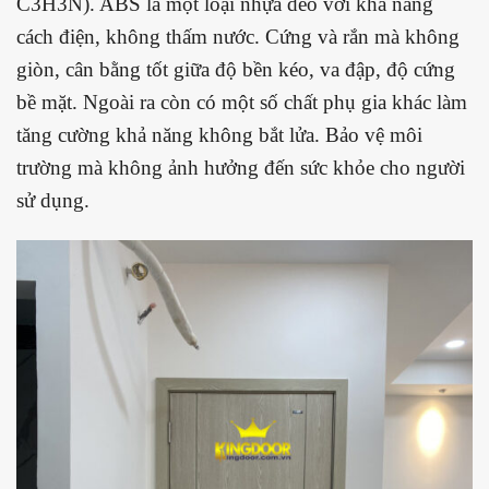
C3H3N). ABS là một loại nhựa dẻo với khả năng
cách điện, không thấm nước. Cứng và rắn mà không
giòn, cân bằng tốt giữa độ bền kéo, va đập, độ cứng
bề mặt. Ngoài ra còn có một số chất phụ gia khác làm
tăng cường khả năng không bắt lửa. Bảo vệ môi
trường mà không ảnh hưởng đến sức khỏe cho người
sử dụng.