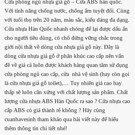
Cửa phòng ngủ nhựa giả gỗ – Cửa ABS hàn quốc.
Với tính năng chống nước, chống ẩm tuyệt đối. Cùng
với tuổi thọ trên 20 năm, màu sắc, kiểu dáng đa dạng.
Cửa nhựa Hàn Quốc nhanh chóng để lại được dấu ấn
cho người tiêu dùng, có chổ đứng vững chắc trong
giới nội thất về dòng cửa nhựa giả gỗ này. Đây là
dòng cửa nhựa giả gỗ ở phân khúc cao cấp nên vấn
đề về giá cả luôn được khách hàng quan tâm sử dụng
cửa phòng ngủ cao cấp, cửa nhà vệ sinh (hay còn gọi
là cửa nhựa giả gỗ toilet),… Tuy nhiên giá cao hay
thấp sẽ luôn cân xứng với chất lượng sản phẩm. Chất
lượng cửa nhựa ABS Hàn Quốc ra sao ? Cửa nhựa cao
cấp ABS có giá thành rẻ không ? Hãy cùng
cuanhavesinh tham khảo qua bài viết này để hiểu
thêm thông tin chi tiết nhé!