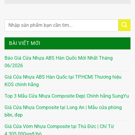
BÀI VIẾT MỚI
Báo Giá Cửa Nhựa ABS Hàn Quốc Mới Nhất Tháng
06/2026
Giá Cửa Nhựa ABS Hàn Quốc tại TP.HCM| Thương hiệu
KOS chính hãng
Top 3 Mẫu Cửa Nhựa Composite Đẹp| Chính hãng SungYu
Giá Cửa Nhựa Composite tại Long An | Mẫu cửa phòng
bền, đẹp
Giá Cửa Vòm Nhựa Composite tại Thủ Đức | Chỉ Từ
4.305.000vnđ/bộ