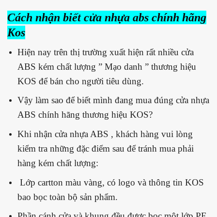
Cách nhận biết cửa nhựa abs chính hãng
Kos
Hiện nay trên thị trường xuất hiện rất nhiều cửa
ABS kém chất lượng ” Mạo danh ” thương hiệu
KOS để bán cho người tiêu dùng.
Vậy làm sao để biết mình đang mua đúng cửa nhựa
ABS chính hãng thương hiệu KOS?
Khi nhận cửa nhựa ABS , khách hàng vui lòng
kiểm tra những đặc điểm sau để tránh mua phải
hàng kém chất lượng:
Lớp cartton màu vàng, có logo và thông tin KOS
bao bọc toàn bộ sản phẩm.
Phần cánh cửa và khung đều được bọc một lớp PE