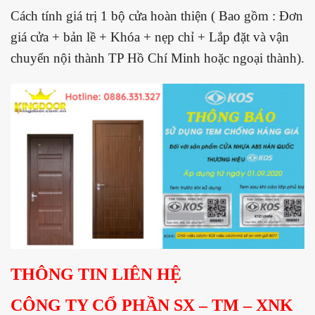
Cách tính giá trị 1 bộ cửa hoàn thiện ( Bao gồm : Đơn
giá cửa + bản lề + Khóa + nẹp chỉ + Lắp đặt và vận
chuyển nội thành TP Hồ Chí Minh hoặc ngoại thành).
THÔNG TIN LIÊN HỆ
CÔNG TY CỔ PHẦN SX – TM – XNK