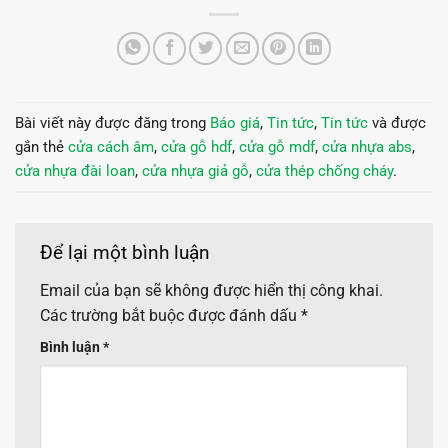
Bài viết này được đăng trong
Báo giá
,
Tin tức
,
Tin tức
và được
gắn thẻ
cửa cách âm
,
cửa gỗ hdf
,
cửa gỗ mdf
,
cửa nhựa abs
,
cửa nhựa đài loan
,
cửa nhựa giả gỗ
,
cửa thép chống cháy
.
Để lại một bình luận
Email của bạn sẽ không được hiển thị công khai.
Các trường bắt buộc được đánh dấu
*
Bình luận
*