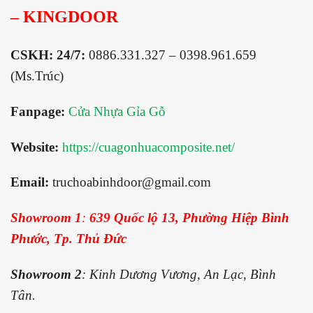
– KINGDOOR
CSKH: 24/7:
0886.331.327 – 0398.961.659
(Ms.Trúc)
Fanpage:
Cửa Nhựa Gỉa Gỗ
Website:
https://cuagonhuacomposite.net/
Email:
truchoabinhdoor@gmail.com
Showroom 1
:
639 Quốc lộ 13, Phường Hiệp Bình
Phước, Tp. Thủ Đức
Showroom 2
: Kinh Dương Vương, An Lạc, Bình
Tân.