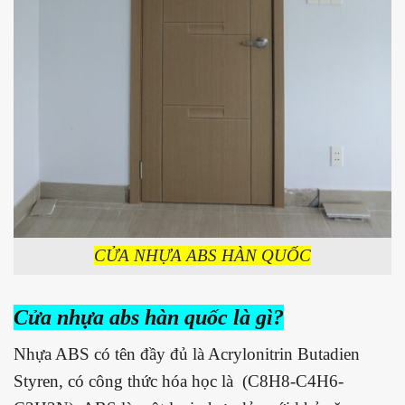
CỬA NHỰA ABS HÀN QUỐC
Cửa nhựa abs hàn quốc là gì?
Nhựa ABS có tên đầy đủ là Acrylonitrin Butadien
Styren, có công thức hóa học là (C8H8-C4H6-