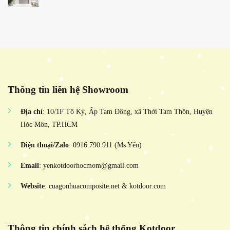
Thông tin liên hệ Showroom
Địa chỉ
: 10/1F Tô Ký, Ấp Tam Đông, xã Thới Tam Thôn, Huyện
Hóc Môn, TP.HCM
Điện thoại/Zalo
: 0916.790.911 (Ms Yến)
Email
: yenkotdoorhocmom@gmail.com
Website
: cuagonhuacomposite.net & kotdoor.com
Thông tin chính sách hệ thống Kotdoor