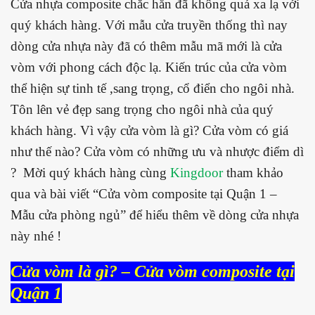
Cửa nhựa composite chắc hẵn đã không quá xa lạ với
quý khách hàng. Với mẫu cửa truyền thống thì nay
dòng cửa nhựa này đã có thêm mẫu mã mới là cửa
vòm với phong cách độc lạ. Kiến trúc của cửa vòm
thể hiện sự tinh tế ,sang trọng, cổ điển cho ngôi nhà.
Tôn lên vẻ đẹp sang trọng cho ngôi nhà của quý
khách hàng. Vì vậy cửa vòm là gì? Cửa vòm có giá
như thế nào? Cửa vòm có những ưu và nhược điểm dì
? Mời quý khách hàng cùng
Kingdoor
tham khảo
qua và bài viết “Cửa vòm composite tại Quận 1 –
Mẫu cửa phòng ngủ” để hiểu thêm về dòng cửa nhựa
này nhé !
Cửa vòm là gì? – Cửa vòm composite tại
Quận 1