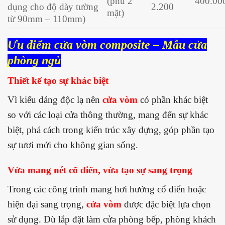
(phủ 2
400.00
dụng cho độ dày tường
2.200
mặt)
từ 90mm – 110mm)
Ưu điểm cửa vòm composite – Mẫu cửa
phòng ngủ
Thiết kế tạo sự khác biệt
Vì kiểu dáng độc lạ nên
cửa vòm
có phần khác biệt
so với các loại cửa thông thường, mang đến sự khác
biệt, phá cách trong kiến trúc xây dựng, góp phần tạo
sự tươi mới cho không gian sống.
Vừa mang nét cổ điển, vừa tạo sự sang trọng
Trong các công trình mang hơi hướng cổ điển hoặc
hiện đại sang trọng,
cửa vòm
được đặc biệt lựa chọn
sử dụng. Dù lắp đặt làm cửa phòng bếp, phòng khách