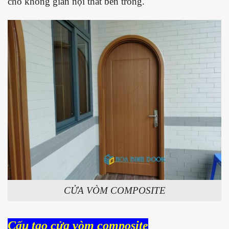
cho không gian nội thất bên trong.
CỬA VÒM COMPOSITE
Cấu tạo cửa vòm composite