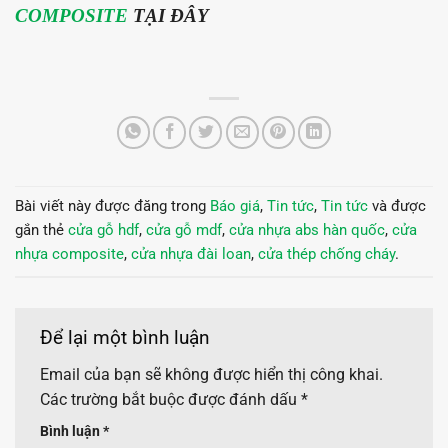
COMPOSITE
TẠI ĐÂY
Bài viết này được đăng trong
Báo giá
,
Tin tức
,
Tin tức
và được
gắn thẻ
cửa gỗ hdf
,
cửa gỗ mdf
,
cửa nhựa abs hàn quốc
,
cửa
nhựa composite
,
cửa nhựa đài loan
,
cửa thép chống cháy
.
Để lại một bình luận
Email của bạn sẽ không được hiển thị công khai.
Các trường bắt buộc được đánh dấu
*
Bình luận
*