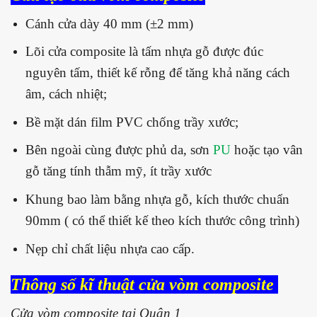
Cánh cửa dày 40 mm (±2 mm)
Lõi cửa composite là tấm nhựa gỗ được đúc
nguyên tấm, thiết kế rỗng để tăng khả năng cách
âm, cách nhiệt;
Bề mặt dán film PVC chống trầy xước;
Bên ngoài cùng được phủ da, sơn
PU
hoặc tạo vân
gỗ tăng tính thẫm mỹ, ít trầy xước
Khung bao làm bằng nhựa gỗ, kích thước chuẩn
90mm ( có thể thiết kế theo kích thước công trình)
Nẹp chỉ chất liệu nhựa cao cấp.
Thông số kĩ thuật cửa vòm composite
Cửa vòm composite tại Quận 1