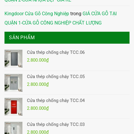
Kingdoor Cửa Gỗ Công Nghiệp
trong
GIÁ CỬA GỖ TẠI
QUẬN 1-CỬA GỖ CÔNG NGHIỆP CHẤT LƯỢNG
SẢN PHẨM
Cửa thép chống cháy TCC.06
2.800.000
₫
Cửa thép chống cháy TCC.05
2.800.000
₫
Cửa thép chống cháy TCC.04
2.800.000
₫
Cửa thép chống cháy TCC.03
2.800.000
₫