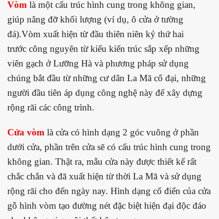
Vòm
là một cấu trúc hình cung trong không gian,
giúp nâng đỡ khối lượng (ví dụ, ô cửa ở tường
đá).Vòm xuất hiện từ đầu thiên niên kỷ thứ hai
trước công nguyên từ kiểu kiến trúc sắp xếp những
viên gạch ở Lưỡng Hà và phương pháp sử dụng
chúng bắt đầu từ những cư dân La Mã cổ đại, những
người đầu tiên áp dụng công nghệ này để xây dựng
rộng rãi các công trình.
Cửa vòm
là cửa có hình dạng 2 góc vuông ở phần
dưới cửa, phần trên cửa sẽ có cấu trúc hình cung trong
không gian. Thật ra, mẫu cửa này được thiết kế rất
chắc chắn và đã xuất hiện từ thời La Mã và sử dụng
rộng rãi cho đến ngày nay. Hình dạng cổ điển của cửa
gỗ hình vòm tạo đường nét đặc biệt hiện đại độc đáo