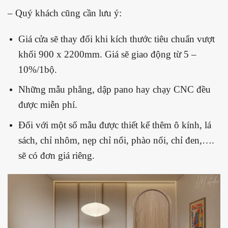
– Quý khách cũng cần lưu ý:
Giá cửa sẽ thay đổi khi kích thước tiêu chuẩn vượt
khổi 900 x 2200mm. Giá sẽ giao động từ 5 –
10%/1bộ.
Những mẫu phẳng, dập pano hay chạy CNC đều
được miễn phí.
Đối với một số mẫu được thiết kế thêm ô kính, lá
sách, chỉ nhôm, nẹp chỉ nổi, phào nổi, chỉ đen,….
sẽ có đơn giá riêng.