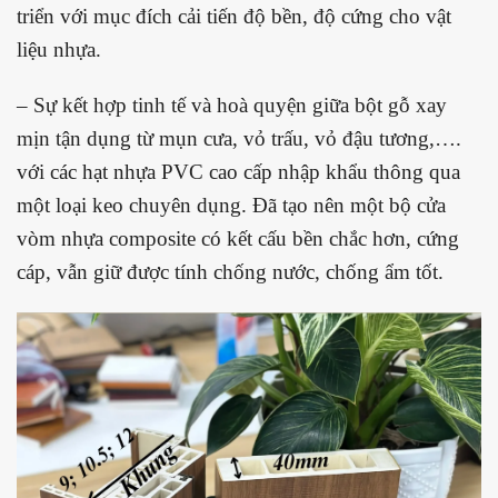
triển với mục đích cải tiến độ bền, độ cứng cho vật
liệu nhựa.
– Sự kết hợp tinh tế và hoà quyện giữa bột gỗ xay
mịn tận dụng từ mụn cưa, vỏ trấu, vỏ đậu tương,….
với các hạt nhựa PVC cao cấp nhập khẩu thông qua
một loại keo chuyên dụng. Đã tạo nên một bộ cửa
vòm nhựa composite có kết cấu bền chắc hơn, cứng
cáp, vẫn giữ được tính chống nước, chống ẩm tốt.