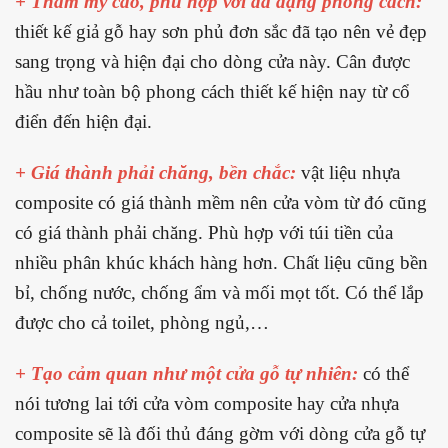
+ Thẩm mỹ cao, phù hợp với đa dạng phong cách:
thiết kế giả gỗ hay sơn phủ đơn sắc đã tạo nên vẻ đẹp
sang trọng và hiện đại cho dòng cửa này. Cân được
hầu như toàn bộ phong cách thiết kế hiện nay từ cổ
điển đến hiện đại.
+ Giá thành phải chăng, bền chắc:
vật liệu nhựa
composite có giá thành mềm nên cửa vòm từ đó cũng
có giá thành phải chăng. Phù hợp với túi tiền của
nhiều phân khúc khách hàng hơn. Chất liệu cũng bền
bỉ, chống nước, chống ẩm và mối mọt tốt. Có thể lắp
được cho cả toilet, phòng ngủ,…
+ Tạo cảm quan như một cửa gỗ tự nhiên:
có thể
nói tương lai tới cửa vòm composite hay cửa nhựa
composite sẽ là đối thủ đáng gờm với dòng cửa gỗ tự