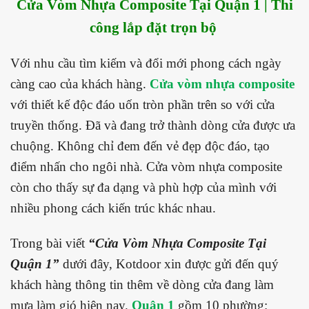
Cửa Vòm Nhựa Composite Tại Quận 1 | Thi
công lắp đặt trọn bộ
Với nhu cầu tìm kiếm và đổi mới phong cách ngày
càng cao của khách hàng.
Cửa vòm nhựa composite
với thiết kế độc đáo uốn tròn phần trên so với cửa
truyền thống. Đã và đang trở thành dòng cửa được ưa
chuộng. Không chỉ đem đến vẻ đẹp độc đáo, tạo
điểm nhấn cho ngôi nhà. Cửa vòm nhựa composite
còn cho thấy sự đa dạng và phù hợp của mình với
nhiều phong cách kiến trúc khác nhau.
Trong bài viết
“Cửa Vòm Nhựa Composite Tại
Quận 1”
dưới đây, Kotdoor xin được gửi đến quý
khách hàng thông tin thêm về dòng cửa đang làm
mưa làm gió hiện nay.
Quận 1
gồm 10 phường: