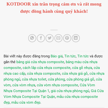
KOTDOOR xin trân trọng cảm ơn và rất mong
được đồng hành cùng quý khách!
Bài viết này được đăng trong
Báo giá
,
Tin tức
,
Tin tức
và được
gắn thẻ
bảng giá cửa nhựa composite
,
bảng màu cửa nhựa
composite
,
cách lắp cửa nhựa composite
,
cửa gỗ nhựa
,
cửa
nhựa cao cấp
,
cửa nhựa composite
,
cửa nhựa giả gỗ
,
cửa nhựa
phòng ngủ
,
cửa nhựa toilet
,
cửa phòng
,
cửa phòng giả gỗ
,
cửa
vòm
,
cửa vòm nhựa
,
cửa vòm nhựa composite
,
Cửa Vòm
Nhựa Composite Tại Quận 1
,
giá cửa nhựa phòng ngủ
,
Giá Cửa
Vòm Nhựa Composite Tại Quận
,
mẫu cửa nhựa composite
đẹp
,
mẫu cửa vòm đẹp
.