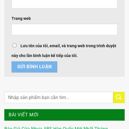
Trang web
Lưu tên của tôi, email, và trang web trong trình duyệt
này cho lần bình luận kế tiếp của tôi.
BÀI VIẾT MỚI
Báo Giá Cửa Nhựa ABS Hàn Quốc Mới Nhất Tháng