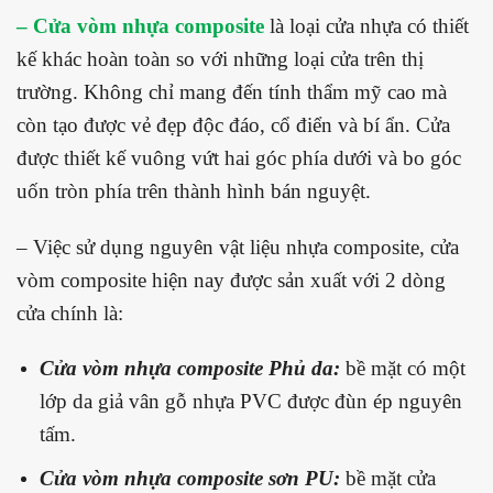
– Cửa vòm nhựa composite
là loại cửa nhựa có thiết
kế khác hoàn toàn so với những loại cửa trên thị
trường. Không chỉ mang đến tính thẩm mỹ cao mà
còn tạo được vẻ đẹp độc đáo, cổ điển và bí ẩn. Cửa
được thiết kế vuông vứt hai góc phía dưới và bo góc
uốn tròn phía trên thành hình bán nguyệt.
– Việc sử dụng nguyên vật liệu nhựa composite, cửa
vòm composite hiện nay được sản xuất với 2 dòng
cửa chính là:
Cửa vòm nhựa composite Phủ da:
bề mặt có một
lớp da giả vân gỗ nhựa PVC được đùn ép nguyên
tấm.
Cửa vòm nhựa composite sơn PU:
bề mặt cửa