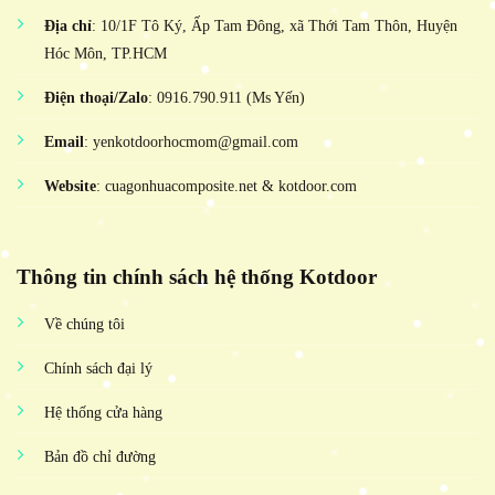
Địa chỉ
: 10/1F Tô Ký, Ấp Tam Đông, xã Thới Tam Thôn, Huyện
Hóc Môn, TP.HCM
Điện thoại/Zalo
: 0916.790.911 (Ms Yến)
Email
: yenkotdoorhocmom@gmail.com
Website
: cuagonhuacomposite.net & kotdoor.com
Thông tin chính sách hệ thống Kotdoor
Về chúng tôi
Chính sách đại lý
Hệ thống cửa hàng
Bản đồ chỉ đường