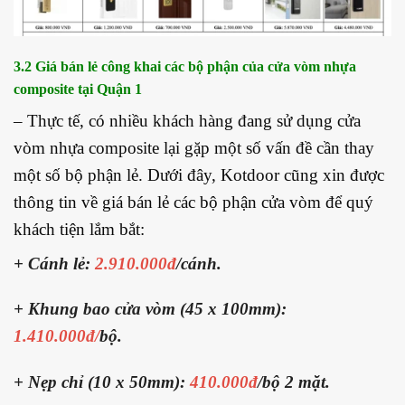
3.2 Giá bán lẻ công khai các bộ phận của cửa vòm nhựa
composite tại Quận 1
– Thực tế, có nhiều khách hàng đang sử dụng cửa
vòm nhựa composite lại gặp một số vấn đề cần thay
một số bộ phận lẻ. Dưới đây, Kotdoor cũng xin được
thông tin về giá bán lẻ các bộ phận cửa vòm để quý
khách tiện lắm bắt:
+ Cánh lẻ:
2.910.000đ
/cánh.
+ Khung bao cửa vòm (45 x 100mm):
1.410.000đ/
bộ.
+ Nẹp chỉ (10 x 50mm):
410.000đ
/bộ 2 mặt.