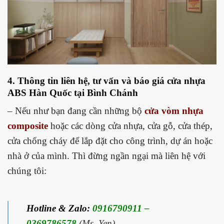
4. Thông tin liên hệ, tư vấn và báo giá
cửa nhựa
ABS Hàn Quốc tại Bình Chánh
– Nếu như bạn đang cần những bộ
cửa vòm nhựa
composite
hoặc các dòng cửa nhựa, cửa gỗ, cửa thép,
cửa chống cháy để lắp đặt cho công trình, dự án hoặc
nhà ở của mình. Thì đừng ngần ngại mà liên hệ với
chúng tôi:
Hotline & Zalo:
0916790911 –
0369786578
(Ms. Yen)