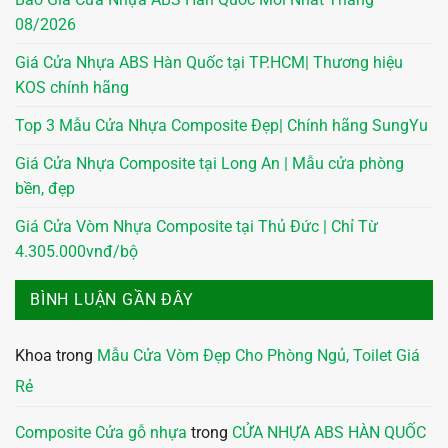
08/2026
Giá Cửa Nhựa ABS Hàn Quốc tại TP.HCM| Thương hiệu
KOS chính hãng
Top 3 Mẫu Cửa Nhựa Composite Đẹp| Chính hãng SungYu
Giá Cửa Nhựa Composite tại Long An | Mẫu cửa phòng
bền, đẹp
Giá Cửa Vòm Nhựa Composite tại Thủ Đức | Chỉ Từ
4.305.000vnđ/bộ
BÌNH LUẬN GẦN ĐÂY
Khoa
trong
Mẫu Cửa Vòm Đẹp Cho Phòng Ngủ, Toilet Giá
Rẻ
Composite Cửa gỗ nhựa
trong
CỬA NHỰA ABS HÀN QUỐC