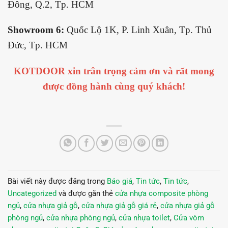
Đông, Q.2, Tp. HCM
Showroom 6:
Quốc Lộ 1K, P. Linh Xuân, Tp. Thủ
Đức, Tp. HCM
KOTDOOR xin trân trọng cảm ơn và rất mong
được đồng hành cùng quý khách!
Bài viết này được đăng trong
Báo giá
,
Tin tức
,
Tin tức
,
Uncategorized
và được gắn thẻ
cửa nhựa composite phòng
ngủ
,
cửa nhựa giả gỗ
,
cửa nhựa giả gỗ giá rẻ
,
cửa nhựa giả gỗ
phòng ngủ
,
cửa nhựa phòng ngủ
,
cửa nhựa toilet
,
Cửa vòm