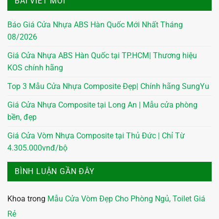
BÀI VIẾT MỚI
Báo Giá Cửa Nhựa ABS Hàn Quốc Mới Nhất Tháng
08/2026
Giá Cửa Nhựa ABS Hàn Quốc tại TP.HCM| Thương hiệu
KOS chính hãng
Top 3 Mẫu Cửa Nhựa Composite Đẹp| Chính hãng SungYu
Giá Cửa Nhựa Composite tại Long An | Mẫu cửa phòng
bền, đẹp
Giá Cửa Vòm Nhựa Composite tại Thủ Đức | Chỉ Từ
4.305.000vnđ/bộ
BÌNH LUẬN GẦN ĐÂY
Khoa
trong
Mẫu Cửa Vòm Đẹp Cho Phòng Ngủ, Toilet Giá
Rẻ