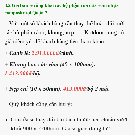
3.2 Giá bán lẻ công khai các bộ phận của cửa vòm nhựa
composite tại Quận 2
– Với một số khách hàng cần thay thế hoặc đổi mới
các bộ phận cánh, khung, nẹp,…. Kotdoor cũng có
giá niêm yết để khách hàng tiện tham khảo:
+ Cánh lẻ:
2.913.000đ
/cánh.
+ Khung bao cửa vòm (45 x 100mm):
1.413.000đ/
bộ.
+ Nẹp chỉ (10 x 50mm):
413.000đ
/bộ 2 mặt.
– Quý khách cũng cần lưu ý:
Giá cửa sẽ thay đổi khi kích thước tiêu chuẩn vượt
khổi 900 x 2200mm. Giá sẽ giao động từ 5 –