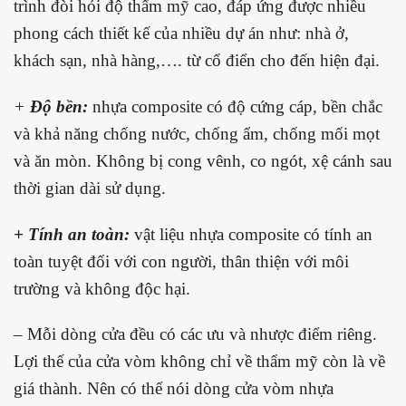
trình đòi hỏi độ thẩm mỹ cao, đáp ứng được nhiều
phong cách thiết kế của nhiều dự án như: nhà ở,
khách sạn, nhà hàng,…. từ cổ điển cho đến hiện đại.
+
Độ bền:
nhựa composite có độ cứng cáp, bền chắc
và khả năng chống nước, chống ẩm, chống mối mọt
và ăn mòn. Không bị cong vênh, co ngót, xệ cánh sau
thời gian dài sử dụng.
+ Tính an toàn:
vật liệu nhựa composite có tính an
toàn tuyệt đối với con người, thân thiện với môi
trường và không độc hại.
– Mỗi dòng cửa đều có các ưu và nhược điểm riêng.
Lợi thế của cửa vòm không chỉ về thẩm mỹ còn là về
giá thành. Nên có thể nói dòng cửa vòm nhựa