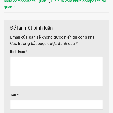
nhựa composite tại Quận 2
,
Giá cửa vòm nhựa composite tại
quận 2
.
Để lại một bình luận
Email của bạn sẽ không được hiển thị công khai.
Các trường bắt buộc được đánh dấu
*
Bình luận
*
Tên
*