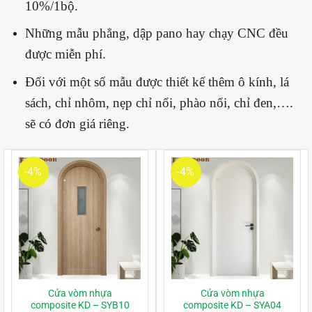
10%/1bộ.
Những mẫu phẳng, dập pano hay chạy CNC đều
được miễn phí.
Đối với một số mẫu được thiết kế thêm ô kính, lá
sách, chỉ nhôm, nẹp chỉ nổi, phào nổi, chỉ đen,….
sẽ có đơn giá riêng.
-4%
-4%
Cửa vòm nhựa
Cửa vòm nhựa
composite KD – SYB10
composite KD – SYA04