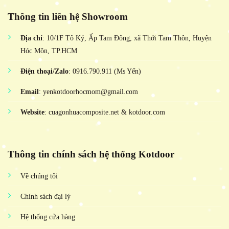
Thông tin liên hệ Showroom
Địa chỉ
: 10/1F Tô Ký, Ấp Tam Đông, xã Thới Tam Thôn, Huyện
Hóc Môn, TP.HCM
Điện thoại/Zalo
: 0916.790.911 (Ms Yến)
Email
: yenkotdoorhocmom@gmail.com
Website
: cuagonhuacomposite.net & kotdoor.com
Thông tin chính sách hệ thống Kotdoor
Về chúng tôi
Chính sách đại lý
Hệ thống cửa hàng