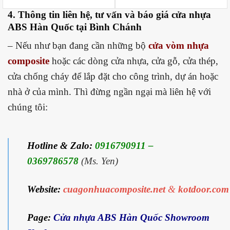
4. Thông tin liên hệ, tư vấn và báo giá
cửa nhựa
ABS Hàn Quốc tại Bình Chánh
– Nếu như bạn đang cần những bộ
cửa vòm nhựa
composite
hoặc các dòng cửa nhựa, cửa gỗ, cửa thép,
cửa chống cháy để lắp đặt cho công trình, dự án hoặc
nhà ở của mình. Thì đừng ngần ngại mà liên hệ với
chúng tôi:
Hotline & Zalo:
0916790911 –
0369786578
(Ms. Yen)
Website:
cuagonhuacomposite.net
&
kotdoor.com
Page:
Cửa nhựa ABS Hàn Quốc Showroom