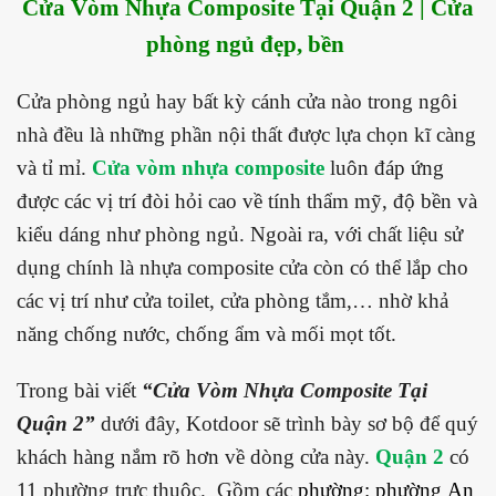
Cửa Vòm Nhựa Composite Tại Quận 2 | Cửa
phòng ngủ đẹp, bền
Cửa phòng ngủ hay bất kỳ cánh cửa nào trong ngôi
nhà đều là những phần nội thất được lựa chọn kĩ càng
và tỉ mỉ.
Cửa vòm nhựa composite
luôn đáp ứng
được các vị trí đòi hỏi cao về tính thẩm mỹ, độ bền và
kiểu dáng như phòng ngủ. Ngoài ra, với chất liệu sử
dụng chính là nhựa composite cửa còn có thể lắp cho
các vị trí như cửa toilet, cửa phòng tắm,… nhờ khả
năng chống nước, chống ẩm và mối mọt tốt.
Trong bài viết
“Cửa Vòm Nhựa Composite Tại
Quận 2”
dưới đây, Kotdoor sẽ trình bày sơ bộ để quý
khách hàng nắm rõ hơn về dòng cửa này.
Quận 2
có
11 phường trực thuộc. Gồm các
phường: phường
An