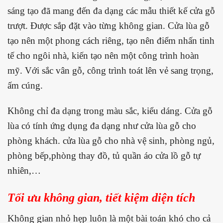
sáng tạo đã mang đến đa dạng các mẫu thiết kế cửa gỗ
trượt. Được sắp đặt vào từng không gian. Cửa lùa gỗ
tạo nên một phong cách riêng, tạo nên điểm nhấn tinh
tế cho ngôi nhà, kiến tạo nên một công trình hoàn
mỹ. Với sắc vân gỗ, công trình toát lên vẻ sang trọng,
ấm cúng.
Không chỉ đa dạng trong màu sắc, kiểu dáng. Cửa gỗ
lùa có tính ứng dụng đa dạng như cửa lùa gỗ cho
phòng khách. cửa lùa gỗ cho nhà vệ sinh, phòng ngủ,
phòng bếp,phòng thay đồ, tủ quần áo cửa lồ gỗ tự
nhiên,…
Tối ưu không gian, tiết kiệm diện tích
Không gian nhỏ hẹp luôn là một bài toán khó cho cả