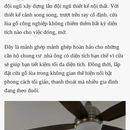
đội ngũ xây dựng lẫn đội ngũ thiết kế nội thất. Với
thiết kế cánh song song, trượt trên ray cố định. cửa
lùa gỗ công nghiệp không chiếm thêm bất kỳ diện
tích nào cho việc đóng, mở.
Đây là mảnh ghép mảnh ghép hoàn hảo cho những
căn hộ chung cư .nhà ống có diện tích hạn chế vì cửa
sẽ giúp bạn tiết kiệm tối đa diện tích. Đồng thời, lắp
đặt cửa gỗ lùa trong không gian thể hiện nổi bật
phong cách tối giản, thanh thoát mà nhiều gia đình
đang theo đuổi.