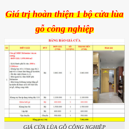
Giá trị hoàn thiện 1 bộ cửa lùa
gỗ công nghiệp
GIÁ CỬA LÙA GỖ CÔNG NGHIỆP