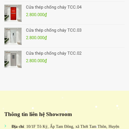
Cửa thép chống cháy TCC.04
2.800.000
₫
Cửa thép chống cháy TCC.03
2.800.000
₫
Cửa thép chống cháy TCC.02
2.800.000
₫
Thông tin liên hệ Showroom
Địa chỉ
: 10/1F Tô Ký, Ấp Tam Đông, xã Thới Tam Thôn, Huyện