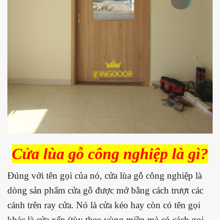
Cửa lùa gỗ công nghiệp là gì?
Đúng với tên gọi của nó, cửa lùa gỗ công nghiệp là
dòng sản phẩm cửa gỗ được mở bằng cách trượt các
cánh trên ray cửa. Nó là cửa kéo hay còn có tên gọi
khác là cửa xếp (tùy theo vùng miền mà có cách gọi