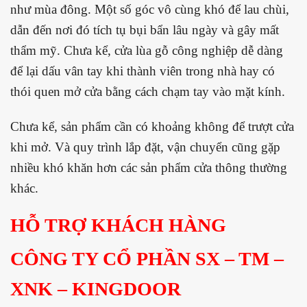
như mùa đông. Một số góc vô cùng khó để lau chùi,
dẫn đến nơi đó tích tụ bụi bẩn lâu ngày và gây mất
thẩm mỹ. Chưa kể, cửa lùa gỗ công nghiệp dễ dàng
để lại dấu vân tay khi thành viên trong nhà hay có
thói quen mở cửa bằng cách chạm tay vào mặt kính.
Chưa kể, sản phẩm cần có khoảng không để trượt cửa
khi mở. Và quy trình lắp đặt, vận chuyển cũng gặp
nhiều khó khăn hơn các sản phẩm cửa thông thường
khác.
HỖ TRỢ KHÁCH HÀNG
CÔNG TY CỔ PHẦN SX – TM –
XNK – KINGDOOR