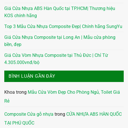
Giá Cửa Nhựa ABS Hàn Quốc tại TP.HCM| Thương hiệu
KOS chính hãng
Top 3 Mẫu Cửa Nhựa Composite Đẹp| Chính hãng SungYu
Giá Cửa Nhựa Composite tại Long An | Mẫu cửa phòng
bền, đẹp
Giá Cửa Vòm Nhựa Composite tại Thủ Đức | Chỉ Từ
4.305.000vnđ/bộ
BÌNH LUẬN GẦN ĐÂY
Khoa
trong
Mẫu Cửa Vòm Đẹp Cho Phòng Ngủ, Toilet Giá
Rẻ
Composite Cửa gỗ nhựa
trong
CỬA NHỰA ABS HÀN QUỐC
TẠI PHÚ QUỐC