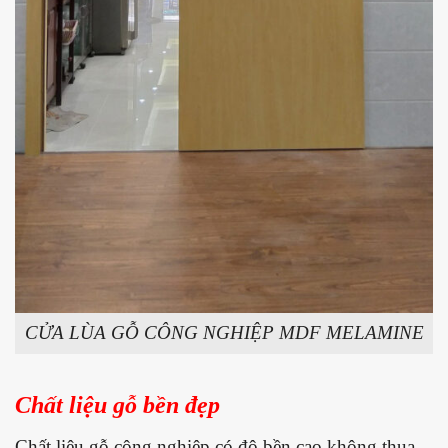
CỬA LÙA GỖ CÔNG NGHIỆP MDF MELAMINE
Chất liệu gỗ bền đẹp
Chất liệu gỗ công nghiệp có độ bền cao không thua