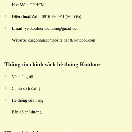
Hóc Môn, TP.HCM
Điện thoại/Zalo
: 0916.790.911 (Ms Yến)
Email
: yenkotdoorhocmom@gmail.com
Website
: cuagonhuacomposite.net & kotdoor.com
Thông tin chính sách hệ thống Kotdoor
Về chúng tôi
Chính sách đại lý
Hệ thống cửa hàng
Bản đồ chỉ đường