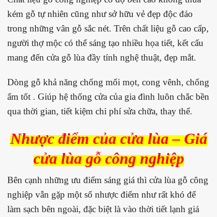
kém gỗ tự nhiên cũng như sở hữu vẻ đẹp độc đáo
trong những vân gỗ sắc nét. Trên chất liệu gỗ cao cấp,
người thợ mộc có thể sáng tạo nhiều họa tiết, kết cấu
mang đến cửa gỗ lùa đầy tính nghệ thuật, đẹp mắt.
Dòng gỗ khả năng chống mối mọt, cong vênh, chống
ẩm tốt . Giúp hệ thống cửa của gia đình luôn chắc bền
qua thời gian, tiết kiệm chi phí sửa chữa, thay thế.
Nhược điểm của
cửa lùa
– Giá
cửa lùa gỗ công nghiệp
Bên cạnh những ưu điểm sáng giá thì cửa lùa gỗ công
nghiệp vẫn gặp một số nhược điểm như rất khó để
làm sạch bên ngoài, đặc biệt là vào thời tiết lạnh giá