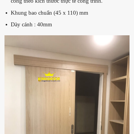
công theo kích thước thực tế công trình.
Khung bao chuẩn (45 x 110) mm
Dày cánh : 40mm