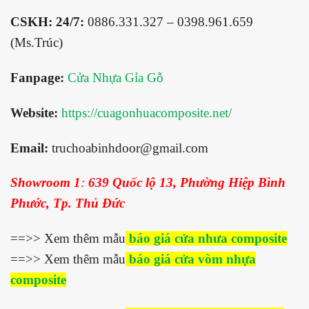
CSKH: 24/7:
0886.331.327 – 0398.961.659
(Ms.Trúc)
Fanpage:
Cửa Nhựa Gỉa Gỗ
Website:
https://cuagonhuacomposite.net/
Email:
truchoabinhdoor@gmail.com
Showroom 1
:
639 Quốc lộ 13, Phường Hiệp Bình
Phước, Tp. Thủ Đức
==>> Xem thêm mẫu
báo giá cửa nhưa composite
==>> Xem thêm mẫu
báo giá cửa vòm nhựa
composite