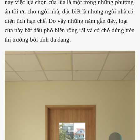
nay việc lựa chọn cửa lùa là một trong những phương
án tối ưu cho ngôi nhà, đặc biệt là những ngôi nhà có
diện tích hạn chế. Do vậy những năm gần đây, loại
cửa này bắt đầu phổ biến rộng rãi và có chỗ đứng trên
thị trường bởi tính đa dạng.