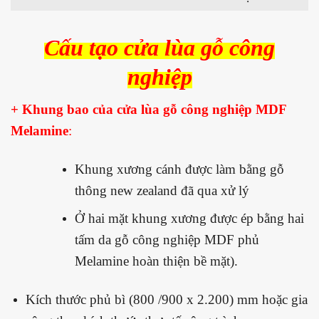
Cấu tạo
cửa lùa gỗ công
nghiệp
+ Khung bao của cửa lùa gỗ công nghiệp MDF
Melamine
:
Khung xương cánh được làm bằng gỗ
thông new zealand đã qua xử lý
Ở hai mặt khung xương được ép bằng hai
tấm da gỗ công nghiệp MDF phủ
Melamine hoàn thiện bề mặt).
Kích thước phủ bì (800 /900 x 2.200) mm hoặc gia